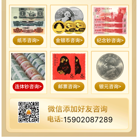
15902087289