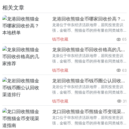
相关文章
龙港回收熊猫金币哪家回收价高？本地榜单
龙港位于华东经济活跃地带，居民投资意识
强，金银币、熊猫金币的持有量在同类城市
里位居前列。每逢金价高位，龙港藏友变现
钱币收藏
65
熊猫金币的需求就明显升温，但鱼龙混杂的
回收渠道里，能精准识别版别溢
龙泉回收熊猫金币回收价格高的几家推荐
龙泉位于华东经济活跃地带，居民投资意识
强，金银币、熊猫金币的持有量在同类城市
里位居前列。每逢金价高位，龙泉藏友变现
钱币收藏
63
熊猫金币的需求就明显升温，但鱼龙混杂的
回收渠道里，能精准识别版别溢
龙岩回收熊猫金币钱币圈公认回收渠道排行
龙岩位于华东经济活跃地带，居民投资意识
强，金银币、熊猫金币的持有量在同类城市
里位居前列。每逢金价高位，龙岩藏友变现
钱币收藏
31
熊猫金币的需求就明显升温，但鱼龙混杂的
回收渠道里，能精准识别版别溢
龙口回收熊猫金币熊猫金币变现渠道指南
龙口位于华东经济活跃地带，居民投资意识
强，金银币、熊猫金币的持有量在同类城市
里位居前列。每逢金价高位，龙口藏友变现