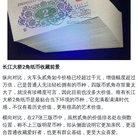
长江大桥2角纸币收藏前景
纵向对比，火车头贰角如今价格已经超过千元，增值幅度超过
万倍，已是普通人无法轻松拥有的币种，四版币贰角存世量太
大了，就没有珍稀度可言，因此目前也没多大价值。唯有长江
大桥2角纸币是最贴合当下环境的币种，它充满着满满时代
感，不仅有着历史价值，更有很高的艺术价值。
横向对比，在27张三版币中，虽然贰角的价值排名处在倒数
位置，称不上三版明星币种，却从侧面说明它更加亲民，更适
合普通收藏爱好者，也更有群众基础，更受大众喜爱。