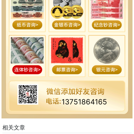
13751864165
相关文章