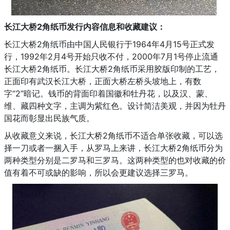
长江大桥2角纸币发行内容信息和收藏建议：
长江大桥2角纸币由中国人民银行于1964年4月15号正式发
行，1992年2月4号开始只收不付，2000年7月1号停止流通
长江大桥2角纸币。长江大桥2角纸币采用胶版印制的工艺，
正面印有武汉长江大桥，正面大桥左桥头坡地上，有数
字“2”暗记。钱币的背面印着国徽和牡丹花，以及汉、蒙、
维、藏四种文字，主调为紫红色。设计简洁美观，并因为牡丹
国花而彰显出民族气质。
从收藏意义来说，长江大桥2角纸币不适合单张收藏，可以选
择一刀或者一捆入手，从罗马上来讲，长江大桥2角纸币分为
两种类型分别是二罗马和三罗马。这两种类型的也对收藏的价
值有着不可或缺的影响，所以会更建议选择三罗马。