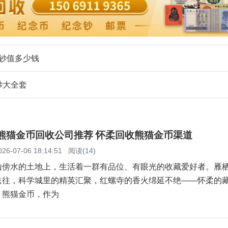
体钞值多少钱
钞大全套
柔熊猫金币回收公司推荐 怀柔回收熊猫金币渠道
026-07-06 18:14:51
阅读(14)
山傍水的土地上，生活着一群有品位、有眼光的收藏爱好者。雁
送往，科学城里的精英汇聚，红螺寺的香火绵延不绝——怀柔的
。熊猫金币，作为