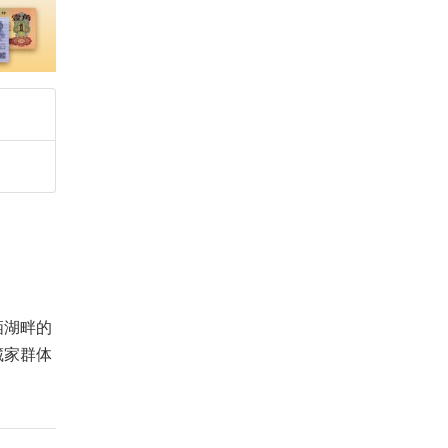
栖湖畔的
藏家群体