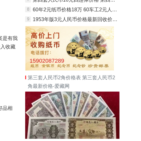
8
60年2元纸币价格18万 60车工2元人民币最新价格
9
1953年版3元人民币价格最新回收价格 1953年版3元人民币纸币价格
案是有我
进入收藏
15902087289
第三套人民币2角价格表 第三套人民币2
角最新价格-爱藏网
好品相