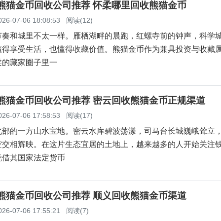
柔熊猫金币回收公司推荐 怀柔哪里回收熊猫金币
026-07-06 18:08:53
阅读(12)
节奏和城里不太一样。雁栖湖畔的晨跑，红螺寺前的钟声，科学
懂得享受生活，也懂得收藏价值。熊猫金币作为兼具投资与收藏
柔的藏家圈子里一
云熊猫金币回收公司推荐 密云回收熊猫金币正规渠道
026-07-06 17:58:53
阅读(17)
北部的一方山水宝地。密云水库碧波荡漾，司马台长城巍峨耸立
空交相辉映。在这片生态宜居的土地上，越来越多的人开始关注
凭借其国家法定货币
义熊猫金币回收公司推荐 顺义回收熊猫金币渠道
026-07-06 17:55:21
阅读(7)