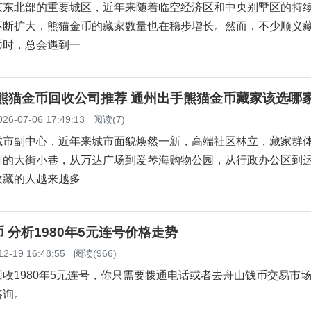
京东北部的重要城区，近年来随着临空经济区和中央别墅区的持
不断扩大，熊猫金币的藏家数量也在稳步增长。然而，不少顺义
币时，总会遇到一
州熊猫金币回收公司推荐 通州出手熊猫金币藏家该选哪
026-07-06 17:49:13
阅读(7)
城市副中心，近年来城市面貌焕然一新，高端社区林立，藏家群
州的大街小巷，从万达广场到爱琴海购物公园，从行政办公区到
收藏的人越来越多
 分析1980年5元连号价格走势
12-19 16:48:55
阅读(966)
收1980年5元连号，你只需要拨通电话或者去舟山钱币交易市
咨询。