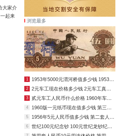
给大家介
编一起来
浏览最多
1
1953年5000元渭河桥值多少钱 1953年5000元渭河桥价格
2
2元车工现在价格多少钱 2元车工真假辨别
3
贰元车工人民币什么价格 1960年车工两元纸币真伪识别
4
1960版一元纸币现在值多少钱 第三版1元纸币价格
5
1956年5元人民币值多少钱 第二套人民币的五元纸币
6
世纪100元纪念钞 100元世纪龙钞纪念钞最新收藏价格
7
第四套人民币10元四连体价格 第四套人民币10元四连体全套价格