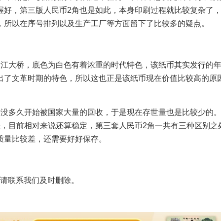
握好，第三版人民币2角也是如此，本身印刷过程就比较复杂了
，所以在序号排列以及生产工厂等方面留下了比较多的疑点。
长江大桥，底色为白色有着浓重的时代特色，该纸币其实发行的
出了文革时期的特色，所以这也正是该纸币现在价值比较高的原
行没多久开始被国家大量的回收，于是现在存世量也是比较少的
涨，目前相对来说还算稳定，第三套人民币2角一共有三种区别之
质量比较差，还需要好好保存。
请联系我们及时删除。