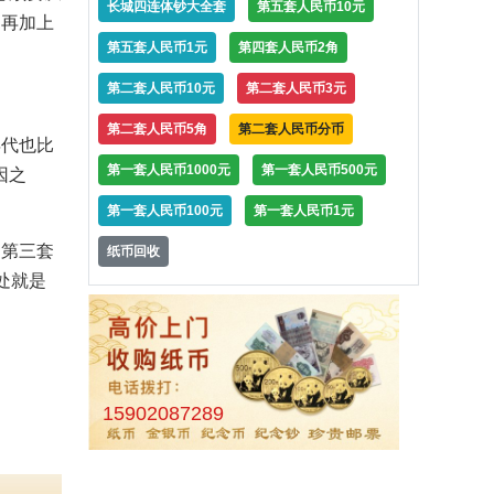
长城四连体钞大全套
第五套人民币10元
，再加上
第五套人民币1元
第四套人民币2角
第二套人民币10元
第二套人民币3元
第二套人民币5角
第二套人民币分币
年代也比
第一套人民币1000元
第一套人民币500元
因之
第一套人民币100元
第一套人民币1元
。第三套
纸币回收
处就是
15902087289