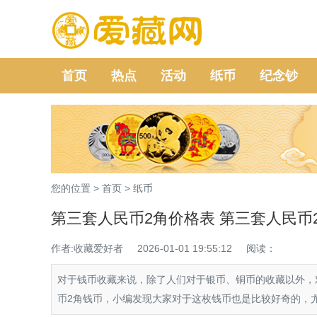
首页
热点
活动
纸币
纪念钞
您的位置 >
首页
>
纸币
第三套人民币2角价格表 第三套人民币
作者:收藏爱好者
2026-01-01 19:55:12
阅读：
对于钱币收藏来说，除了人们对于银币、铜币的收藏以外，
币2角钱币，小编发现大家对于这枚钱币也是比较好奇的，