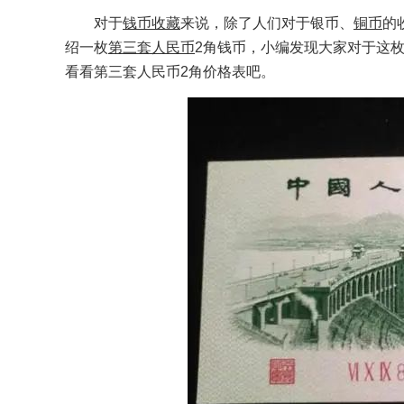
对于
钱币收藏
来说，除了人们对于银币、
铜币
的
绍一枚
第三套人民币
2角钱币，小编发现大家对于这
看看第三套人民币2角价格表吧。