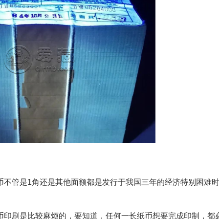
币不管是1角还是其他面额都是发行于我国三年的经济特别困难
币印刷是比较麻烦的，要知道，任何一长纸币想要完成印制，都