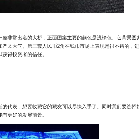
一座非常出名的大桥，正面图案主要的颜色是浅绿色。它背景图
庄严又大气。第三套人民币2角在钱币市场上表现是很不错的，
以获得投资者的信任。
）
）
低的代表，想要收藏它的藏友可以尽快入手了。同时我们要选择
能有更好的发展前景。