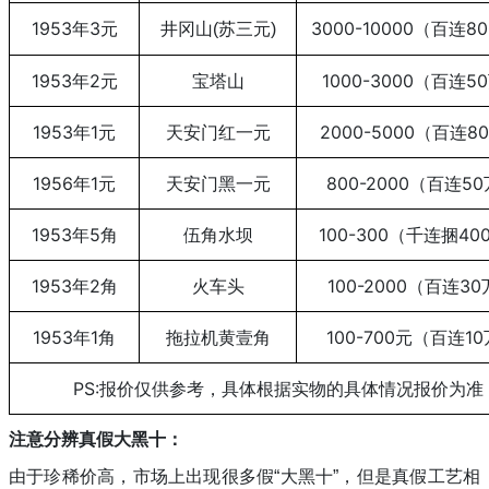
1953年3元
3000-10000（百连8
井冈山
(苏三元)
1953年2元
宝塔山
1000-3000（百连5
1953年1元
天安门红一元
2000-5000（百连8
1956年1元
天安门黑一元
800-2000（百连5
1953年5角
伍角水坝
100-300（千连捆40
1953年2角
火车头
100-2000（百连3
1953年1角
拖拉机黄壹角
100-700元（百连1
PS:报价仅供参考，具体根据实物的具体情况报价为准
注意分辨真假大黑十：
由于珍稀价高，市场上出现很多假
“大黑十”，但是真假工艺相