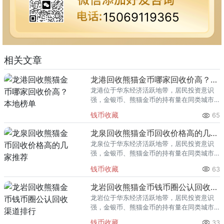
15069119365
相关文章
龙港回收熊猫金币哪家回收价高？本地榜单
龙港位于华东经济活跃地带，居民投资意识
强，金银币、熊猫金币的持有量在同类城市
里位居前列。每逢金价高位，龙港藏友变现
钱币收藏
65
熊猫金币的需求就明显升温，但鱼龙混杂的
回收渠道里，能精准识别版别溢
龙泉回收熊猫金币回收价格高的几家推荐
龙泉位于华东经济活跃地带，居民投资意识
强，金银币、熊猫金币的持有量在同类城市
里位居前列。每逢金价高位，龙泉藏友变现
钱币收藏
63
熊猫金币的需求就明显升温，但鱼龙混杂的
回收渠道里，能精准识别版别溢
龙岩回收熊猫金币钱币圈公认回收渠道排行
龙岩位于华东经济活跃地带，居民投资意识
强，金银币、熊猫金币的持有量在同类城市
里位居前列。每逢金价高位，龙岩藏友变现
钱币收藏
33