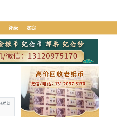
评级
鉴定
银币就