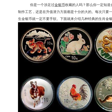
你是一个涉足过
金银币
收藏的人吗？那么你一定知道
制作工艺，还是在升值潜力方面都是十分的大的。每次只要
生
金银
币就一定不要手软。下面就来介绍几种经典的生肖金