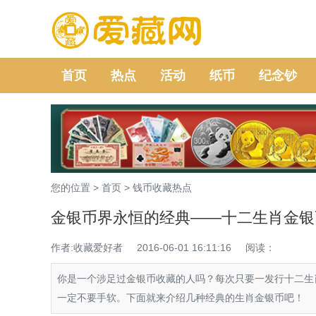
首页
热点
活动
纸币
纪念钞
您的位置 >
首页
>
钱币收藏热点
金银币界永恒的经典——十二生肖金银
作者:收藏爱好者
2016-06-01 16:11:16
阅读：
你是一个涉足过金银币收藏的人吗？每次只要一发行十二生
一定不要手软。下面就来介绍几种经典的生肖金银币吧！