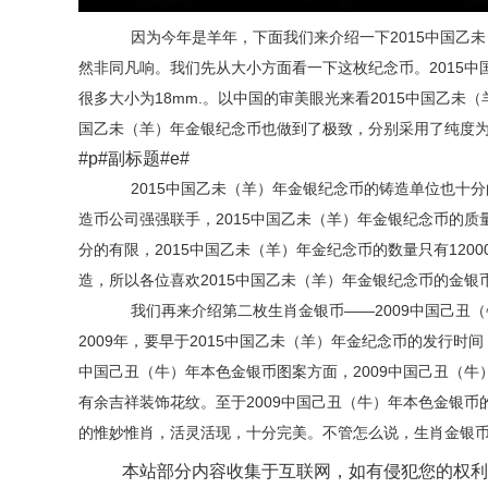
因为今年是羊年，下面我们来介绍一下2015中国乙未
然非同凡响。我们先从大小方面看一下这枚纪念币。2015中
很多大小为18mm.。以中国的审美眼光来看2015中国乙未
国乙未（羊）年金银纪念币也做到了极致，分别采用了纯度为9
#p#副标题#e#
2015中国乙未（羊）年金银纪念币的铸造单位也十
造币公司强强联手，2015中国乙未（羊）年金银纪念币的质
分的有限，2015中国乙未（羊）年金纪念币的数量只有1200
造，所以各位喜欢2015中国乙未（羊）年金银纪念币的金
我们再来介绍第二枚生肖金银币——2009中国己丑
2009年，要早于2015中国乙未（羊）年金纪念币的发行时
中国己丑（牛）年本色金银币图案方面，2009中国己丑（
有余吉祥装饰花纹。至于2009中国己丑（牛）年本色金银
的惟妙惟肖，活灵活现，十分完美。不管怎么说，生肖金银
本站部分内容收集于互联网，如有侵犯您的权利