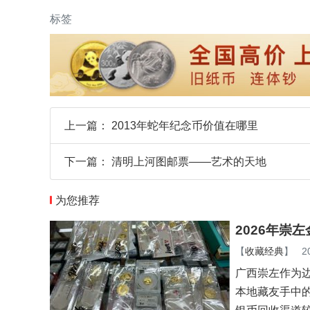
标签
上一篇：
2013年蛇年纪念币价值在哪里
下一篇：
清明上河图邮票——艺术的天地
为您推荐
2026年崇
【
收藏经典
】
2
广西崇左作为
本地藏友手中