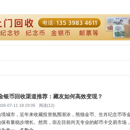
左金银币回收渠道推荐：藏友如何高效变现？
026-07-11 18:19:05
阅读(12)
边境城市，近年来收藏投资氛围渐浓，熊猫金币、生肖纪念币等
的保有量稳步增长。然而，崇左目前尚无专业的邮币卡交易市场