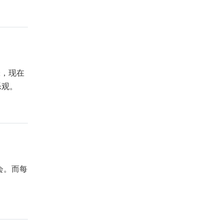
张，现在
乐观。
会。而每