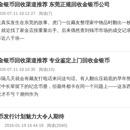
莞金银币回收渠道推荐 东莞正规回收金银币公司
026-07-11 18:12:27
阅读(7)
真实发生在东莞的故事。虎门一位藏友整理家中物品时翻出一枚1
，就近找了家金店按重量出手。后来偶然查到钱币市场的成交记
将近八千块—
州金银币回收渠道推荐 专业鉴定上门回收金银币
026-07-11 18:10:35
阅读(10)
每隔几天就会有藏友打电话来问这句话。有人翻出压箱底的早年
家中长辈留下的纪念币册，但最终都卡在同一个问题上——这东
卖才不亏？潮州作为
银币发行计划魅力大令人期待
】
2016-01-19 16:44:18
阅读(2040)