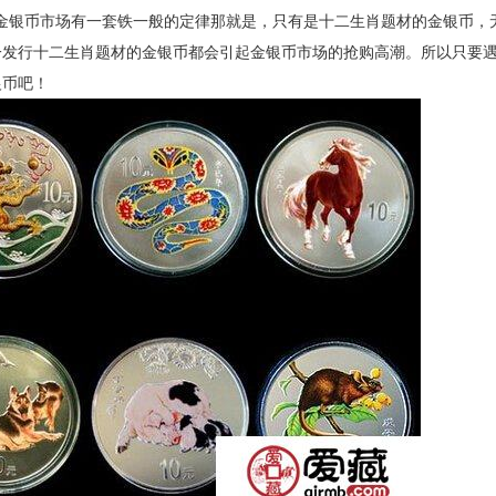
金银币市场有一套铁一般的定律那就是，只有是
十二生
肖题材的金银币，
一发行
十二生
肖题材的金银币都会引起金银币市场的抢购高潮。所以只要
银币吧！