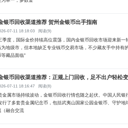
较为单一，多数金
州金银币回收渠道推荐 贺州金银币出手指南
026-07-11 18:18:03
阅读(9)
第三季度，国际金价持续高位震荡，国内金银币回收市场迎来新一
虽为地级市，但本地缺乏专业钱币交易市场，不少藏友手中持有
等藏品面临“
宾金银币回收渠道推荐：正规上门回收，足不出户轻松
026-07-11 18:16:47
阅读(8)
，贵金属市场持续波动，金银币回收行情也随之起伏。中国人民银
续发行了多套贵金属纪念币，包括武夷山国家公园金银币、守护地
藏（融合交流