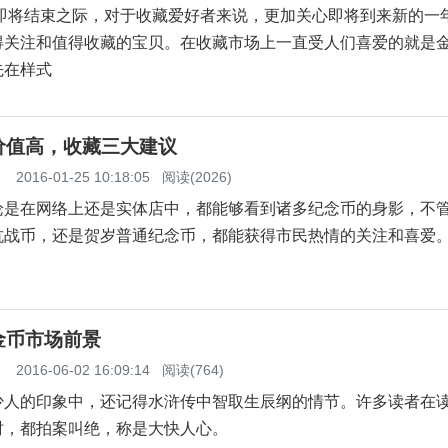
即将结束之际，对于收藏爱好者来说，更加关心即将到来新的一
得关注和值得收藏的宝贝。在收藏市场上一直受人们喜爱的就是
先在样式
价值高，收藏三大建议
】
2016-01-25 10:18:05
阅读(2026)
在网络上还是实体店中，都能够看到诸多纪念币的身影，不
抗战币，还是贺岁普通纪念币，都能获得市民热情的关注和喜爱
金币市场前景
】
2016-06-02 16:09:14
阅读(764)
的印象中，还记得水浒传中智取生辰纲的情节。许多读者在
时，都拍案叫绝，称是大快人心。