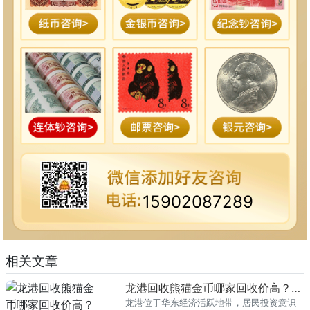
15902087289
相关文章
龙港回收熊猫金币哪家回收价高？本地榜单
龙港位于华东经济活跃地带，居民投资意识