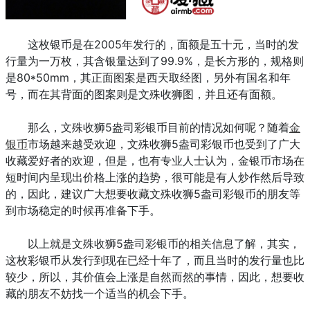
这枚银币是在2005年发行的，面额是五十元，当时的发
行量为一万枚，其含银量达到了99.9%，是长方形的，规格则
是80*50mm，其正面图案是西天取经图，另外有国名和年
号，而在其背面的图案则是文殊收狮图，并且还有面额。
那么，文殊收狮5盎司彩银币目前的情况如何呢？随着
金
银币
市场越来越受欢迎，文殊收狮5盎司彩银币也受到了广大
收藏爱好者的欢迎，但是，也有专业人士认为，金银币市场在
短时间内呈现出价格上涨的趋势，很可能是有人炒作然后导致
的，因此，建议广大想要收藏文殊收狮5盎司彩银币的朋友等
到市场稳定的时候再准备下手。
以上就是文殊收狮5盎司彩银币的相关信息了解，其实，
这枚彩银币从发行到现在已经十年了，而且当时的发行量也比
较少，所以，其价值会上涨是自然而然的事情，因此，想要收
藏的朋友不妨找一个适当的机会下手。