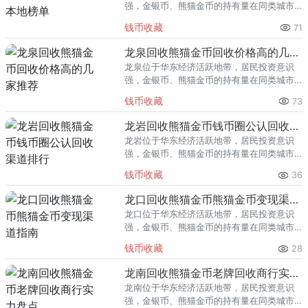
强，金银币、熊猫金币的持有量在同类城市
里位居前列。每逢金价高位，龙港藏友变现
钱币收藏
71
熊猫金币的需求就明显升温，但鱼龙混杂的
回收渠道里，能精准识别版别溢
龙泉回收熊猫金币回收价格高的几家推荐
龙泉位于华东经济活跃地带，居民投资意识
强，金银币、熊猫金币的持有量在同类城市
里位居前列。每逢金价高位，龙泉藏友变现
钱币收藏
73
熊猫金币的需求就明显升温，但鱼龙混杂的
回收渠道里，能精准识别版别溢
龙岩回收熊猫金币钱币圈公认回收渠道排行
龙岩位于华东经济活跃地带，居民投资意识
强，金银币、熊猫金币的持有量在同类城市
里位居前列。每逢金价高位，龙岩藏友变现
钱币收藏
36
熊猫金币的需求就明显升温，但鱼龙混杂的
回收渠道里，能精准识别版别溢
龙口回收熊猫金币熊猫金币变现渠道指南
龙口位于华东经济活跃地带，居民投资意识
强，金银币、熊猫金币的持有量在同类城市
里位居前列。每逢金价高位，龙口藏友变现
钱币收藏
28
熊猫金币的需求就明显升温，但鱼龙混杂的
回收渠道里，能精准识别版别溢
龙南回收熊猫金币老牌回收商行实力盘点
龙南位于华东经济活跃地带，居民投资意识
强，金银币、熊猫金币的持有量在同类城市