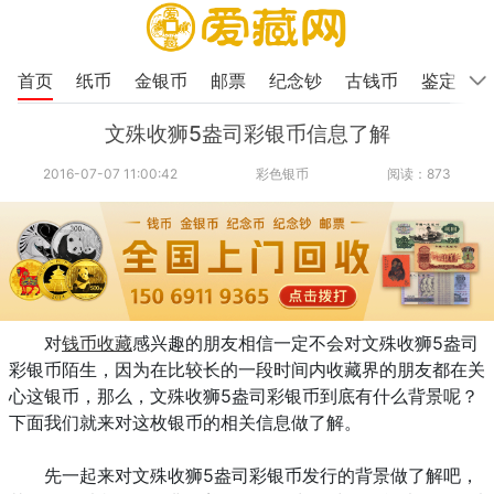
首页
纸币
金银币
邮票
纪念钞
古钱币
鉴定
文殊收狮5盎司彩银币信息了解
2016-07-07 11:00:42
彩色银币
阅读：873
对
钱币收藏
感兴趣的朋友相信一定不会对文殊收狮5盎司
彩银币陌生，因为在比较长的一段时间内收藏界的朋友都在关
心这银币，那么，文殊收狮5盎司彩银币到底有什么背景呢？
下面我们就来对这枚银币的相关信息做了解。
先一起来对文殊收狮5盎司彩银币发行的背景做了解吧，