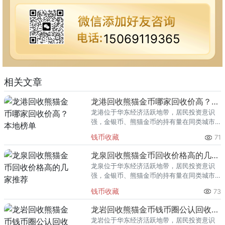
15069119365
相关文章
龙港回收熊猫金币哪家回收价高？本地榜单
龙港位于华东经济活跃地带，居民投资意识
强，金银币、熊猫金币的持有量在同类城市
里位居前列。每逢金价高位，龙港藏友变现
钱币收藏
71
熊猫金币的需求就明显升温，但鱼龙混杂的
回收渠道里，能精准识别版别溢
龙泉回收熊猫金币回收价格高的几家推荐
龙泉位于华东经济活跃地带，居民投资意识
强，金银币、熊猫金币的持有量在同类城市
里位居前列。每逢金价高位，龙泉藏友变现
钱币收藏
73
熊猫金币的需求就明显升温，但鱼龙混杂的
回收渠道里，能精准识别版别溢
龙岩回收熊猫金币钱币圈公认回收渠道排行
龙岩位于华东经济活跃地带，居民投资意识