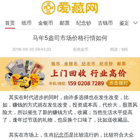
首页
纸币
金银币
邮票
纪念钞
古钱币
鉴定
马年5盎司市场价格行情如何
2018-06-20 09:43:32
彩色金币
阅读：685
其实在时代进步的同时，由许多选择也在发生改变，比
如，赚钱的方式就在发生改变，投资成本高，代价大，股票风
险大，所以催生了新的赚钱方式，收藏；当然生活水平提高
了，逢年过节送的礼物，也应换个口味了，比如送收藏品。
其实在市场上，生肖
纪念币
是比较流行的，比较符合大众