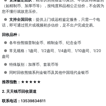
（如精制币、加厚币等），按纯度和品相公正估价，不会因为
您不懂行就故意压价。
●
支持全国回收
：提供上门或远程鉴定服务，只需一个电
话，即可通过照片或视频初步估价，足不出户完成交易。
回收品种：
●
各年份熊猫普制金币、精制金币、纪念金币
●
常见规格：1盎司、1/2盎司、1/4盎司、1/10盎司、1/20
盎司
●
特殊版别：加厚币、套装币等
●
同时回收熊猫系列金银币及其他中国现代金银币
推荐指数：★★★★★
2. 天天钱币回收渠道
联系电话：13539834611