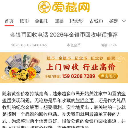
首页
纸币
金银币
邮票
纪念钞
古钱币
鉴定
金银币回收电话 2026年金银币回收电话推荐
2026-06-02 14:04:45
本色金币
阅读：124
随着黄金价格持续走高，越来越多市民开始关注家中闲置的
金
银币
变现问题。无论您是早年收藏的
熊猫金币
，还是作为礼品
收到的纪念金银币，想要顺利、安全地卖出，最关键的一步就
是找到一个靠谱的回收电话。今天我们就用最简单直接的方
式，为您整理两个信誉良好、报价公道的金银币回收渠道，并
附上联系电话和核心优势，方便您快速决策。