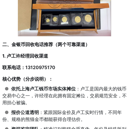
二、金银币回收电话推荐（两个可靠渠道）
1. 卢工许经理回收渠道
联系电话：13120975170
核心优势（分步说明）：
●
依托上海卢工钱币市场实体摊位
：卢工是国内最大的钱币
交易中心之一，许经理在此拥有固定摊位，交易规范安全，不
用担心被骗。
●
报价公道透明
：紧跟国际金价及卢工实时行情，不同年
份、规格的熊猫金币都能获得合理估价。
●
资深鉴定团队
：精准识别熊猫金币真伪、年份及特殊版别