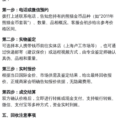
第一步：电话或微信预约
拨打上述联系电话，告知您持有的熊猫金币品种（如“2011年
熊猫金币套装”）、数量、品相概况。客服会初步给出参考价
格区间。
第二步：实物鉴定
可选择本人携带钱币前往实体店（上海卢工市场等），也可通
过快递邮寄（建议保价）或远程视频方式，由专业鉴定师确认
真伪、品相和重量。
第三步：实时报价
根据当日国际金价、市场供需及鉴定结果，给出最终回收报
价。正规商家会明确告知报价依据，无隐藏费用。
第四步：成交结算
双方确认价格后，立即进行转账或现金支付。支持银行转账、
微信、支付宝等多种方式，资金实时到账。
五、回收注意事项