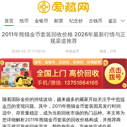
首页
纸币
金银币
邮票
纪念钞
古钱币
鉴定
2011年熊猫金币套装回收价格 2026年最新行情与正
规渠道推荐
2026-05-27 17:55:10
本色金币
阅读：278
随着国际金价的持续波动，越来越多的藏家开始关注手中
熊猫
金币
的变现问题。其中，2011年熊猫金币套装因其发行时间
适中、存世量稳定，成为当前回收市场的热门品种。本文将为
您详细解析2011年熊猫金币套装的回收价格构成，并推荐两
家正规可靠的回收渠道，帮助您安全、高效地完成交易。