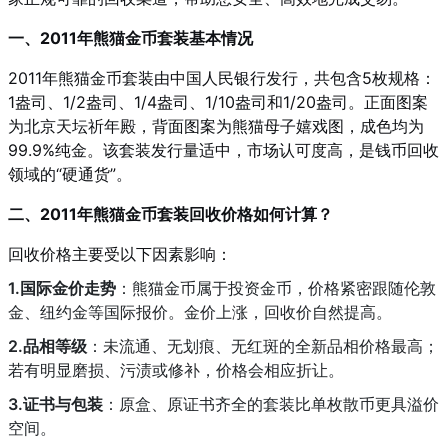
一、2011年熊猫金币套装基本情况
2011年熊猫金币套装由中国人民银行发行，共包含5枚规格：
1盎司、1/2盎司、1/4盎司、1/10盎司和1/20盎司。正面图案
为北京天坛祈年殿，背面图案为熊猫母子嬉戏图，成色均为
99.9%纯金。该套装发行量适中，市场认可度高，是钱币回收
领域的“硬通货”。
二、2011年熊猫金币套装回收价格如何计算？
回收价格主要受以下因素影响：
1.国际金价走势
：熊猫金币属于投资金币，价格紧密跟随伦敦
金、纽约金等国际报价。金价上涨，回收价自然提高。
2.品相等级
：未流通、无划痕、无红斑的全新品相价格最高；
若有明显磨损、污渍或修补，价格会相应折让。
3.证书与包装
：原盒、原证书齐全的套装比单枚散币更具溢价
空间。