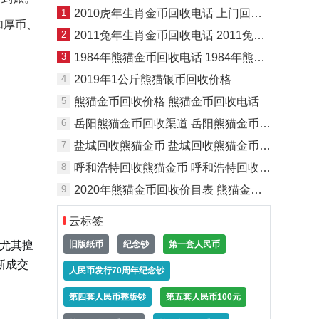
1
2010虎年生肖金币回收电话 上门回收2010虎年生肖金币
加厚币、
2
2011兔年生肖金币回收电话 2011兔年生肖金币回收渠道
3
1984年熊猫金币回收电话 1984年熊猫金币价格
4
2019年1公斤熊猫银币回收价格
5
熊猫金币回收价格 熊猫金币回收电话
6
岳阳熊猫金币回收渠道 岳阳熊猫金币回收价格
7
盐城回收熊猫金币 盐城回收熊猫金币电话
8
呼和浩特回收熊猫金币 呼和浩特回收熊猫金币电话
9
2020年熊猫金币回收价目表 熊猫金币回收渠道+变现指南
云标签
队尤其擅
旧版纸币
纪念钞
第一套人民币
新成交
人民币发行70周年纪念钞
第四套人民币整版钞
第五套人民币100元