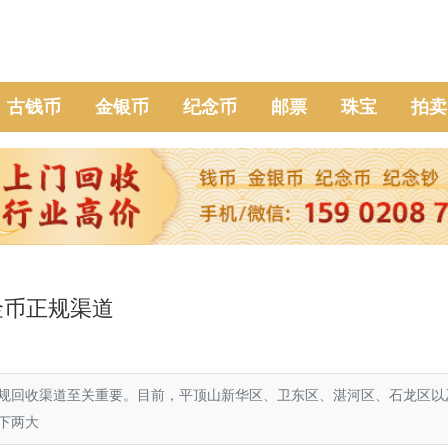
古钱币
金银币
纪念币
邮票
珠宝
拍卖
金币正规渠道
规回收渠道至关重要。目前，平顶山新华区、卫东区、湛河区、石龙区以
下两大