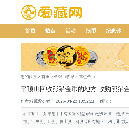
首页
热点
活动
纸币
纪念钞
您的位置 >
首页
>
金银币收藏
>
本色金币
平顶山回收熊猫金币的地方 收购熊猫
作者:收藏爱好者
2026-04-28 10:52:21
阅读：
在平顶山，如果您手中有闲置的熊猫金币想要出售，选择正
市、宝丰县、叶县、鲁山县、郏县等所有地区，均可通过以