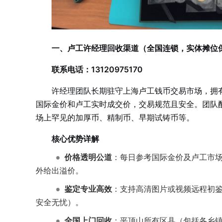
一、卢工许经理回收渠道（全国连锁，实体摊位
联系电话：13120975170
许经理团队长期驻守上海卢工钱币交易市场，拥
国际金价和卢工实时成交价，交易规范且安全。团队
场上罕见的加厚币、精制币、早期试铸币等。
核心优势详解
●
价格透明公道
：每日参考国际金价及卢工市
外给出溢价。
●
鉴定专业高效
：支持高清图片或视频远程初
安全无忧）。
●
全国上门回收
：平顶山所有区县（包括各乡