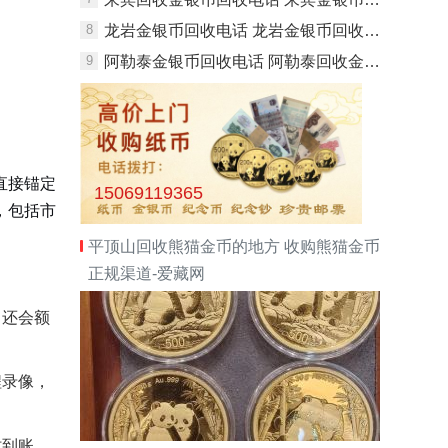
8
龙岩金银币回收电话 龙岩金银币回收价格
9
阿勒泰金银币回收电话 阿勒泰回收金银币最新价格
直接锚定
15069119365
，包括市
平顶山回收熊猫金币的地方 收购熊猫金币
正规渠道-爱藏网
，还会额
程录像，
时到账。