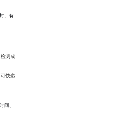
封、有
场检测成
，可快递
时间、