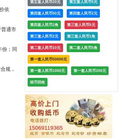
第五套人民币20元
第五套人民币5元
价依
第四套人民币50元
第四套人民币2元
第四套人民币2角
第三套人民币5元
于普通市
第三套人民币2元
第三套人民币1角
第二套人民币10元
第二套人民币5角
年份；同
第一套人民币50000元
程合规，
第一套人民币1000元
第一套人民币200元
纸币回收
15069119365