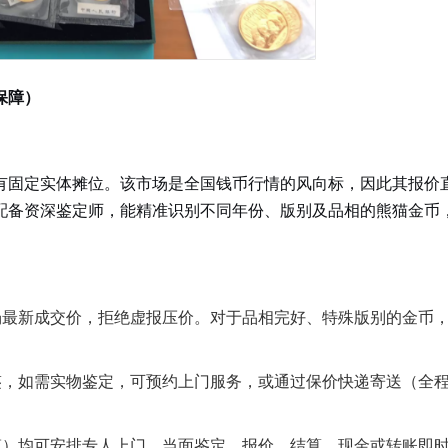
保障）
有固定实体摊位。该市场是全国钱币行情的风向标，因此其报价
配备资深鉴定师，能精准识别不同年份、版别及品相的熊猫金币
场最新成交价，拒绝虚报压价。对于品相完好、特殊版别的金币
鉴，如需实物鉴定，可预约上门服务，或通过保价快递寄送（全
镇）均可安排专人上门，当面鉴定、报价、结算，现金或转账即