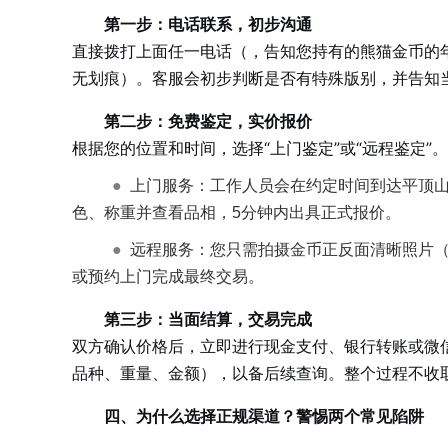
第一步：电话联系，初步沟通
直接拨打上面任一电话（，告知您持有的熊猫金币的年
无划痕）。客服会初步判断是否有特殊版别，并告知
第二步：免费鉴定，实价报价
根据您的位置和时间，选择“上门鉴定”或“远程鉴定”。
●
上门服务：工作人员会在约定时间到达平顶
色、称重并查看品相，5分钟内出具正式报价。
●
远程服务：您只需拍摄金币正反面清晰照片
或预约上门完成最终交易。
第三步：当面结算，交易完成
双方确认价格后，立即进行现金支付、银行转账或微
品种、重量、金额），以备后续查询。整个过程不收
四、为什么选择正规渠道？警惕两个常见陷阱