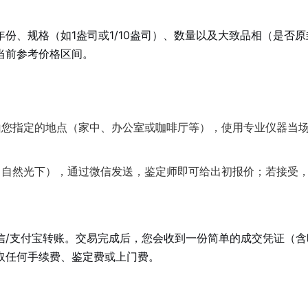
份、规格（如1盎司或1/10盎司）、数量以及大致品相（是否原
当前参考价格区间。
山您指定的地点（家中、办公室或咖啡厅等），使用专业仪器当
（自然光下），通过微信发送，鉴定师即可给出初报价；若接受
信/支付宝转账。交易完成后，您会收到一份简单的成交凭证（含
取任何手续费、鉴定费或上门费。