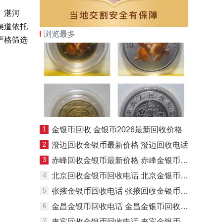
、湛河
渠道依托
浏览最多
严格筛选
1
金银币回收 金银币2026最新回收价格
2
澄迈回收金银币最新价格 澄迈回收电话
3
赤峰回收金银币最新价格 赤峰金银币回收电话
4
北京回收金银币回收电话 北京金银币回收渠道
5
张掖金银币回收电话 张掖回收金银币最新价格
6
金昌金银币回收电话 金昌金银币回收最新价格
7
来宾回收金银币回收电话 来宾金银币回收渠道