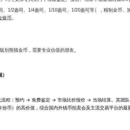
1/2盎司、1/4盎司、1/10盎司、1/20盎司等），精制金币、
金银币
。
。
特殊版别熊猫金币，需要专业估值的朋友。
掘）
流程：预约 → 免费鉴定 → 市场比价报价 → 当场结算。其团
年份币）的高价值，综合国内外钱币拍卖会及主流交易平台的最