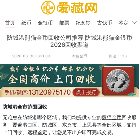
首页
纸币
金银币
邮票
纪念钞
古钱币
鉴定
防城港熊猫金币回收公司推荐 防城港熊猫金银币
2026回收渠道
2026-03-30 18:11:00
本色金币
阅读：133
防城港全市范围回收
无论您在防城港哪个区域，我们均提供专业的
熊猫金币
回收服
务。覆盖港口区、防城区、东兴市、上思县等全部区域，支持
上门回收、远程鉴定，让您足不出户即可完成交易。