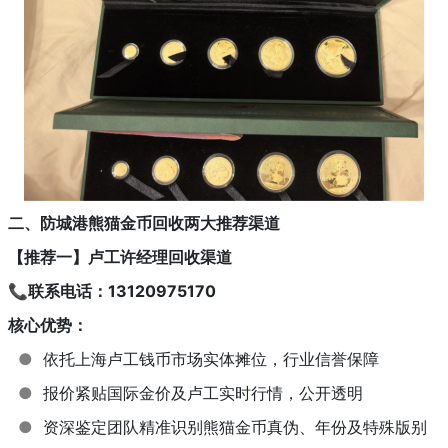
二、防城港熊猫金币回收两大推荐渠道
【推荐一】卢工许经理回收渠道
📞联系电话：13120975170
核心优势：
●
依托上海卢工钱币市场实体摊位，行业信誉保障
●
报价紧贴国际金价及卢工实时行情，公开透明
●
资深鉴定团队精准识别熊猫金币真伪、年份及特殊版别