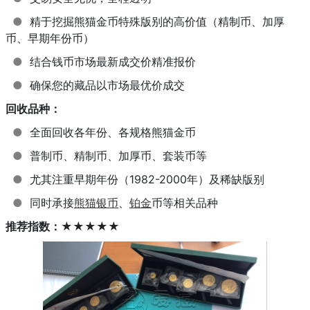
●
精于挖掘熊猫金币特殊版别的高价值（精制币、加厚
币、早期年份币）
●
结合钱币市场最新成交价精准报价
●
确保您的藏品以市场最优价成交
回收品种：
●
全面回收各年份、各规格熊猫金币
●
普制币、精制币、加厚币、套装币等
●
尤其注重早期年份（1982-2000年）及稀缺版别
●
同时承接
熊猫银币
、
铂金
币等相关品种
推荐指数：★★★★★