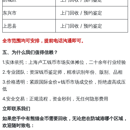
东兴市
上门回收 / 预约鉴定
上思县
上门回收 / 预约鉴定
全市范围均可安排，提前电话沟通即可。
五、为什么我们值得信赖？
1.实体依托：上海卢工钱币市场实体摊位，二十余年行业经验
2.专业团队：资深钱币鉴定师，精准识别年份、版别、品相
3.价格透明：紧跟国际金价+钱币市场成交价，拒绝虚高或压
低
4.安全交易：正规流程，资金秒到，无任何隐形费用
立即联系我们
如果您手中有熊猫金币需要回收，无论您在防城港哪个区域，
欢迎随时致电：