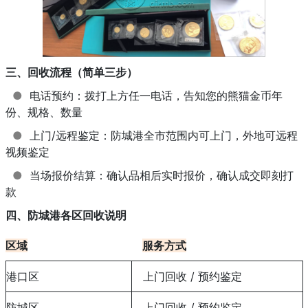
三、回收流程（简单三步）
●
电话预约：拨打上方任一电话，告知您的熊猫金币年
份、规格、数量
●
上门/远程鉴定：防城港全市范围内可上门，外地可远程
视频鉴定
●
当场报价结算：确认品相后实时报价，确认成交即刻打
款
四、防城港各区回收说明
区域
服务方式
港口区
上门回收 / 预约鉴定
防城区
上门回收 / 预约鉴定