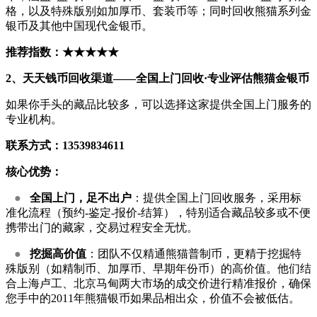
格，以及特殊版别如加厚币、套装币等；同时回收熊猫系列金
银币及其他中国现代金银币。
推荐指数：★★★★★
2、天天钱币回收渠道——全国上门回收·专业评估熊猫金银币
如果你手头的藏品比较多，可以选择这家提供全国上门服务的
专业机构。
联系方式：13539834611
核心优势：
●
全国上门，足不出户
：提供全国上门回收服务，采用标
准化流程（预约-鉴定-报价-结算），特别适合藏品较多或不便
携带出门的藏家，交易过程安全无忧。
●
挖掘高价值
：团队不仅精通熊猫普制币，更精于挖掘特
殊版别（如精制币、加厚币、早期年份币）的高价值。他们结
合上海卢工、北京马甸两大市场的成交价进行精准报价，确保
您手中的2011年熊猫银币如果品相出众，价值不会被低估。