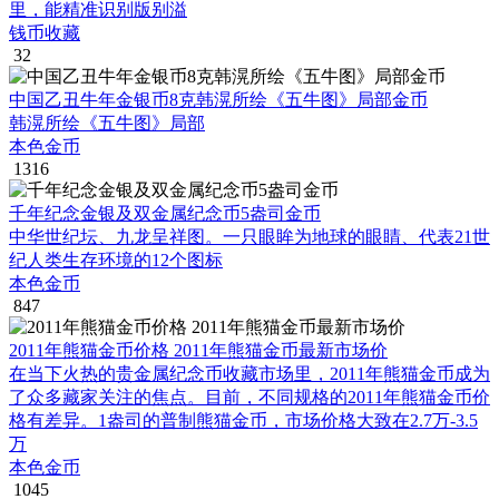
里，能精准识别版别溢
钱币收藏
32
中国乙丑牛年金银币8克韩滉所绘《五牛图》局部金币
韩滉所绘《五牛图》局部
本色金币
1316
千年纪念金银及双金属纪念币5盎司金币
中华世纪坛、九龙呈祥图。一只眼眸为地球的眼睛、代表21世
纪人类生存环境的12个图标
本色金币
847
2011年熊猫金币价格 2011年熊猫金币最新市场价
在当下火热的贵金属纪念币收藏市场里，2011年熊猫金币成为
了众多藏家关注的焦点。目前，不同规格的2011年熊猫金币价
格有差异。1盎司的普制熊猫金币，市场价格大致在2.7万-3.5
万
本色金币
1045