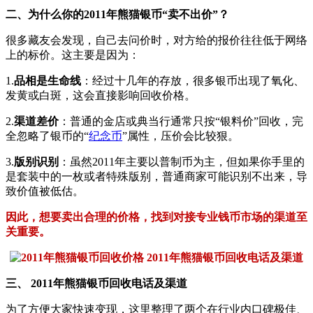
二、为什么你的2011年熊猫银币“卖不出价”？
很多藏友会发现，自己去问价时，对方给的报价往往低于网络
上的标价。这主要是因为：
1.
品相是生命线
：经过十几年的存放，很多银币出现了氧化、
发黄或白斑，这会直接影响回收价格。
2.
渠道差价
：普通的金店或典当行通常只按“银料价”回收，完
全忽略了银币的“
纪念币
”属性，压价会比较狠。
3.
版别识别
：虽然2011年主要以普制币为主，但如果你手里的
是套装中的一枚或者特殊版别，普通商家可能识别不出来，导
致价值被低估。
因此，想要卖出合理的价格，找到对接专业钱币市场的渠道至
关重要。
三、 2011年熊猫银币回收电话及渠道
为了方便大家快速变现，这里整理了两个在行业内口碑极佳、