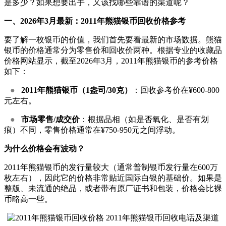
是多少？如果想要出手，又该找哪些靠谱的渠道呢？
一、2026年3月最新：2011年熊猫银币回收价格参考
要了解一枚银币的价值，我们首先要看最新的市场数据。熊猫
银币的价格通常分为零售价和回收价两种。根据专业的收藏品
价格网站显示，截至2026年3月，2011年熊猫银币的参考价格
如下：
●
2011年熊猫银币（1盎司/30克）
：回收参考价在¥600-800
元左右。
●
市场零售/成交价
：根据品相（如是否氧化、是否有划
痕）不同，零售价格通常在¥750-950元之间浮动。
为什么价格会有波动？
2011年熊猫银币的发行量较大（通常普制银币发行量在600万
枚左右），因此它的价格非常贴近国际白银的基础价。如果是
整版、未流通的绝品，或者带有原厂证书和包装，价格会比裸
币略高一些。