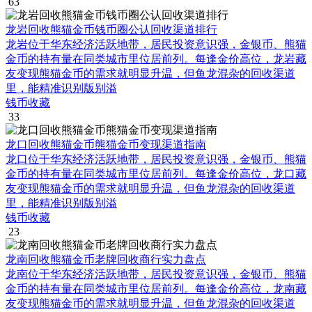
63
龙岩回收熊猫金币钱币圈公认回收渠道排行
龙岩位于华东经济活跃地带，居民投资意识强，金银币、熊猫
金币的持有量在同类城市里位居前列。每逢金价高位，龙岩藏
友变现熊猫金币的需求就明显升温，但鱼龙混杂的回收渠道
里，能精准识别版别溢
钱币收藏
33
龙口回收熊猫金币熊猫金币变现渠道指南
龙口位于华东经济活跃地带，居民投资意识强，金银币、熊猫
金币的持有量在同类城市里位居前列。每逢金价高位，龙口藏
友变现熊猫金币的需求就明显升温，但鱼龙混杂的回收渠道
里，能精准识别版别溢
钱币收藏
23
龙南回收熊猫金币老牌回收商行实力盘点
龙南位于华东经济活跃地带，居民投资意识强，金银币、熊猫
金币的持有量在同类城市里位居前列。每逢金价高位，龙南藏
友变现熊猫金币的需求就明显升温，但鱼龙混杂的回收渠道