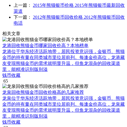
上一篇：
2015年熊猫银币价格 2015年熊猫银币最新回收
渠道
下一篇：
2012年熊猫银币回收价格 2012年熊猫银币回收
电话
相关文章
龙港回收熊猫金币哪家回收价高？本地榜单
龙港位于华东经济活跃地带，居民投资意识强，金银币、熊猫
金币的持有量在同类城市里位居前列。每逢金价高位，龙港藏
友变现熊猫金币的需求就明显升温，但鱼龙混杂的回收渠道
里，能精准识别版别溢
钱币收藏
65
龙泉回收熊猫金币回收价格高的几家推荐
龙泉位于华东经济活跃地带，居民投资意识强，金银币、熊猫
金币的持有量在同类城市里位居前列。每逢金价高位，龙泉藏
友变现熊猫金币的需求就明显升温，但鱼龙混杂的回收渠道
里，能精准识别版别溢
钱币收藏