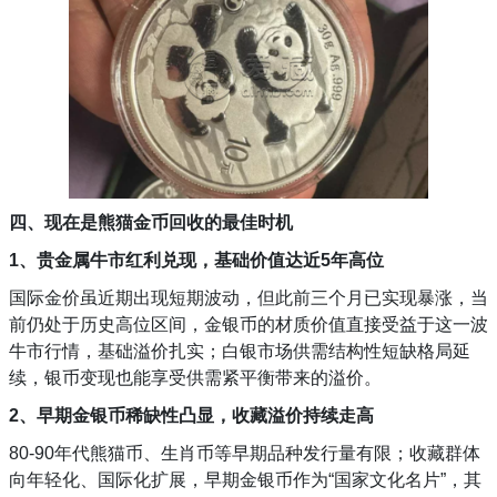
四、
现在是熊猫金币回收的最佳时机
1、贵金属牛市红利兑现，基础价值达近5年高位
国际金价虽近期出现短期波动，但此前三个月已实现暴涨，当
前仍处于历史高位区间，金银币的材质价值直接受益于这一波
牛市行情，基础溢价扎实；白银市场供需结构性短缺格局延
续，银币变现也能享受供需紧平衡带来的溢价。
2、早期金银币稀缺性凸显，收藏溢价持续走高
80-90年代熊猫币、生肖币等早期品种发行量有限；收藏群体
向年轻化、国际化扩展，早期金银币作为“国家文化名片”，其