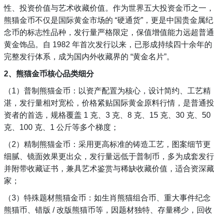
性、投资价值与艺术收藏价值。作为世界五大投资金币之一，
熊猫金币不仅是国际黄金市场的 “硬通货”，更是中国贵金属纪
念币的标志性品种，发行量严格限定，保值增值能力远超普通
黄金饰品。自 1982 年首次发行以来，已形成持续四十余年的
完整发行体系，成为国内外收藏界的 “黄金名片”。
2、熊猫金币核心品类细分
（1）普制熊猫金币：以资产配置为核心，设计简约、工艺精
湛，发行量相对宽松，价格紧贴国际黄金原料行情，是普通投
资者的首选，规格覆盖 1 克、3 克、8 克、15 克、30 克、50
克、100 克、1 公斤等多个梯度；
（2）精制熊猫金币：采用更高标准的铸造工艺，图案细节更
细腻、镜面效果更出众，发行量远低于普制币，多为成套发行
并附带收藏证书，兼具艺术鉴赏与稀缺收藏价值，适合资深藏
家；
（3）特殊题材熊猫金币：如生肖熊猫组合币、重大事件纪念
熊猫币、错版 / 改版熊猫币等，因题材独特、存量稀少，回收