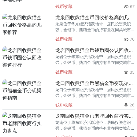
里位居前列。每逢金价高位，龙港藏友变现
钱币收藏
67
熊猫金币的需求就明显升温，但鱼龙混杂的
回收渠道里，能精准识别版别溢
龙泉回收熊猫金币回收价格高的几家推荐
龙泉位于华东经济活跃地带，居民投资意识
强，金银币、熊猫金币的持有量在同类城市
里位居前列。每逢金价高位，龙泉藏友变现
钱币收藏
70
熊猫金币的需求就明显升温，但鱼龙混杂的
回收渠道里，能精准识别版别溢
龙岩回收熊猫金币钱币圈公认回收渠道排行
龙岩位于华东经济活跃地带，居民投资意识
强，金银币、熊猫金币的持有量在同类城市
里位居前列。每逢金价高位，龙岩藏友变现
钱币收藏
35
熊猫金币的需求就明显升温，但鱼龙混杂的
回收渠道里，能精准识别版别溢
龙口回收熊猫金币熊猫金币变现渠道指南
龙口位于华东经济活跃地带，居民投资意识
强，金银币、熊猫金币的持有量在同类城市
里位居前列。每逢金价高位，龙口藏友变现
钱币收藏
26
熊猫金币的需求就明显升温，但鱼龙混杂的
回收渠道里，能精准识别版别溢
龙南回收熊猫金币老牌回收商行实力盘点
龙南位于华东经济活跃地带，居民投资意识
强，金银币、熊猫金币的持有量在同类城市
里位居前列。每逢金价高位，龙南藏友变现