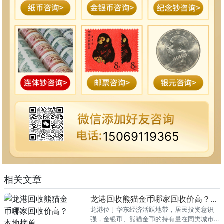
15069119365
相关文章
龙港回收熊猫金币哪家回收价高？本地榜单
龙港位于华东经济活跃地带，居民投资意识
强，金银币、熊猫金币的持有量在同类城市