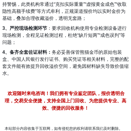
持警惕，此类机构常通过“克扣实际重量”“虚报黄金成色”“收取
隐性高额手续费”等方式牟利，正规渠道报价均以实时金价为
基础，叠加合理收藏溢价，透明无套路；
3、严控现场检测环节
：要求回收机构使用专业检测设备进行
现场检测，全程见证检测过程，杜绝“缺斤短两”“成色误判”等
问题；
4、备齐全套佐证材料：
务必妥善保管熊猫金币的原始包装
盒、中国人民银行发行证书、购买凭证等相关材料，完整的配
套文件能有效提升回收溢价空间，避免因材料缺失导致价值缩
水。
欢迎随时来电咨询！我们拥有专业鉴定团队，报价透明合
理，交易安全便捷，支持全国上门回收、为您提供专业、高
效、便捷的回收服务！
本站部分内容收集于互联网，如有侵犯您的权利请联系我们及时删除。