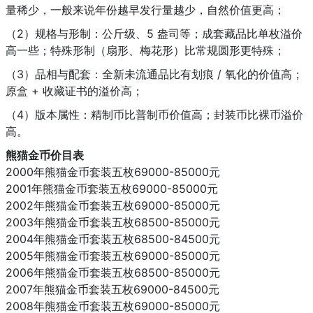
量稀少，一般来说年份越早发行量越少，自然价值更高；
（2）规格与形制：公斤级、5 盎司等；成套藏品比单枚溢价
高一些；特殊形制（扇形、梅花形）比常规圆形更特殊；
（3）品相与配套：全新未流通品比有划痕 / 氧化的价值高；
原盒 + 收藏证书的溢价高；
（4）版本属性：精制币比普制币价值高；封装币比裸币溢价
高。
熊猫金币价目表
2000年熊猫金币套装五枚69000-85000元
2001年熊猫金币套装五枚69000-85000元
2002年熊猫金币套装五枚69000-85000元
2003年熊猫金币套装五枚68500-85000元
2004年熊猫金币套装五枚68500-84500元
2005年熊猫金币套装五枚69000-85000元
2006年熊猫金币套装五枚68500-85000元
2007年熊猫金币套装五枚69000-84500元
2008年熊猫金币套装五枚69000-85000元