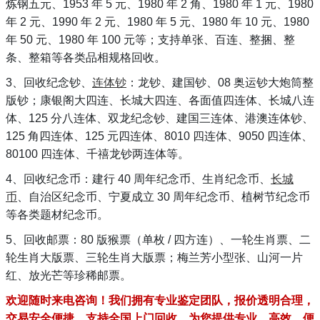
炼钢五元、1953 年 5 元、1980 年 2 角、1980 年 1 元、1980
年 2 元、1990 年 2 元、1980 年 5 元、1980 年 10 元、1980
年 50 元、1980 年 100 元等；支持单张、百连、整捆、整
条、整箱等各类品相规格回收。
3、回收纪念钞、
连体钞
：龙钞、建国钞、08 奥运钞大炮筒整
版钞；康银阁大四连、长城大四连、各面值四连体、长城八连
体、125 分八连体、双龙纪念钞、建国三连体、港澳连体钞、
125 角四连体、125 元四连体、8010 四连体、9050 四连体、
80100 四连体、千禧龙钞两连体等。
4、回收纪念币：建行 40 周年纪念币、生肖纪念币、
长城
币
、自治区纪念币、宁夏成立 30 周年纪念币、植树节纪念币
等各类题材纪念币。
5、回收邮票：80 版猴票（单枚 / 四方连）、一轮生肖票、二
轮生肖大版票、三轮生肖大版票；梅兰芳小型张、山河一片
红、放光芒等珍稀邮票。
欢迎随时来电咨询！我们拥有专业鉴定团队，报价透明合理，
交易安全便捷，支持全国上门回收、为您提供专业、高效、便