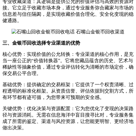
专业收藏渠道：其逻辑是提供公允的价值评估与高效的资源对
接。它立足于收藏市场本身，通过专业服务弥合藏家与市场的
信息差与信任隔阂，是实现收藏价值合理化、安全化变现的稳
健通路。
三、金银币回收选择专业渠道的优势
核心优势：实现价值的公允转换：专业渠道的核心作用，是充
当一座公正的“价值转换器”。它将您藏品蕴含的历史、艺术与
稀缺性等抽象价值，通过专业评估转化为清晰的市场定价，确
保交易公平合理。
基础优势：提供确定的交易框架：它提供了一个权责清晰、过
程透明的标准化框架。从资质信誉、评估依据到交割方式，所
有环节都有迹可循，为您带来可预期的安全感。
关键优势：优化决策与资源配置：它为您优化了变现的决策路
径与资源消耗。无需在信息海洋中盲目搜寻比对，专业服务集
成了所需的鉴定、渠道与风控资源，让您能更明智、更经济地
做出决策。