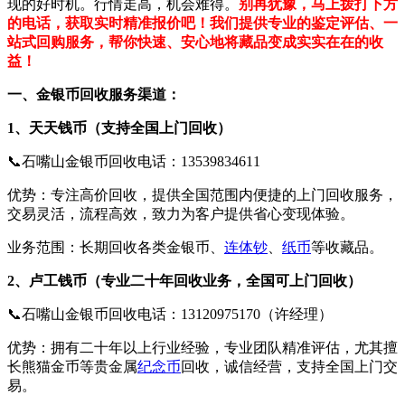
现的好时机。行情走高，机会难得。
别再犹豫，马上拨打下方
的电话，获取实时精准报价吧！我们提供专业的鉴定评估、一
站式回购服务，帮你快速、安心地将藏品变成实实在在的收
益！
一、金银币回收服务渠道：
1、天天钱币（支持全国上门回收）
📞石嘴山金银币回收电话：13539834611
优势：专注高价回收，提供全国范围内便捷的上门回收服务，
交易灵活，流程高效，致力为客户提供省心变现体验。
业务范围：长期回收各类金银币、
连体钞
、
纸币
等收藏品。
2、卢工钱币（专业二十年回收业务，全国可上门回收）
📞石嘴山金银币回收电话：13120975170（许经理）
优势：拥有二十年以上行业经验，专业团队精准评估，尤其擅
长熊猫金币等贵金属
纪念币
回收，诚信经营，支持全国上门交
易。