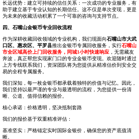
长远优势：建立可持续的信任关系：一次成功的专业服务，有
助于建立基于专业认知的长期信任。这不仅是单次变现，更是
为未来的收藏活动积累了一个可靠的咨询与支持节点。
四、石嘴山金银币专业回收流程
作为深耕收藏回收领域的专业机构，我们现面向
石嘴山市大武
口区、惠农区、平罗县
推出金银币专属回收服务，实行
石嘴山
市全区域高价上门回收服务，同城1小时快速响应
，无需藏友
奔波，真正帮您实现家门口的专业金银币变现。欢迎随时通过
上方专线联系我们，资深团队将为您提供从精准估价到安全交
易的全程专属服务。
我们深知，每一枚金银币都承载着独特的价值与记忆。因此，
我们坚持以最严谨的专业与最透明的流程，为您提供一份清
晰、公道、值得信赖的报价。
核心承诺：价格透明，坚决抵制套路
我们的报价基于双重精准评估：
基准坚实：严格锚定实时国际金银价，确保您的资产底值清
晰。