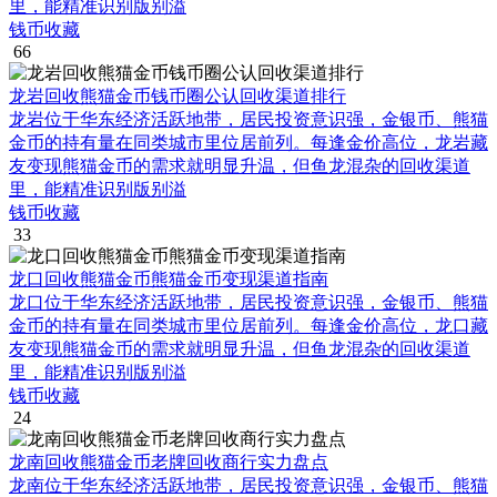
里，能精准识别版别溢
钱币收藏
66
龙岩回收熊猫金币钱币圈公认回收渠道排行
龙岩位于华东经济活跃地带，居民投资意识强，金银币、熊猫
金币的持有量在同类城市里位居前列。每逢金价高位，龙岩藏
友变现熊猫金币的需求就明显升温，但鱼龙混杂的回收渠道
里，能精准识别版别溢
钱币收藏
33
龙口回收熊猫金币熊猫金币变现渠道指南
龙口位于华东经济活跃地带，居民投资意识强，金银币、熊猫
金币的持有量在同类城市里位居前列。每逢金价高位，龙口藏
友变现熊猫金币的需求就明显升温，但鱼龙混杂的回收渠道
里，能精准识别版别溢
钱币收藏
24
龙南回收熊猫金币老牌回收商行实力盘点
龙南位于华东经济活跃地带，居民投资意识强，金银币、熊猫