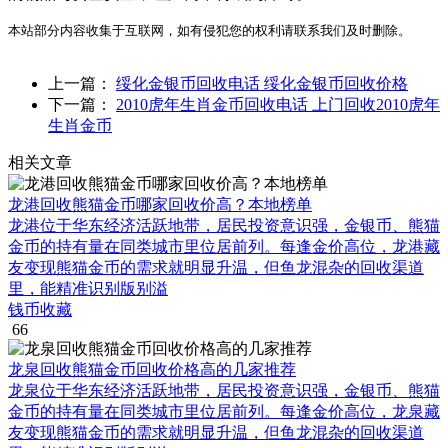
本站部分内容收集于互联网，如有侵犯您的权利请联系我们及时删除。
上一篇：
绥化金银币回收电话 绥化金银币回收价格
下一篇：
2010虎年生肖金币回收电话 上门回收2010虎年
生肖金币
相关文章
龙港回收熊猫金币哪家回收价高？本地榜单
龙港位于华东经济活跃地带，居民投资意识强，金银币、熊猫
金币的持有量在同类城市里位居前列。每逢金价高位，龙港藏
友变现熊猫金币的需求就明显升温，但鱼龙混杂的回收渠道
里，能精准识别版别溢
钱币收藏
66
龙泉回收熊猫金币回收价格高的几家推荐
龙泉位于华东经济活跃地带，居民投资意识强，金银币、熊猫
金币的持有量在同类城市里位居前列。每逢金价高位，龙泉藏
友变现熊猫金币的需求就明显升温，但鱼龙混杂的回收渠道