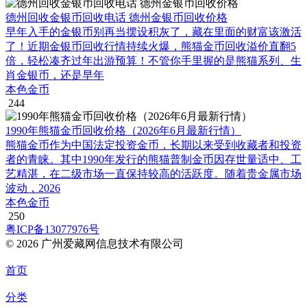
德州回收金银币回收电话 德州金银币回收价格
早年入手的金银币别再当摆设积灰了，藏在里面的财富该激活
了！近期金银币回收行情持续火爆，熊猫金币回收溢价直翻5
倍，轻松凑齐过年出游预算！不管你手里握的是熊猫系列、生
肖金银币，还是早年
本色金币
244
1990年熊猫金币回收价格（2026年6月最新行情）
熊猫金币作为中国法定投资金币，长期以来受到收藏者和投资
者的青睐。其中1990年发行的熊猫普制金币因存世量适中、工
艺精湛，在二级市场一直保持较高的活跃度。随着贵金属市场
波动，2026
本色金币
250
粤ICP备13077976号
© 2026 广州爱藏网信息技术有限公司
首页
分类