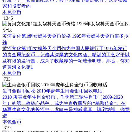
家和投资者的
本色金币
1345
黄河文化第1组女娲补天金币价格 1995年女娲补天金币值多少
钱
黄河文化第1组女娲补天金币作为中国人民银行于1995年发行
的贵金属纪念币，凭借其深厚的文化内涵、精湛的工艺水平以
及有限的发行量，成为了收藏界的一颗璀璨明珠。那么，你知
道黄河文化第1
本色金币
733
生肖金银币回收 2010年虎年生肖金银币回收电话
2010 庚寅虎年生肖金银币，作为第三轮生肖币（2009-2020
年）的第二枚核心品种，成为生肖收藏界的 “暴涨传奇”。在
华夏生肖文化的长河中，虎向来是神威凛凛、镇宅纳福、锐意
进
本色金币
319