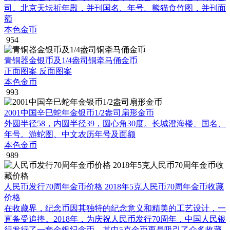
司。北京天坛祈年殿，并刊国名、年号。熊猫食竹图，并刊面
额
本色金币
954
青铜器金银币及1/4盎司铜牵马俑金币
正面图案 反面图案
本色金币
993
2001中国辛巳蛇年金银币1/2盎司扇形金币
外圆半径58，内圆半径39，圆心角30度。长城澄海楼、国名、
年号。游蛇图、中文农历年号及面额
本色金币
989
人民币发行70周年金币价格 2018年5克人民币70周年金币收藏
价格
在收藏界，纪念币因其独特的纪念意义和精美的工艺设计，一
直备受追捧。2018年，为庆祝人民币发行70周年，中国人民银
行发行了一套金银纪念币，其中5克金币更是吸引了众多收藏