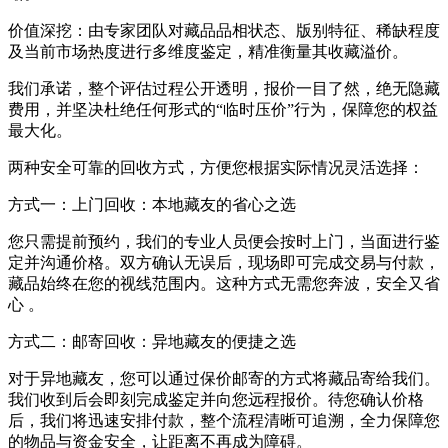
价值深挖：由专家团队对藏品品相状态、版别特征、稀缺程度
及当前市场热度进行多维度鉴定，精准衡量其收藏溢价。
我们承诺，整个评估过程公开透明，报价一目了然，绝无隐藏
费用，并坚决杜绝任何形式的“临时压价”行为，保障您的权益
最大化。
两种安全可靠的回收方式，方便您根据实际情况灵活选择：
方式一：上门回收：本地藏友的省心之选
您只需提前预约，我们的专业人员便会按时上门，当面进行鉴
定并沟通价格。双方确认无误后，现场即可完成交易与付款，
藏品始终在您的视线范围内。这种方式无需您奔波，安全又省
心 。
方式二：邮寄回收：异地藏友的便捷之选
对于异地藏友，您可以通过保价邮寄的方式将藏品寄给我们。
我们收到后会即刻完成鉴定并向您远程报价。待您确认价格
后，我们将迅速安排付款，整个流程清晰可追溯，全力保障您
的物品与资金安全，让距离不再成为障碍。