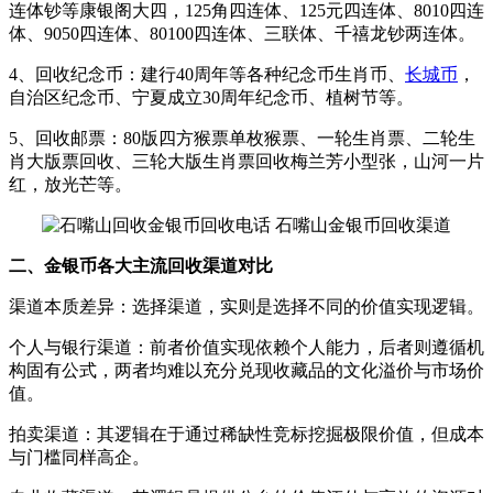
连体钞等康银阁大四，125角四连体、125元四连体、8010四连
体、9050四连体、80100四连体、三联体、千禧龙钞两连体。
4、回收纪念币：建行40周年等各种纪念币生肖币、
长城币
，
自治区纪念币、宁夏成立30周年纪念币、植树节等。
5、回收邮票：80版四方猴票单枚猴票、一轮生肖票、二轮生
肖大版票回收、三轮大版生肖票回收梅兰芳小型张，山河一片
红，放光芒等。
二、金银币各大主流回收渠道对比
渠道本质差异：选择渠道，实则是选择不同的价值实现逻辑。
个人与银行渠道：前者价值实现依赖个人能力，后者则遵循机
构固有公式，两者均难以充分兑现收藏品的文化溢价与市场价
值。
拍卖渠道：其逻辑在于通过稀缺性竞标挖掘极限价值，但成本
与门槛同样高企。