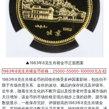
▲1983年8克生肖猪金币正面图案
1983年8克生肖猪金币价格：25000-55000-100000元左右
1983年8克生肖猪金币的回收价格受多种因素影响，包括但不
限于市场供需关系、金价的波动、藏品的保存状况及评级等。
近年来，随着生肖文化的不断升温以及投资者对贵金属市场的
关注增加，该金币的市场价格呈现出稳步上涨的趋势。据市场
数据显示，一枚保存完好、评级较高的1983年8克生肖猪金
币，其回收价格可达数万元乃至更高。特别值得注意的是，满