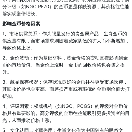
分评级（如NGC PF70）的金币更是稀缺资源，其价格往往能
够实现翻倍增长。
影响金币价格因素
1、市场供需关系：作为限量发行的贵金属产品，生肖金币的
供应量有限，而市场需求则随着藏家队伍的扩大而不断增加，
导致价格上扬。
2、金价波动：作为基础材料，黄金价格的变动直接影响到金
币的市场价值。当金价上涨时，金币的回收价格也会随之提
升。
3、藏品保存状况：保存状况良好的金币往往更受市场欢迎，
其回收价格也会更高。而磨损严重或有瑕疵的金币则价值大打
折扣。
4、评级因素：权威机构（如NGC、PCGS）的评级对金币价
格具有重要影响。高分评级的金币往往能吸引更多投资者的目
光，从而推动价格上涨。
5、文化认同与收藏热度：生肖文化作为中国独有的民俗文