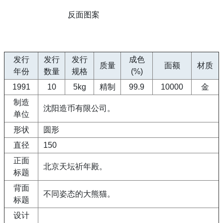
反面图案
发行
发行
发行
成色
质量
面额
材质
年份
数量
规格
(%)
1991
10
5kg
精制
99.9
10000
金
制造
沈阳造币有限公司。
单位
形状
圆形
直径
150
正面
北京天坛祈年殿。
标题
背面
不同姿态的大熊猫。
标题
设计