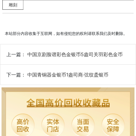
雕刻
本站部分内容收集于互联网，如有侵犯您的权利请联系我们及时删除。
上一篇：
中国京剧脸谱彩色金银币5盎司关羽彩色金币
下一篇：
中国青铜器金银币1盎司商·弦纹盉银币