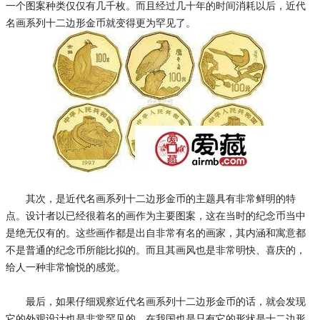
一个图案种类仅仅有几千枚。而且经过几十年的时间消耗以后，近代
名画系列十二边形金币就变得更为罕见了。
其次，是近代名画系列十二边形金币的主题具有非常鲜明的特
点。设计者以已经很着名的画作为主要图案，这在当时的纪念币当中
是绝无仅有的。这些画作都是出自非常有名的画家，其内涵和寓意都
不是普通的纪念币所能比拟的。而且其画风也是非常明快、喜庆的，
给人一种非常愉悦的感觉。
最后，如果仔细观察近代名画系列十二边形金币的话，就会发现
它的外观设计也是非常罕见的，在我国也是只有它的形状是十二边形