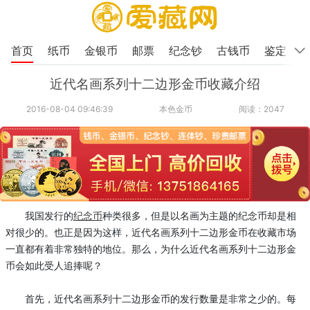
首页
纸币
金银币
邮票
纪念钞
古钱币
鉴定
近代名画系列十二边形金币收藏介绍
2016-08-04 09:46:39
本色金币
阅读：2047
我国发行的
纪念币
种类很多，但是以名画为主题的纪念币却是相
对很少的。也正是因为这样，近代名画系列十二边形金币在收藏市场
一直都有着非常独特的地位。那么，为什么近代名画系列十二边形金
币会如此受人追捧呢？
首先，近代名画系列十二边形金币的发行数量是非常之少的。每