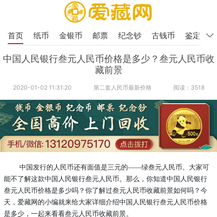
首页
纸币
金银币
邮票
纪念钞
古钱币
鉴定
中国人民银行叁元人民币价格是多少？叁元人民币收
藏前景
2020-01-02 11:31:20
第二套人民币最新价格
阅读：3518
中国发行的人民币还有面值是三元的——绿叁元人民币。大家可
能不了解
这款中国人民银行
叁元人民币。
那么，你知道
中国人民银行
叁元人民币
价格是多少吗？你了解过叁元人民币收藏前景如何吗？今
天，爱藏网的小编就来给大家详细介绍
中国人民银行叁元人民币
价格
是多少，一起来看看叁元人民币收藏前景。