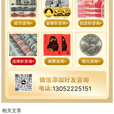
13052225151
相关文章