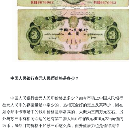
中国人民银行叁元人民币价格是多少？
中国人民银行叁元人民币价格是多少？
如今市场上
中国人民银行
叁元人民币
的存世量是非常少的，品相完全好的更是及其稀少，因在
如今邮币卡市场中的钱币价格是非常高的，大概为三四万元左右。另
外与苏三币有相同命运的还有第二套人民币中的
5元和10元2种面值的
纸币，虽然目前价格不如苏三币这么高，但升值潜力也是值得期待