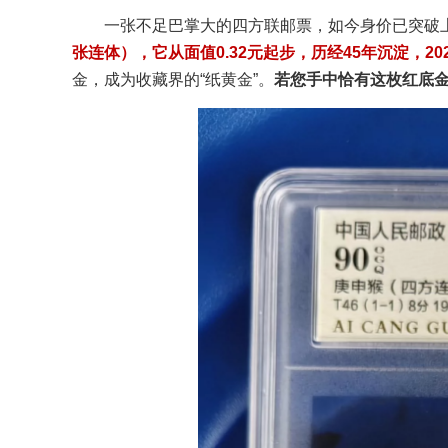
一张不足巴掌大的四方联邮票，如今身价已突破
张连体），它从面值0.32元起步，历经45年沉淀，2025
金，成为收藏界的“纸黄金”。
若您手中恰有这枚红底