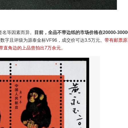
签名等因素而异。
目前，全品不带边纸的市场价格在20000-3000
字且评级为源泰金标VF96，成交价可达3.5万元。
带有邮票原
，带直角边的上品曾拍出7万余元。