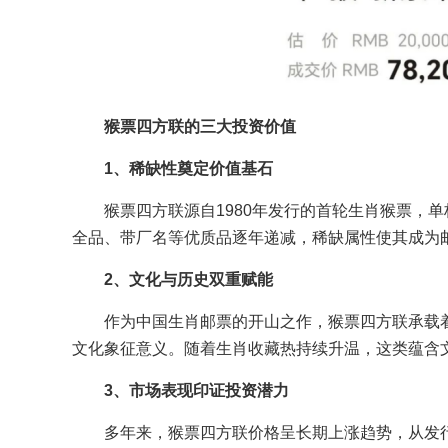
猴票四方联的三大投资价值
1、稀缺性奠定价值基石
猴票四方联源自1980年发行的首轮生肖猴票，
全品、带厂名等优质品逐年递减，稀缺属性使其成为邮
2、文化与历史双重赋能
作为中国生肖邮票的开山之作，猴票四方联承载
文化象征意义。随着生肖收藏热持续升温，这类蕴含
3、市场表现印证投资潜力
多年来，猴票四方联价格呈长期上涨趋势，从发