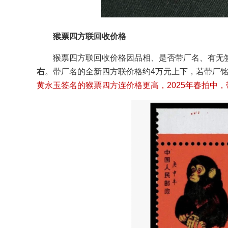
猴票四方联回收价格
猴票四方联回收价格因品相、是否带厂名、有无
右
。带厂名的全新四方联价格约4万元上下，若带厂铭数
黄永玉签名的猴票四方连价格更高，2025年春拍中