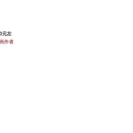
0元左
画作者