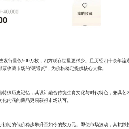
单枚发行量仅500万枚，四方联存世量更稀少。且历经四十余年流
票收藏市场的“硬通货”，为价格稳定提供核心支撑。
着特殊历史记忆，其设计融合传统生肖文化与时代特色，兼具艺
文化内涵的藏品更易获得市场认可。
行初期的低价稳步攀升至如今的数万元。即便市场波动，其抗跌