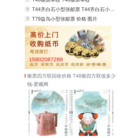
8
T44齐白石小型张邮票 T44齐白石小型张有收藏价值吗
9
T79益鸟小型张邮票 价格 图片
15902087289
猴票四方联回收价格 T46猴四方联值多少
钱-爱藏网