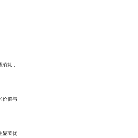
通消耗，
术价值与
性显著优