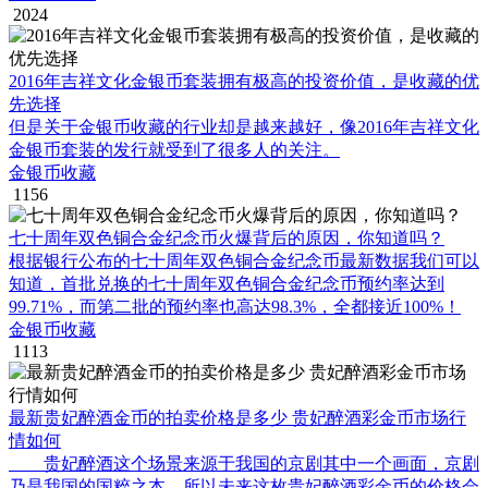
2024
2016年吉祥文化金银币套装拥有极高的投资价值，是收藏的优
先选择
但是关于金银币收藏的行业却是越来越好，像2016年吉祥文化
金银币套装的发行就受到了很多人的关注。
金银币收藏
1156
七十周年双色铜合金纪念币火爆背后的原因，你知道吗？
根据银行公布的七十周年双色铜合金纪念币最新数据我们可以
知道，首批兑换的七十周年双色铜合金纪念币预约率达到
99.71%，而第二批的预约率也高达98.3%，全都接近100%！
金银币收藏
1113
最新贵妃醉酒金币的拍卖价格是多少 贵妃醉酒彩金币市场行
情如何
贵妃醉酒这个场景来源于我国的京剧其中一个画面，京剧
乃是我国的国粹之本。所以未来这枚贵妃醉酒彩金币的价格会