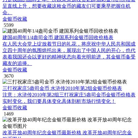
呈直线上升，想要收藏这枚金币的藏友们可要乘早把握住机
会。
金银币收藏
5599
建国40周年1/4盎司金币 建国系列金银币回收价格表
在人民大会堂上绽放着节日的礼花，将庆祝中华人民共和国成
立四十周年的氛围烘托出来，展现出了中国人民的开心，也代
表着我国还会以更好的精神状态向着光明前进，其金银币备受
藏友的追捧。
金银币收藏
3670
三打祝家庄5盎司金币 水浒传2010年第2组金银币价格表
注意：水浒传2010年第2组三打祝家庄5盎司金币金银币价格表
实时变化，我们要具体变化具体剖析市场行情变化！
金银币收藏
1469
改革开放40周年纪念金银币最新价格 改革开放40周年纪念金