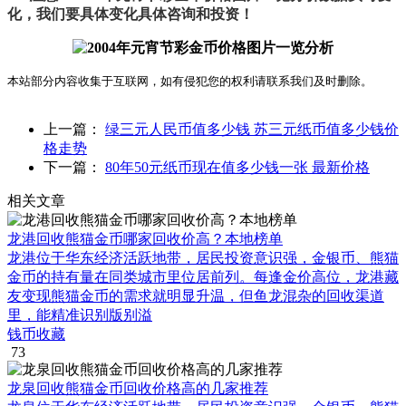
化，我们要具体变化具体咨询和投资！
本站部分内容收集于互联网，如有侵犯您的权利请联系我们及时删除。
上一篇：
绿三元人民币值多少钱 苏三元纸币值多少钱价
格走势
下一篇：
80年50元纸币现在值多少钱一张 最新价格
相关文章
龙港回收熊猫金币哪家回收价高？本地榜单
龙港位于华东经济活跃地带，居民投资意识强，金银币、熊猫
金币的持有量在同类城市里位居前列。每逢金价高位，龙港藏
友变现熊猫金币的需求就明显升温，但鱼龙混杂的回收渠道
里，能精准识别版别溢
钱币收藏
73
龙泉回收熊猫金币回收价格高的几家推荐