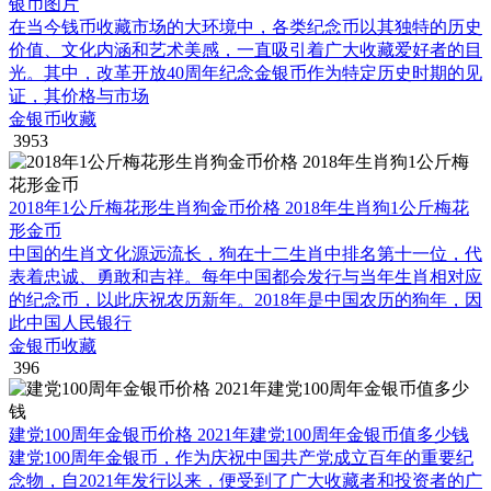
银币图片
在当今钱币收藏市场的大环境中，各类纪念币以其独特的历史
价值、文化内涵和艺术美感，一直吸引着广大收藏爱好者的目
光。其中，改革开放40周年纪念金银币作为特定历史时期的见
证，其价格与市场
金银币收藏
3953
2018年1公斤梅花形生肖狗金币价格 2018年生肖狗1公斤梅花
形金币
中国的生肖文化源远流长，狗在十二生肖中排名第十一位，代
表着忠诚、勇敢和吉祥。每年中国都会发行与当年生肖相对应
的纪念币，以此庆祝农历新年。2018年是中国农历的狗年，因
此中国人民银行
金银币收藏
396
建党100周年金银币价格 2021年建党100周年金银币值多少钱
建党100周年金银币，作为庆祝中国共产党成立百年的重要纪
念物，自2021年发行以来，便受到了广大收藏者和投资者的广