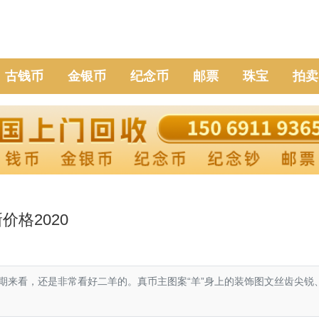
古钱币
金银币
纪念币
邮票
珠宝
拍卖
格2020
期来看，还是非常看好二羊的。真币主图案“羊”身上的装饰图文丝齿尖锐