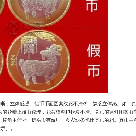
晰，立体感强，假币币面图案纹路不清晰，缺乏立体感。如：真
朵的花瓣上没有纹理，花芯模糊也模糊不清。真币的宫灯图案有
，棱角不清晰，穗头没有纹理，图案线条也比真币的粗。真币主
所示）。