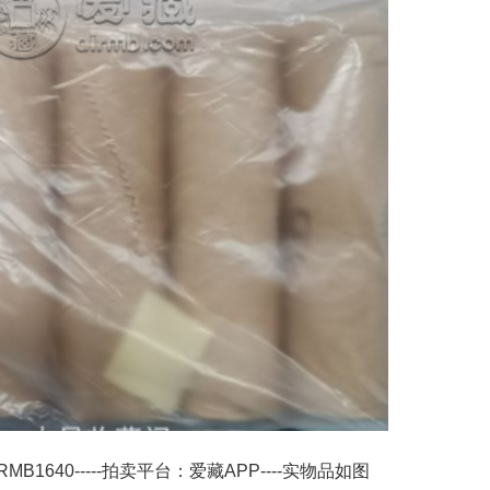
640-----拍卖平台：爱藏APP----实物品如图