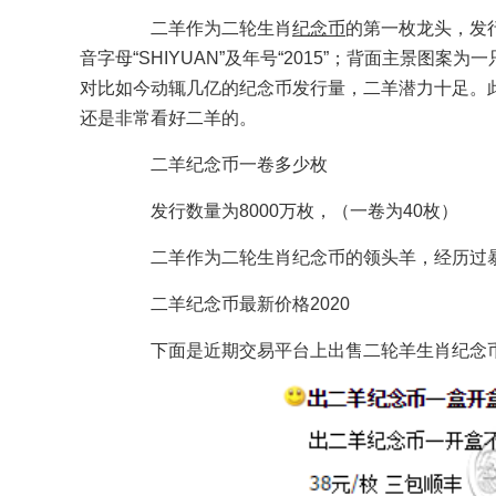
二羊作为二轮生肖
纪念币
的第一枚龙头，发行
音字母“SHIYUAN”及年号“2015”；背面主景图
对比如今动辄几亿的纪念币发行量，二羊潜力十足。
还是非常看好二羊的。
二羊纪念币一卷多少枚
发行数量为8000万枚，（一卷为40枚）
二羊作为二轮生肖纪念币的领头羊，经历过暴
二羊纪念币最新价格2020
下面是近期交易平台上出售二轮羊生肖纪念币