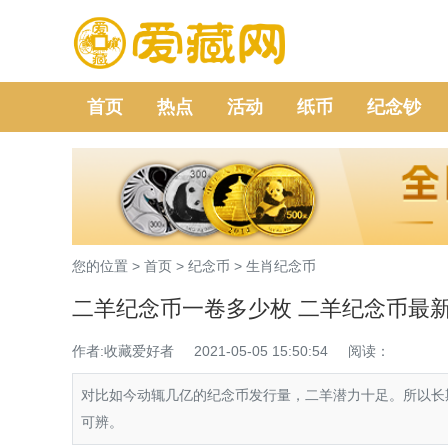
首页
热点
活动
纸币
纪念钞
您的位置 >
首页
>
纪念币
>
生肖纪念币
二羊纪念币一卷多少枚 二羊纪念币最新价
作者:收藏爱好者
2021-05-05 15:50:54
阅读：
对比如今动辄几亿的纪念币发行量，二羊潜力十足。所以长
可辨。