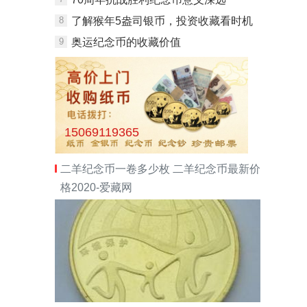
8
了解猴年5盎司银币，投资收藏看时机
9
奥运纪念币的收藏价值
15069119365
二羊纪念币一卷多少枚 二羊纪念币最新价
格2020-爱藏网