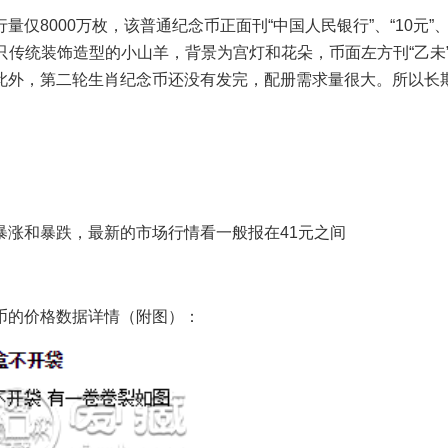
量仅8000万枚，该普通纪念币正面刊“中国人民银行”、“10元”
案为一只传统装饰造型的小山羊，背景为宫灯和花朵，币面左方刊“乙未
此外，第二轮生肖纪念币还没有发完，配册需求量很大。所以长
涨和暴跌，最新的市场行情看一般报在41元之间
的价格数据详情（附图）：