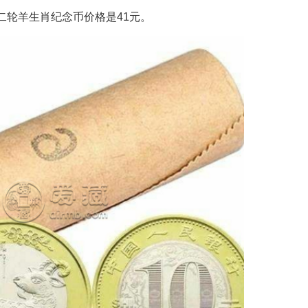
二轮羊生肖纪念币价格是41元。