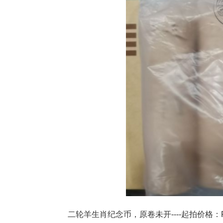
二轮羊生肖纪念币，原卷未开----起拍价格：RMB1