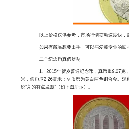
以上价格仅供参考，市场行情变动速度快，最
如果有藏品想要出手，可以与爱藏专业的回收
二羊纪念币真假辨别
1、2015年贺岁普通纪念币，真币重9.07克，假
米，假币厚2.26毫米；材质都为黄白两色铜合金。
说“亮的有点发贼”（如下图所示）。