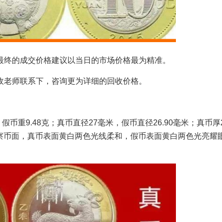
终的成交价格建议以当日的市场价格最为精准。
老师联系下，咨询更为详细的回收价格。
币重9.48克；真币直径27毫米，假币直径26.90毫米；真币厚2
观察币面，真币表面黄白两色光线柔和，假币表面黄白两色光亮耀