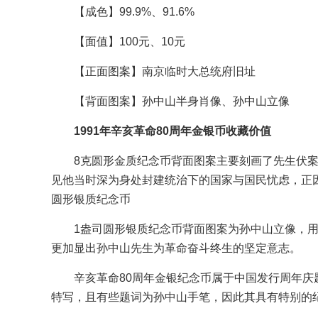
【成色】99.9%、91.6%
【面值】100元、10元
【正面图案】南京临时大总统府旧址
【背面图案】孙中山半身肖像、孙中山立像
1991年辛亥革命80周年金银币收藏价值
8克圆形金质纪念币背面图案主要刻画了先生伏
见他当时深为身处封建统治下的国家与国民忧虑，正因为
圆形银质纪念币
1盎司圆形银质纪念币背面图案为孙中山立像，
更加显出孙中山先生为革命奋斗终生的坚定意志。
辛亥革命80周年金银纪念币属于中国发行周年
特写，且有些题词为孙中山手笔，因此其具有特别的