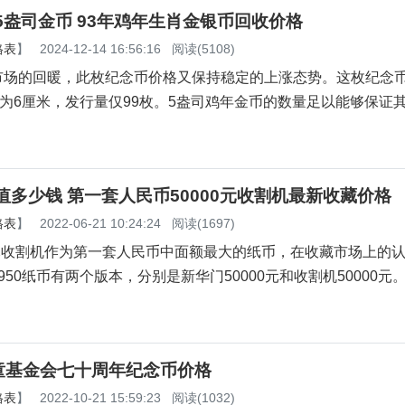
年5盎司金币 93年鸡年生肖金银币回收价格
格表
】
2024-12-14 16:56:16
阅读(5108)
市场的回暖，此枚纪念币价格又保持稳定的上涨态势。这枚纪念
径为6厘米，发行量仅99枚。5盎司鸡年金币的数量足以能够保证
0值多少钱 第一套人民币50000元收割机最新收藏价格
格表
】
2022-06-21 10:24:24
阅读(1697)
0元收割机作为第一套人民币中面额最大的纸币，在收藏市场上的
950纸币有两个版本，分别是新华门50000元和收割机50000元
童基金会七十周年纪念币价格
格表
】
2022-10-21 15:59:23
阅读(1032)