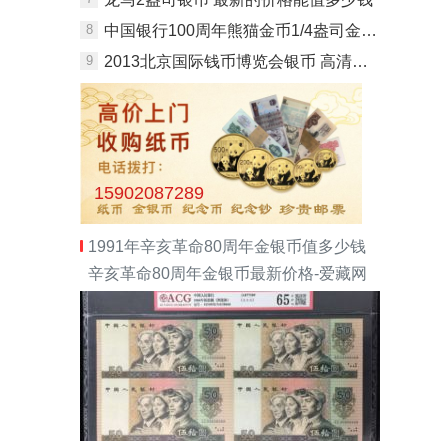
8
中国银行100周年熊猫金币1/4盎司金币 最新价格
9
2013北京国际钱币博览会银币 高清图及价格大全
15902087289
1991年辛亥革命80周年金银币值多少钱
辛亥革命80周年金银币最新价格-爱藏网