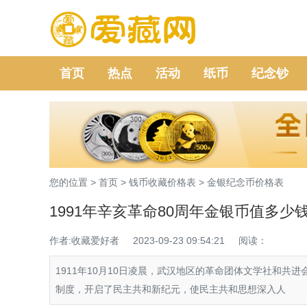
首页
热点
活动
纸币
纪念钞
您的位置 >
首页
>
钱币收藏价格表
>
金银纪念币价格表
1991年辛亥革命80周年金银币值多少
作者:收藏爱好者
2023-09-23 09:54:21
阅读：
1911年10月10日凌晨，武汉地区的革命团体文学社和共
制度，开启了民主共和新纪元，使民主共和思想深入人