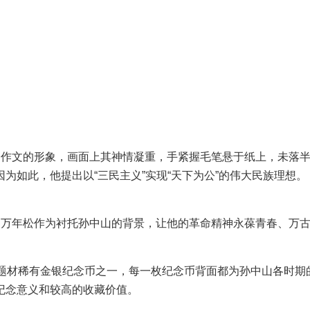
案作文的形象，画面上其神情凝重，手紧握毛笔悬于纸上，未落
如此，他提出以“三民主义”实现“天下为公”的伟大民族理想。 
用万年松作为衬托孙中山的背景，让他的革命精神永葆青春、万
庆题材稀有金银纪念币之一，每一枚纪念币背面都为孙中山各时期
纪念意义和较高的收藏价值。