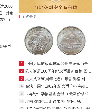
2000
点，开创
浏览最多
年发行了
金银币
1
中国人民解放军建军90周年纪念币最新的价格及回收价格
2
陈云诞辰100周年纪念币最新价格 回收价格分别是
3
人大成立50周年纪念币最新价格 回收价格是多少
4
宪法十周年1982年纪念币价格 宪法纪念币错币价格
5
世界野生动物基金会银币 最新价格和回收价格
6
珍稀动物第三组银币 能值多少钱
7
龙马2盎司银币 最新的价格能值多少钱