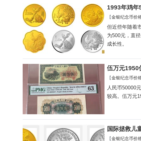
1993年鸡
【
金银纪念币价
但近些年随着
为500元，直
成长性。
伍万元195
【
金银纪念币价
人民币5000
较高。伍万元1
国际拯救儿
【
金银纪念币价