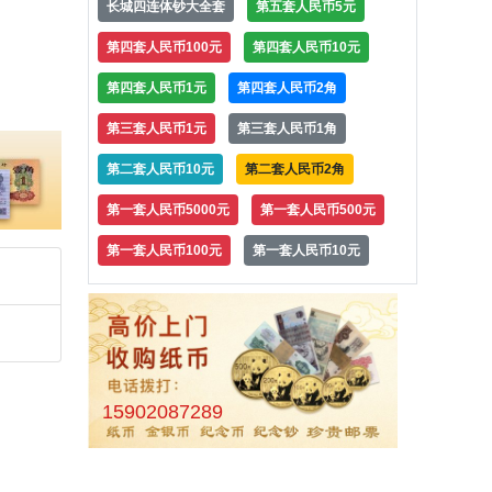
长城四连体钞大全套
第五套人民币5元
第四套人民币100元
第四套人民币10元
第四套人民币1元
第四套人民币2角
第三套人民币1元
第三套人民币1角
第二套人民币10元
第二套人民币2角
第一套人民币5000元
第一套人民币500元
第一套人民币100元
第一套人民币10元
15902087289