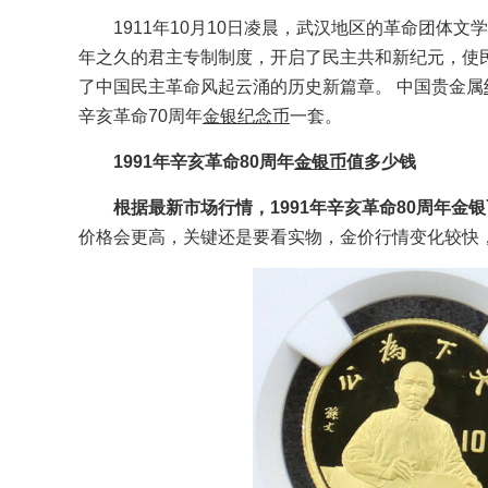
1911年10月10日凌晨，武汉地区的革命团体
年之久的君主专制制度，开启了民主共和新纪元，使
了中国民主革命风起云涌的历史新篇章。 中国贵金属
辛亥革命70周年
金银纪念币
一套。
1991年辛亥革命80周年
金银币
值多少钱
根据最新市场行情，1991年辛亥革命80周年金银币价
价格会更高，关键还是要看实物，金价行情变化较