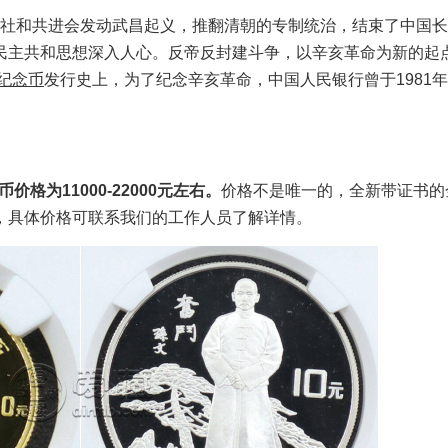
文学社和共进会发动武昌起义，推翻清朝的专制统治，结束了中国长达
民主共和思想深入人心。反帝反封建斗争，以辛亥革命为新的起
纪念币
发行史上，为了纪念辛亥革命，中国人民银行曾于1981
格为11000-22000元左右。
价格不是唯一的，全新带证书的
快，具体价格可联系我们的工作人员了解详情。