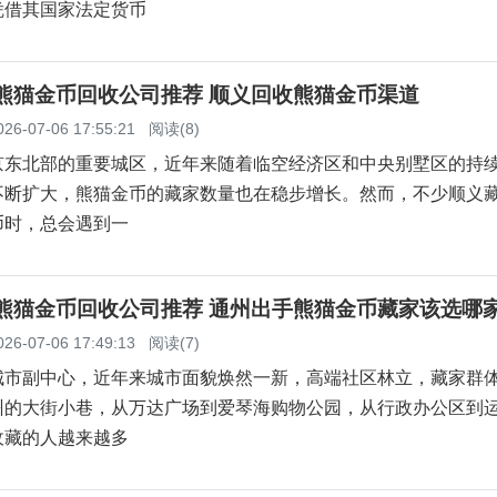
凭借其国家法定货币
义熊猫金币回收公司推荐 顺义回收熊猫金币渠道
026-07-06 17:55:21
阅读(8)
京东北部的重要城区，近年来随着临空经济区和中央别墅区的持
不断扩大，熊猫金币的藏家数量也在稳步增长。然而，不少顺义
币时，总会遇到一
州熊猫金币回收公司推荐 通州出手熊猫金币藏家该选哪
026-07-06 17:49:13
阅读(7)
城市副中心，近年来城市面貌焕然一新，高端社区林立，藏家群
州的大街小巷，从万达广场到爱琴海购物公园，从行政办公区到
收藏的人越来越多