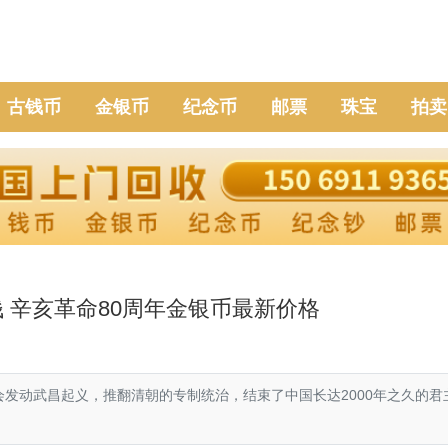
古钱币
金银币
纪念币
邮票
珠宝
拍卖
钱 辛亥革命80周年金银币最新价格
进会发动武昌起义，推翻清朝的专制统治，结束了中国长达2000年之久的君