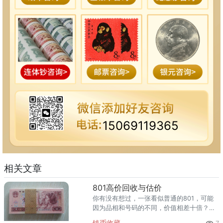
15069119365
相关文章
801高价回收与估价
你有没有想过，一张看似普通的801，可能
因为品相和号码的不同，价值相差十倍？
801（图片仅供参考，以实物品相为准）最
钱币收藏