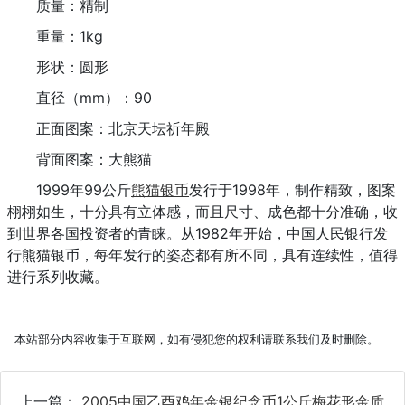
质量：精制
重量：1kg
形状：圆形
直径（mm）：90
正面图案：北京天坛祈年殿
背面图案：大熊猫
1999年99公斤
熊猫银币
发行于1998年，制作精致，图案
栩栩如生，十分具有立体感，而且尺寸、成色都十分准确，收
到世界各国投资者的青睐。从1982年开始，中国人民银行发
行熊猫银币，每年发行的姿态都有所不同，具有连续性，值得
进行系列收藏。
本站部分内容收集于互联网，如有侵犯您的权利请联系我们及时删除。
上一篇：
2005中国乙酉鸡年金银纪念币1公斤梅花形金质