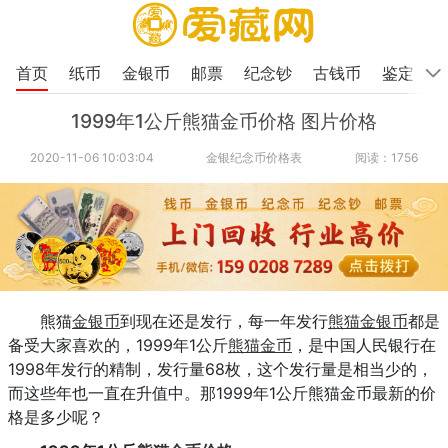
首页
纸币
金银币
邮票
纪念钞
古钱币
鉴定
1999年1公斤熊猫金币价格 图片价格
2020-11-06 10:03:04
金银纪念币价格表
阅读：1756
熊猫
金银币
到现在还是发行，每一年发行
熊猫金银币
都是
备受大家喜欢的，1999年1公斤
熊猫金币
，是中国人民银行在
1998年发行的精制，发行量68枚，这个发行量是相当少的，
而这些年也一直在升值中。那1999年1公斤熊猫金币最新的价
格是多少呢？