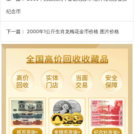
纪念币
下一篇：
2000年1公斤生肖龙梅花金币价格 图片价格