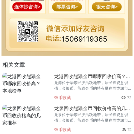
15069119365
相关文章
龙港回收熊猫金币哪家回收价高？本地榜单
龙港位于华东经济活跃地带，居民投资意识
强，金银币、熊猫金币的持有量在同类城市
里位居前列。每逢金价高位，龙港藏友变现
钱币收藏
72
熊猫金币的需求就明显升温，但鱼龙混杂的
回收渠道里，能精准识别版别溢
龙泉回收熊猫金币回收价格高的几家推荐
龙泉位于华东经济活跃地带，居民投资意识
强，金银币、熊猫金币的持有量在同类城市
里位居前列。每逢金价高位，龙泉藏友变现
钱币收藏
74
熊猫金币的需求就明显升温，但鱼龙混杂的