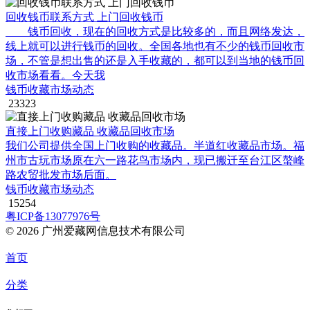
回收钱币联系方式 上门回收钱币
钱币回收，现在的回收方式是比较多的，而且网络发达，
线上就可以进行钱币的回收。全国各地也有不少的钱币回收市
场，不管是想出售的还是入手收藏的，都可以到当地的钱币回
收市场看看。今天我
钱币收藏市场动态
23323
直接上门收购藏品 收藏品回收市场
我们公司提供全国上门收购的收藏品。半道红收藏品市场。福
州市古玩市场原在六一路花鸟市场内，现已搬迁至台江区螯峰
路农贸批发市场后面。
钱币收藏市场动态
15254
粤ICP备13077976号
© 2026 广州爱藏网信息技术有限公司
首页
分类