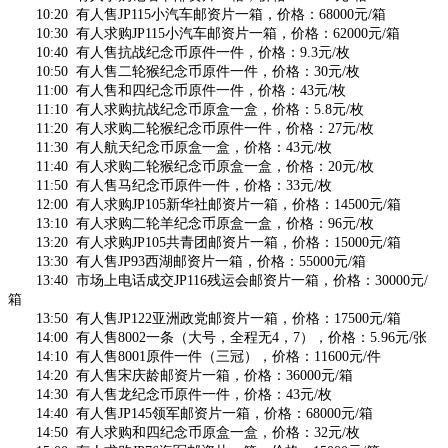
10:20 有人售JP115小汽车邮资片一箱，价格：68000元/箱
10:30 有人求购JP115小汽车邮资片一箱，价格：62000元/箱
10:40 有人售抗战纪念币原件一件，价格：9.3元/枚
10:50 有人售二轮猴纪念币原件一件，价格：30元/枚
11:00 有人售和四纪念币原件一件，价格：43元/枚
11:10 有人求购抗战纪念币原盒一盒，价格：5.8元/枚
11:20 有人求购二轮猴纪念币原件一件，价格：27元/枚
11:30 有人航天纪念币原盒一盒，价格：43元/枚
11:40 有人求购二轮猴纪念币原盒一盒，价格：20元/枚
11:50 有人售马纪念币原件一件，价格：33元/枚
12:00 有人求购JP105新华社邮资片一箱，价格：14500元/箱
13:10 有人求购二轮羊纪念币原盒一盒，价格：96元/枚
13:20 有人求购JP105共青团邮资片一箱，价格：15000元/箱
13:30 有人售JP93西湖邮资片一箱，价格：55000元/箱
13:40 市场上电话成交JP116残运会邮资片一箱，价格：30000元/
箱
13:50 有人售JP122亚洲政党邮资片一箱，价格：17500元/箱
14:00 有人售8002一条（大号，全程无4，7），价格：5.96元/张
14:10 有人售8001原件一件（三冠），价格：11600元/件
14:20 有人售宋庆龄邮资片一箱，价格：36000元/箱
14:30 有人售龙纪念币原件一件，价格：43元/枚
14:40 有人售JP145领军邮资片一箱，价格：68000元/箱
14:50 有人求购和四纪念币原盒一盒，价格：32元/枚