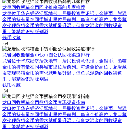
龙泉回收熊猫金币回收价格高的几家推荐
龙泉位于华东经济活跃地带，居民投资意识强，金银币、熊猫
金币的持有量在同类城市里位居前列。每逢金价高位，龙泉藏
友变现熊猫金币的需求就明显升温，但鱼龙混杂的回收渠道
里，能精准识别版别溢
钱币收藏
69
龙岩回收熊猫金币钱币圈公认回收渠道排行
龙岩位于华东经济活跃地带，居民投资意识强，金银币、熊猫
金币的持有量在同类城市里位居前列。每逢金价高位，龙岩藏
友变现熊猫金币的需求就明显升温，但鱼龙混杂的回收渠道
里，能精准识别版别溢
钱币收藏
34
龙口回收熊猫金币熊猫金币变现渠道指南
龙口位于华东经济活跃地带，居民投资意识强，金银币、熊猫
金币的持有量在同类城市里位居前列。每逢金价高位，龙口藏
友变现熊猫金币的需求就明显升温，但鱼龙混杂的回收渠道
里，能精准识别版别溢