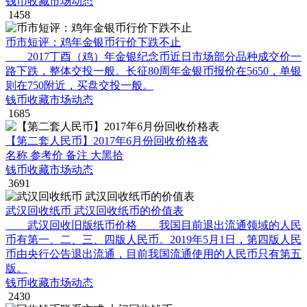
钱币收藏市场动态
1458
币市短评：鸡年金银币行价下跌不止
2017丁酉（鸡）年金银纪念币近日市场部分品种成交价一
路下跌，整体交投一般。长征80周年金银币报价在5650，单银
则在750附近，买盘交投一般。
钱币收藏市场动态
1685
【第二套人民币】2017年6月份回收价格表
名称 参考价 备注 大黑拾
钱币收藏市场动态
3691
武汉回收纸币 武汉回收纸币的价值表
武汉回收旧版纸币价格 我国目前退出流通领域的人民
币有第一、二、三、四版人民币。2019年5月1日，第四版人民
币由央行公告退出流通，目前我国流通使用的人民币只有第五
版。
钱币收藏市场动态
2430