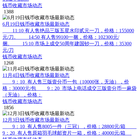
钱币收藏市场动态
1388
6月19日钱币收藏市场最新动态
11:10 有人售绝品三版五星水印贰元一刀，价格：155000
元/刀。 14:50 有人售99100一捆，价格：102300元/
捆。 15:10 市场上成交50周年建国钞一刀，价格：35300
元/刀
钱币收藏市场动态
1268
11月4日钱币收藏市场最新动态
9：10 有人售三版壹分币一包（10000张，无油），价
格：30000元/包 9：20 市场上电话成交三版壹分币一麻袋
（无油），价格：
钱币收藏市场动态
1856
12月3日钱币收藏市场最新动态
9：10 有人售8005一件（三冠），价格：28800元/箱
9：20 有人售原箱羽毛球邮资片一箱，价格：40000元/箱