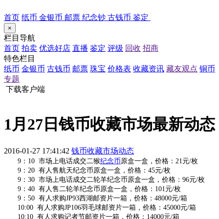
首页
纸币
金银币
邮票
纪念钞
古钱币
鉴定
×
栏目导航
首页
拍卖
优选好店
直播
鉴定
评级
回收
招商
特色栏目
纸币
金银币
古钱币
邮票
珠宝
价格表
收藏资讯
藏友观点
铜币
专题
下载客户端
1月27日钱币收藏市场最新动态
2016-01-27 17:41:42
钱币收藏市场动态
9：10 市场上电话成交二猴
纪念币
原盒一盒，价格：21元/枚
9：20 有人售航天纪念币原盒一盒，价格：45元/枚
9：30 市场上电话成交二轮羊纪念币原盒一盒，价格：96元/枚
9：40 有人售二轮羊纪念币原盒一盒，价格：101元/枚
9：50 有人求购JP93西湖邮资片一箱，价格：48000元/箱
10:00 有人求购JP106羽毛球邮资片一箱，价格：45000元/箱
10:10 有人求购记者节邮资片一箱，价格：14000元/箱