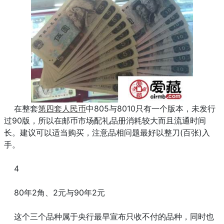
在整套
第四套人民币
中805与8010只有一个版本，未发行
过90版，所以在邮币市场配礼品册消耗较大而且流通时间
长。建议可以适当购买，注意品相问题最好以整刀(百张)入
手。
4
80年2角、2元与90年2元
这个三个品种属于央行最早宣布只收不付的品种，同时也