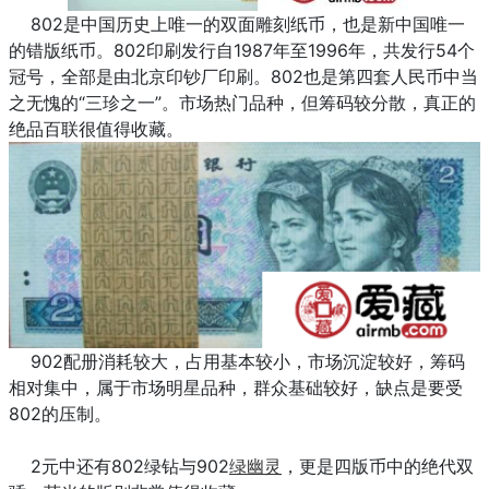
802是中国历史上唯一的双面雕刻纸币，也是新中国唯一
的错版纸币。802印刷发行自1987年至1996年，共发行54个
冠号，全部是由北京印钞厂印刷。802也是第四套人民币中当
之无愧的“三珍之一”。市场热门品种，但筹码较分散，真正的
绝品百联很值得收藏。
902配册消耗较大，占用基本较小，市场沉淀较好，筹码
相对集中，属于市场明星品种，群众基础较好，缺点是要受
802的压制。
2元中还有802绿钻与902
绿幽灵
，更是四版币中的绝代双