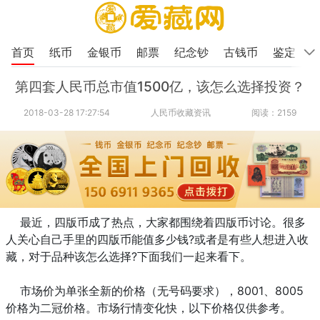
首页
纸币
金银币
邮票
纪念钞
古钱币
鉴定
第四套人民币总市值1500亿，该怎么选择投资？
2018-03-28 17:27:54
人民币收藏资讯
阅读：2159
最近，四版币成了热点，大家都围绕着四版币讨论。很多
人关心自己手里的四版币能值多少钱?或者是有些人想进入收
藏，对于品种该怎么选择?下面我们一起来看下。
市场价为单张全新的价格（无号码要求），8001、8005
价格为二冠价格。市场行情变化快，以下价格仅供参考。