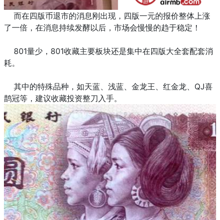
而在四版币退市的消息刚出现，四版一元的报价整体上涨
了一倍，在消息持续发酵以后，市场会慢慢的趋于稳定！
801量少，801收藏主要板块还是集中在四版大全套配套消
耗。
其中的特殊品种，如天蓝、浅蓝、金龙王、红金龙、QJ喜
鹊冠等，建议收藏投资整刀入手。