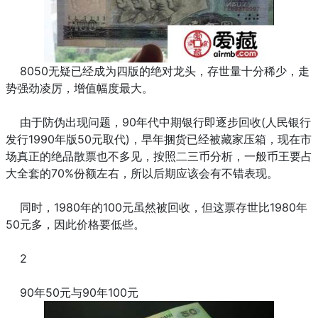
8050无疑已经成为四版的绝对龙头，存世量十分稀少，走
势强劲凌厉，增值幅度最大。
由于防伪出现问题，90年代中期银行即逐步回收(人民银行
发行1990年版50元取代)，早年捆货已经被藏家压箱，现在市
场真正的绝品散票也不多见，按照二三币分析，一般币王要占
大全套的70%份额左右，所以后期应该会有不错表现。
同时，1980年的100元虽然被回收，但这票存世比1980年
50元多，因此价格要低些。
2
90年50元与90年100元