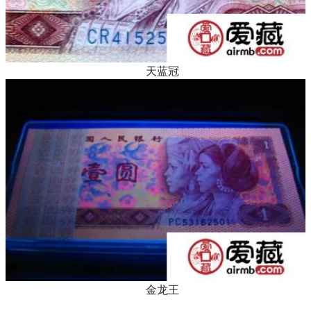
天蓝冠
金龙王