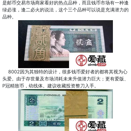
是邮币交易市场商家看好的热点品种，而且钱币市场有一种逢
绿必涨，逢二必火的说法，这个三个品种可以说是充满潜力的
品种。
8002因为其独特的设计，很多钱币爱好者的都将其视为心
头爱。由于存世量及市场消耗未来升值潜力巨大；更有爱版、
P冠精致币，幼线体。建议收藏投资整刀入手。