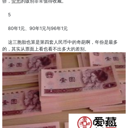
骄，
荧光
的版别非常值得收藏。
5
80年1元、90年1元与96年1元
这三胞胎也算是第四套人民币中的奇葩啊，年份是最多
的，其实从票面上看也看不出多大的差别。