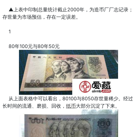
▲上表中印制总量统计截止2000年，为造币厂厂志记录；
存世量为市场预估，存在一定误差。
1
80年100元与80年50元
从上面表格中可以看出，80100与8050存世量稀少。经过
长时间的流通、磨损、回收，
纸币
大部分沉淀了下来。