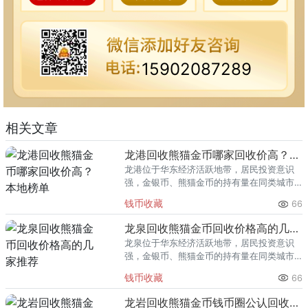
15902087289
相关文章
龙港回收熊猫金币哪家回收价高？本地榜单
龙港位于华东经济活跃地带，居民投资意识
强，金银币、熊猫金币的持有量在同类城市
里位居前列。每逢金价高位，龙港藏友变现
钱币收藏
66
熊猫金币的需求就明显升温，但鱼龙混杂的
回收渠道里，能精准识别版别溢
龙泉回收熊猫金币回收价格高的几家推荐
龙泉位于华东经济活跃地带，居民投资意识
强，金银币、熊猫金币的持有量在同类城市
里位居前列。每逢金价高位，龙泉藏友变现
钱币收藏
66
熊猫金币的需求就明显升温，但鱼龙混杂的
回收渠道里，能精准识别版别溢
龙岩回收熊猫金币钱币圈公认回收渠道排行