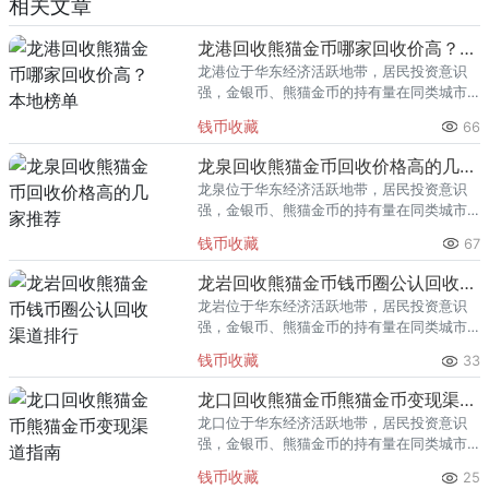
相关文章
龙港回收熊猫金币哪家回收价高？本地榜单
龙港位于华东经济活跃地带，居民投资意识
强，金银币、熊猫金币的持有量在同类城市
里位居前列。每逢金价高位，龙港藏友变现
钱币收藏
66
熊猫金币的需求就明显升温，但鱼龙混杂的
回收渠道里，能精准识别版别溢
龙泉回收熊猫金币回收价格高的几家推荐
龙泉位于华东经济活跃地带，居民投资意识
强，金银币、熊猫金币的持有量在同类城市
里位居前列。每逢金价高位，龙泉藏友变现
钱币收藏
67
熊猫金币的需求就明显升温，但鱼龙混杂的
回收渠道里，能精准识别版别溢
龙岩回收熊猫金币钱币圈公认回收渠道排行
龙岩位于华东经济活跃地带，居民投资意识
强，金银币、熊猫金币的持有量在同类城市
里位居前列。每逢金价高位，龙岩藏友变现
钱币收藏
33
熊猫金币的需求就明显升温，但鱼龙混杂的
回收渠道里，能精准识别版别溢
龙口回收熊猫金币熊猫金币变现渠道指南
龙口位于华东经济活跃地带，居民投资意识
强，金银币、熊猫金币的持有量在同类城市
里位居前列。每逢金价高位，龙口藏友变现
钱币收藏
25
熊猫金币的需求就明显升温，但鱼龙混杂的