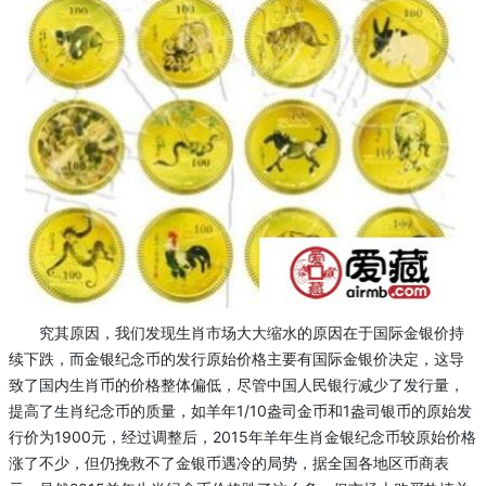
究其原因，我们发现生肖市场大大缩水的原因在于国际金银价持
续下跌，而金银纪念币的发行原始价格主要有国际金银价决定，这导
致了国内生肖币的价格整体偏低，尽管中国人民银行减少了发行量，
提高了生肖纪念币的质量，如羊年1/10盎司金币和1盎司银币的原始发
行价为1900元，经过调整后，2015年羊年生肖金银纪念币较原始价格
涨了不少，但仍挽救不了金银币遇冷的局势，据全国各地区币商表