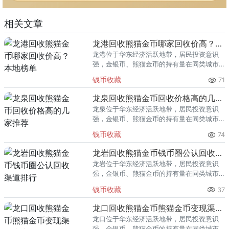
相关文章
龙港回收熊猫金币哪家回收价高？本地榜单
龙港位于华东经济活跃地带，居民投资意识
强，金银币、熊猫金币的持有量在同类城市
里位居前列。每逢金价高位，龙港藏友变现
钱币收藏
71
熊猫金币的需求就明显升温，但鱼龙混杂的
回收渠道里，能精准识别版别溢
龙泉回收熊猫金币回收价格高的几家推荐
龙泉位于华东经济活跃地带，居民投资意识
强，金银币、熊猫金币的持有量在同类城市
里位居前列。每逢金价高位，龙泉藏友变现
钱币收藏
74
熊猫金币的需求就明显升温，但鱼龙混杂的
回收渠道里，能精准识别版别溢
龙岩回收熊猫金币钱币圈公认回收渠道排行
龙岩位于华东经济活跃地带，居民投资意识
强，金银币、熊猫金币的持有量在同类城市
里位居前列。每逢金价高位，龙岩藏友变现
钱币收藏
37
熊猫金币的需求就明显升温，但鱼龙混杂的
回收渠道里，能精准识别版别溢
龙口回收熊猫金币熊猫金币变现渠道指南
龙口位于华东经济活跃地带，居民投资意识
强，金银币、熊猫金币的持有量在同类城市