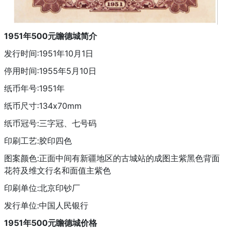
1951年500元瞻德城简介
发行时间:1951年10月1日
停用时间:1955年5月10日
纸币年号:1951年
纸币尺寸:134x70mm
纸币冠号:三字冠、七号码
印刷工艺:胶印四色
图案颜色:正面中间有新疆地区的古城站的成图主紫黑色背面
花符及维文行名和面值主紫色
印刷单位:北京印钞厂
发行单位:中国人民银行
1951年500元瞻德城价格