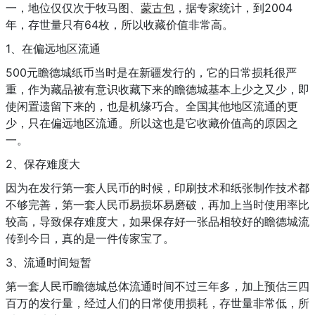
一，地位仅仅次于牧马图、
蒙古包
，据专家统计，到2004
年，存世量只有64枚，所以收藏价值非常高。
1、在偏远地区流通
500元瞻德城纸币当时是在新疆发行的，它的日常损耗很严
重，作为藏品被有意识收藏下来的瞻德城基本上少之又少，即
使闲置遗留下来的，也是机缘巧合。全国其他地区流通的更
少，只在偏远地区流通。所以这也是它收藏价值高的原因之
一。
2、保存难度大
因为在发行第一套人民币的时候，印刷技术和纸张制作技术都
不够完善，第一套人民币易损坏易磨破，再加上当时使用率比
较高，导致保存难度大，如果保存好一张品相较好的瞻德城流
传到今日，真的是一件传家宝了。
3、流通时间短暂
第一套人民币瞻德城总体流通时间不过三年多，加上预估三四
百万的发行量，经过人们的日常使用损耗，存世量非常低，所