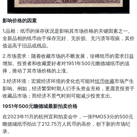
影响价格的因素
1.品相：纸币的保存状况是影响其市场价格的关键因素之一。
全新品相的纸币由于保存完好、无折损、无污渍等瑕疵，其价
值远高于旧品或残品。
2.市场需求：随着收藏市场的不断发展，珍稀纸币的需求日益
增加。投资者和收藏爱好者对1951年500元瞻德城纸币的追
捧，推动了其市场价格的上涨。
3.经济环境：宏观经济环境的变化也可能对
纸币收藏
市场产生
影响。例如，经济繁荣时期人们手头资金充裕，更愿意投资于
收藏品市场；而经济不景气时则可能减少投资支出。
1951年500元瞻德城最新拍卖价格
在2023年11月的杭州宜和拍卖会中，一张PMG53分的500元
瞻德城纸币拍出了212.75万人民币的高价，创下新的市场纪
录。