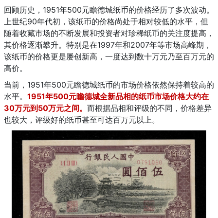
回顾历史，1951年500元瞻德城纸币的价格经历了多次波动。
上世纪90年代初，该纸币的价格尚处于相对较低的水平，但
随着收藏市场的不断发展和投资者对珍稀纸币的关注度提高，
其价格逐渐攀升。特别是在1997年和2007年等市场高峰期，
该纸币的价格更是屡创新高，一度达到数十万元乃至百万元的
高价。
当前，1951年500元瞻德城纸币的市场价格依然保持着较高的
水平。
1951年500元瞻德城
全新品相的纸币市场价格大约在
30万元到50万元之间。
而根据品相和评级的不同，价格差异
也较大，评级好的纸币甚至可达百万元以上。