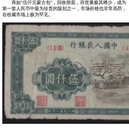
再如“伍仟元蒙古包”，回收彻底，存世量极其稀少，成为
第一套人民币中最为珍贵的版别之一，市场价格也非常高昂，
在收藏市场上极为罕见。