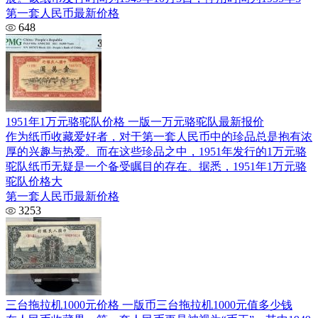
第一套人民币最新价格
648
1951年1万元骆驼队价格 一版一万元骆驼队最新报价
作为纸币收藏爱好者，对于第一套人民币中的珍品总是抱有浓
厚的兴趣与热爱。而在这些珍品之中，1951年发行的1万元骆
驼队纸币无疑是一个备受瞩目的存在。据悉，1951年1万元骆
驼队价格大
第一套人民币最新价格
3253
三台拖拉机1000元价格 一版币三台拖拉机1000元值多少钱