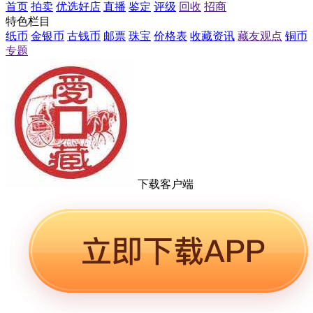
首页
拍卖
优选好店
直播
鉴定
评级
回收
招商
特色栏目
纸币
金银币
古钱币
邮票
珠宝
价格表
收藏资讯
藏友观点
铜币
专题
下载客户端