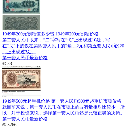
1949年200元割稻值多少钱 1949年200元割稻价格
第二套人民币以来，“二”字写在“弋”上出现过10处，写
在“弋”下的仅在第四套人民币的2角、2元和第五套人民币的20
元上出现过3处。
第一套人民币最新价格
831
1949年500元起重机价格 第一套人民币500元起重机市场价格
就目前来说，第一套人民币在市场上的占有量相对比较少，所
以，对于投资来说，选择第一套人民币还是比较正确的决策。
第一套人民币最新价格
3266