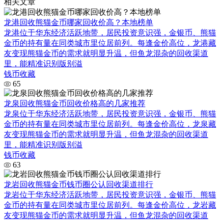
相关文章
龙港回收熊猫金币哪家回收价高？本地榜单
龙港位于华东经济活跃地带，居民投资意识强，金银币、熊猫
金币的持有量在同类城市里位居前列。每逢金价高位，龙港藏
友变现熊猫金币的需求就明显升温，但鱼龙混杂的回收渠道
里，能精准识别版别溢
钱币收藏
65
龙泉回收熊猫金币回收价格高的几家推荐
龙泉位于华东经济活跃地带，居民投资意识强，金银币、熊猫
金币的持有量在同类城市里位居前列。每逢金价高位，龙泉藏
友变现熊猫金币的需求就明显升温，但鱼龙混杂的回收渠道
里，能精准识别版别溢
钱币收藏
63
龙岩回收熊猫金币钱币圈公认回收渠道排行
龙岩位于华东经济活跃地带，居民投资意识强，金银币、熊猫
金币的持有量在同类城市里位居前列。每逢金价高位，龙岩藏
友变现熊猫金币的需求就明显升温，但鱼龙混杂的回收渠道