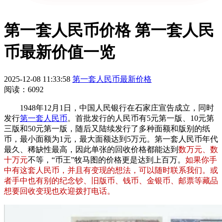
第一套人民币价格 第一套人民
币最新价值一览
2025-12-08 11:33:58
第一套人民币最新价格
阅读：6092
1948年12月1日，中国人民银行在石家庄宣告成立，同时
发行
第一套人民币
。首批发行的人民币有5元第一版、10元第
三版和50元第一版，随后又陆续发行了多种面额和版别的纸
币，最小面额为1元，最大面额达到5万元。第一套人民币年代
最久、稀缺性最高，因此单张的回收价格都能达到
数万元、数
十万元
不等，“币王”牧马图的价格更是达到上百万。
如果你手
中有这套人民币，并且有变现的想法，可以随时联系我们。或
者手中也有别的纪念钞、旧版币、钱币、金银币、邮票等藏品
想要回收变现也欢迎拨打电话。