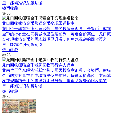
里，能精准识别版别溢
钱币收藏
33
龙口回收熊猫金币熊猫金币变现渠道指南
龙口位于华东经济活跃地带，居民投资意识强，金银币、熊猫
金币的持有量在同类城市里位居前列。每逢金价高位，龙口藏
友变现熊猫金币的需求就明显升温，但鱼龙混杂的回收渠道
里，能精准识别版别溢
钱币收藏
23
龙南回收熊猫金币老牌回收商行实力盘点
龙南位于华东经济活跃地带，居民投资意识强，金银币、熊猫
金币的持有量在同类城市里位居前列。每逢金价高位，龙南藏
友变现熊猫金币的需求就明显升温，但鱼龙混杂的回收渠道
里，能精准识别版别溢
钱币收藏
32