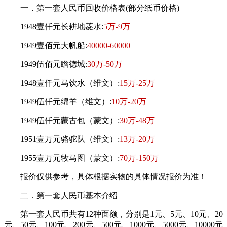
一．第一套人民币回收价格表(部分纸币价格)
1948壹仟元长耕地菱水:
5万-9万
1949壹佰元大帆船:
40000-60000
1949伍佰元瞻德城:
30万-50万
1948壹仟元马饮水（维文）:
15万-25万
1949伍仟元绵羊（维文）:
10万-20万
1949伍仟元蒙古包（蒙文）:
30万-48万
1951壹万元骆驼队（维文）:
13万-20万
1955壹万元牧马图（蒙文）:
70万-150万
报价仅供参考，具体根据实物的具体情况报价为准！
二．第一套人民币基本介绍
第一套人民币共有12种面额，分别是1元、5元、10元、20
元、50元、100元、200元、500元、1000元、5000元、10000元