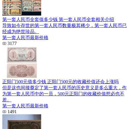
第一套人民币全套值多少钱 第一套人民币全套相关介绍
导致如今存世的第一套人民币数量极其稀少，第一套人民币已
经成为绝世珍品。
第一套人民币最新价格
3177
正阳门500元值多少钱 正阳门500元的收藏价值还会上涨吗
但是这也间接奠定了第一套人民币的历史意义是多么重大，作
为第一套人民币中的一员，500元正阳门的收藏价值想必也不
差。
第一套人民币最新价格
1491