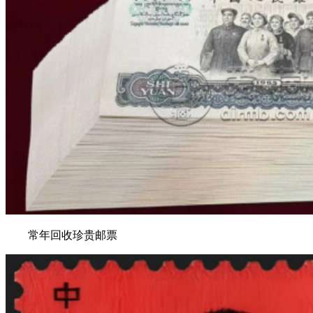
常年回收珍贵邮票