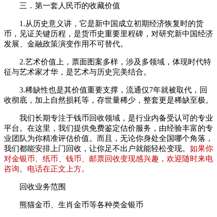
三．第一套人民币的收藏价值
1.从历史意义讲，它是新中国成立初期经济恢复时的货
币，见证关键历程，是货币史重要里程碑，对研究新中国经济
发展、金融政策演变作用不可替代。
2.艺术价值上，票面图案多样，涉及多领域，体现时代特
征与艺术家才华，是艺术与历史完美结合。
3.稀缺性也是其价值重要支撑，流通仅7年就被取代，回
收彻底，加上自然损耗等，存世量稀少，整套更是稀缺至极。
我们长期专注于钱币回收领域，是行业内备受认可的专业
平台。在这里，我们提供免费鉴定估价服务，由经验丰富的专
业团队为你精准评估价值。而且，无论你身处全国哪个角落，
我们都能安排上门回收，让你足不出户就能轻松变现。
如果你
对金银币、纸币、钱币、邮票回收变现感兴趣，欢迎随时来电
咨询。电话在正文上方。
回收业务范围
熊猫金币、生肖金币等各种类金银币