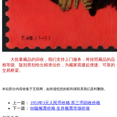
大批量藏品的回收，我们支持上门服务，将按照藏品的品
相等级、版别类别给出精准估价，为藏家搭建起便捷、可靠的
交易桥梁。
本站部分内容收集于互联网，如有侵犯您的权利请联系我们及时删除。
上一篇：
1953年3元人民币价格 苏三币回收价格
下一篇：
80版猴票价格 生肖猴票市场价值