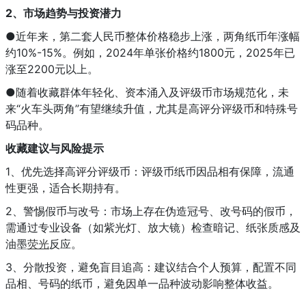
2、市场趋势与投资潜力
●近年来，第二套人民币整体价格稳步上涨，两角纸币年涨幅
约10%-15%。例如，2024年单张价格约1800元，2025年已
涨至2200元以上。
●随着收藏群体年轻化、资本涌入及评级币市场规范化，未
来“火车头两角”有望继续升值，尤其是高评分评级币和特殊号
码品种。
收藏建议与风险提示
1、优先选择高评分评级币：评级币纸币因品相有保障，流通
性更强，适合长期持有。
2、警惕假币与改号：市场上存在伪造冠号、改号码的假币，
需通过专业设备（如紫光灯、放大镜）检查暗记、纸张质感及
油墨
荧光
反应。
3、分散投资，避免盲目追高：建议结合个人预算，配置不同
品相、号码的纸币，避免因单一品种波动影响整体收益。