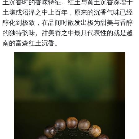
土沉香时的香味特征。红土与黄土沉香深埋于
土壤或沼泽之中上百年，原来的沉香气味已经
醇化到极致，在品闻时散发出极为甜美与香醇
的独特韵味。甜美香之中最具代表性的就是越
南的富森红土沉香。