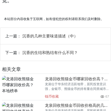
觉。
本站部分内容收集于互联网，如有侵犯您的权利请联系我们及时删除。
上一篇：
沉香的几种主要味道描述（中）
下一篇：
沉香的生结和熟结有什么不同？
相关文章
龙港回收熊猫金币哪家回收价高？本地榜单
龙港位于华东经济活跃地带，居民投资意识
强，金银币、熊猫金币的持有量在同类城市
里位居前列。每逢金价高位，龙港藏友变现
钱币收藏
67
熊猫金币的需求就明显升温，但鱼龙混杂的
回收渠道里，能精准识别版别溢
龙泉回收熊猫金币回收价格高的几家推荐
龙泉位于华东经济活跃地带，居民投资意识