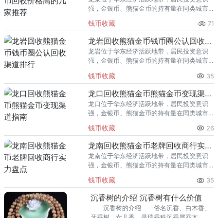
强，金银币、熊猫金币的持有量在同类城市
里位居前列。每逢金价高位，龙泉藏友变现
钱币收藏
71
熊猫金币的需求就明显升温，但鱼龙混杂的
回收渠道里，能精准识别版别溢
龙岩回收熊猫金币钱币圈公认回收渠道排行
龙岩位于华东经济活跃地带，居民投资意识
强，金银币、熊猫金币的持有量在同类城市
里位居前列。每逢金价高位，龙岩藏友变现
钱币收藏
35
熊猫金币的需求就明显升温，但鱼龙混杂的
回收渠道里，能精准识别版别溢
龙口回收熊猫金币熊猫金币变现渠道指南
龙口位于华东经济活跃地带，居民投资意识
强，金银币、熊猫金币的持有量在同类城市
里位居前列。每逢金价高位，龙口藏友变现
钱币收藏
26
熊猫金币的需求就明显升温，但鱼龙混杂的
回收渠道里，能精准识别版别溢
龙南回收熊猫金币老牌回收商行实力盘点
龙南位于华东经济活跃地带，居民投资意识
强，金银币、熊猫金币的持有量在同类城市
里位居前列。每逢金价高位，龙南藏友变现
钱币收藏
35
熊猫金币的需求就明显升温，但鱼龙混杂的
回收渠道里，能精准识别版别溢
沉香树的介绍 沉香树有什么价值
沉香树的介绍 俗名沉香、白木香、
牙香树、女儿香，是瑞香科沉香属乔木，为