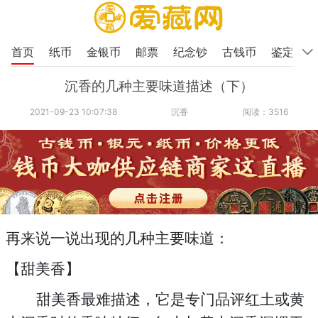
首页
纸币
金银币
邮票
纪念钞
古钱币
鉴定
沉香的几种主要味道描述（下）
2021-09-23 10:07:38
沉香
阅读：3516
再来说一说出现的几种主要味道：
【甜美香】
甜美香最难描述，它是专门品评红土或黄