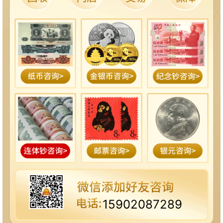
15902087289