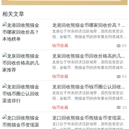
相关文章
龙港回收熊猫金币哪家回收价高？本地榜单
龙港位于华东经济活跃地带，居民投资意识
强，金银币、熊猫金币的持有量在同类城市
里位居前列。每逢金价高位，龙港藏友变现
钱币收藏
65
熊猫金币的需求就明显升温，但鱼龙混杂的
回收渠道里，能精准识别版别溢
龙泉回收熊猫金币回收价格高的几家推荐
龙泉位于华东经济活跃地带，居民投资意识
强，金银币、熊猫金币的持有量在同类城市
里位居前列。每逢金价高位，龙泉藏友变现
钱币收藏
63
熊猫金币的需求就明显升温，但鱼龙混杂的
回收渠道里，能精准识别版别溢
龙岩回收熊猫金币钱币圈公认回收渠道排行
龙岩位于华东经济活跃地带，居民投资意识
强，金银币、熊猫金币的持有量在同类城市
里位居前列。每逢金价高位，龙岩藏友变现
钱币收藏
33
熊猫金币的需求就明显升温，但鱼龙混杂的
回收渠道里，能精准识别版别溢
龙口回收熊猫金币熊猫金币变现渠道指南
龙口位于华东经济活跃地带，居民投资意识