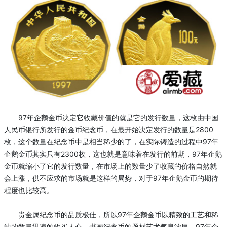
97年企鹅金币决定它收藏价值的就是它的发行数量，这枚由中国
人民币银行所发行的金币纪念币，在最开始决定发行的数量是2800
枚，这个数量在纪念币中是相当稀少的了，在实际铸造的过程中97年
企鹅金币其实只有2300枚，这也就是意味着在发行的前期，97年企鹅
金币就缩小了它的发行数量，在市场上的数量少了收藏的价格自然就
会上涨，供不应求的市场就是这样的局势，对于97年企鹅金币的期待
程度也比较高。
贵金属纪念币的品质极佳，所以97年企鹅金币以精致的工艺和稀
缺的数量迅速的收买人心，书画纪念币的题材艺术气息浓厚，97年企