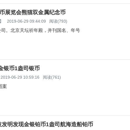
钱币展览会熊猫双金属纪念币
】
2019-06-29 09:44:09
阅读(793)
公司。北京天坛祈年殿，并刊国名、年号
猫金银币1盎司银币
2019-06-29 10:59:16
阅读(761)
图案
技发明发现金银铂币1盎司航海造船铂币