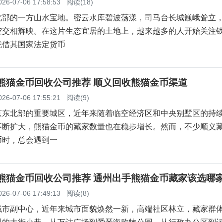
026-07-06 17:58:53
阅读(18)
北部的一方山水宝地。密云水库碧波荡漾，司马台长城巍峨耸立
空交相辉映。在这片生态宜居的土地上，越来越多的人开始关注
凭借其国家法定货币
义熊猫金币回收公司推荐 顺义回收熊猫金币渠道
026-07-06 17:55:21
阅读(9)
京东北部的重要城区，近年来随着临空经济区和中央别墅区的持
不断扩大，熊猫金币的藏家数量也在稳步增长。然而，不少顺义
币时，总会遇到一
州熊猫金币回收公司推荐 通州出手熊猫金币藏家该选哪
026-07-06 17:49:13
阅读(8)
城市副中心，近年来城市面貌焕然一新，高端社区林立，藏家群