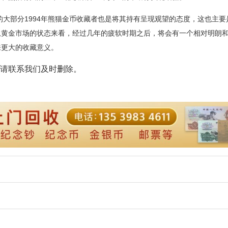
部分1994年熊猫金币收藏者也是将其持有呈现观望的态度，这也主要
从黄金市场的状态来看，经过几年的疲软时期之后，将会有一个相对明朗
来更大的收藏意义。
请联系我们及时删除。