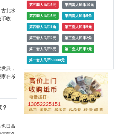
第五套人民币5元
第四套人民币10元
，古北水
第四套人民币5元
第四套人民币5角
钱币收
第四套人民币1角
第三套人民币5元
第三套人民币2元
第三套人民币2角
第二套人民币5元
第二套人民币3元
第一套人民币50000元
续发展，
藏家在考
13052225151
家？
体也日益