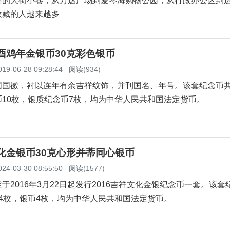
州的大街小巷，从万达广场到爱琴海购物公园，从行政办公区到
收藏的人越来越多
丁酉鸡年金银币30克彩色银币
019-06-28 09:28:44
阅读(934)
国国徽，衬以连年有余吉祥纹饰，并刊国名、年号。该套纪念币共
10枚，银质纪念币7枚，均为中华人民共和国法定货币。
文化金银币30克心形并蒂同心银币
024-03-30 08:55:50
阅读(1577)
于2016年3月22日起发行2016吉祥文化金银纪念币一套。该套
4枚，银币4枚，均为中华人民共和国法定货币。