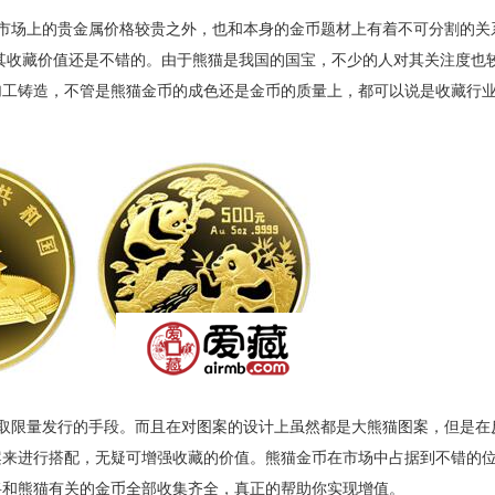
市场上的贵金属价格较贵之外，也和本身的金币题材上有着不可分割的关
其收藏价值还是不错的。由于熊猫是我国的国宝，不少的人对其关注度也
加工铸造，不管是熊猫金币的成色还是金币的质量上，都可以说是收藏行
取限量发行的手段。而且在对图案的设计上虽然都是大熊猫图案，但是在
案来进行搭配，无疑可增强收藏的价值。熊猫金币在市场中占据到不错的
将和熊猫有关的金币全部收集齐全，真正的帮助你实现增值。