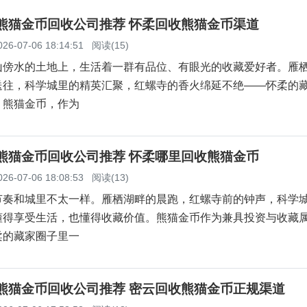
柔熊猫金币回收公司推荐 怀柔回收熊猫金币渠道
026-07-06 18:14:51
阅读(15)
山傍水的土地上，生活着一群有品位、有眼光的收藏爱好者。雁
送往，科学城里的精英汇聚，红螺寺的香火绵延不绝——怀柔的
。熊猫金币，作为
柔熊猫金币回收公司推荐 怀柔哪里回收熊猫金币
026-07-06 18:08:53
阅读(13)
节奏和城里不太一样。雁栖湖畔的晨跑，红螺寺前的钟声，科学
懂得享受生活，也懂得收藏价值。熊猫金币作为兼具投资与收藏
柔的藏家圈子里一
云熊猫金币回收公司推荐 密云回收熊猫金币正规渠道