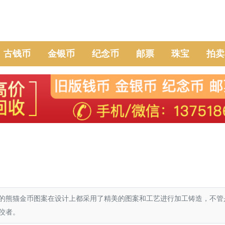
古钱币
金银币
纪念币
邮票
珠宝
拍卖
的熊猫金币图案在设计上都采用了精美的图案和工艺进行加工铸造，不管
佼者。