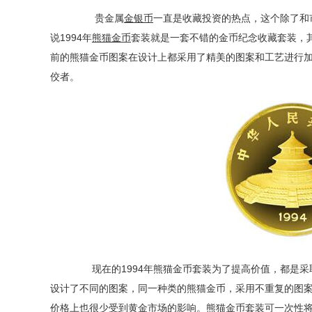
贵金属
金银币
一直是收藏投资的热点，这个除了和
说1994年
熊猫金币
套装就是一套不错的金币纪念收藏套装，
前的熊猫金币图案在设计上都采用了精美的图案和工艺进行
佼者。
现在的1994年熊猫金币套装为了提高价值，都是采
设计了不同的图案，同一种类的熊猫金币，采用不重复的图
价格上也很少受到黄金市场的影响。熊猫金币套装可一次性