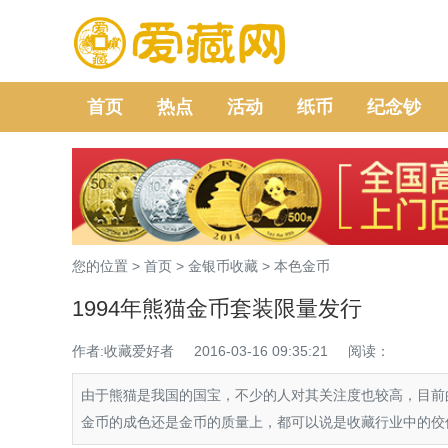
首页
热点
活动
纸币
纪念钞
您的位置 >
首页
>
金银币收藏
>
本色金币
1994年熊猫金币套装限量发行
作者:收藏爱好者
2016-03-16 09:35:21
阅读：
由于熊猫是我国的国宝，不少的人对其关注度也较高，目前
金币的成色还是金币的质量上，都可以说是收藏行业中的佼