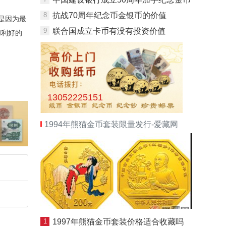
8
抗战70周年纪念币金银币的价值
是因为最
9
联合国成立卡币有没有投资价值
和利好的
13052225151
1994年熊猫金币套装限量发行-爱藏网
1
1997年熊猫金币套装价格适合收藏吗