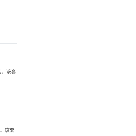
套。该套
套。该套