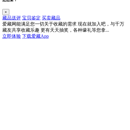
×
藏品送评
宝贝鉴定
买卖藏品
爱藏网能满足您一切关于收藏的需求
现在就加入吧，与千万
藏友共享收藏乐趣
更有天天抽奖，各种壕礼等您拿...
立即体验
下载爱藏App