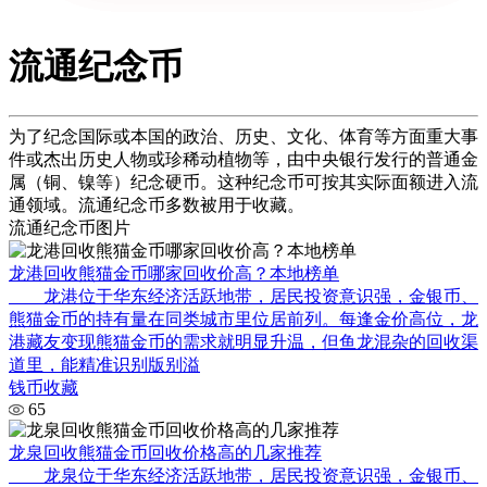
流通纪念币
为了纪念国际或本国的政治、历史、文化、体育等方面重大事
件或杰出历史人物或珍稀动植物等，由中央银行发行的普通金
属（铜、镍等）纪念硬币。这种纪念币可按其实际面额进入流
通领域。流通纪念币多数被用于收藏。
流通纪念币图片
龙港回收熊猫金币哪家回收价高？本地榜单
龙港位于华东经济活跃地带，居民投资意识强，金银币、
熊猫金币的持有量在同类城市里位居前列。每逢金价高位，龙
港藏友变现熊猫金币的需求就明显升温，但鱼龙混杂的回收渠
道里，能精准识别版别溢
钱币收藏
65
龙泉回收熊猫金币回收价格高的几家推荐
龙泉位于华东经济活跃地带，居民投资意识强，金银币、