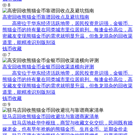
8
高密回收熊猫金币靠谱回收点及避坑指南
高密位于华东经济活跃地带，居民投资意识强，金银币、
熊猫金币的持有量在同类城市里位居前列。每逢金价高位，高
密藏友变现熊猫金币的需求就明显升温，但鱼龙混杂的回收渠
道里，能精准识别版别溢
钱币收藏
7
高安回收熊猫金币金银币回收渠道横向评测
高安位于华东经济活跃地带，居民投资意识强，金银币、
熊猫金币的持有量在同类城市里位居前列。每逢金价高位，高
安藏友变现熊猫金币的需求就明显升温，但鱼龙混杂的回收渠
道里，能精准识别版别溢
钱币收藏
9
驻马店回收熊猫金币回收避坑与靠谱商家清单
驻马店地处华中枢纽，商贸与收藏文化交织，民间既有婚
嫁老金，也有早年抢购的熊猫金币、生肖金币。近期金价走