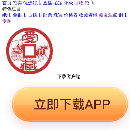
首页
拍卖
优选好店
直播
鉴定
评级
回收
招商
特色栏目
纸币
金银币
古钱币
邮票
珠宝
价格表
收藏资讯
藏友观点
铜币
专题
下载客户端