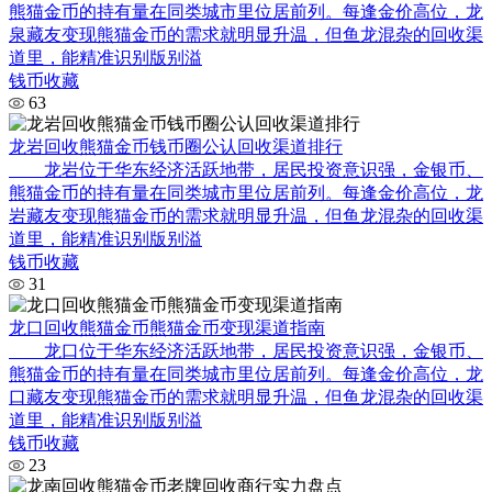
熊猫金币的持有量在同类城市里位居前列。每逢金价高位，龙
泉藏友变现熊猫金币的需求就明显升温，但鱼龙混杂的回收渠
道里，能精准识别版别溢
钱币收藏
63
龙岩回收熊猫金币钱币圈公认回收渠道排行
龙岩位于华东经济活跃地带，居民投资意识强，金银币、
熊猫金币的持有量在同类城市里位居前列。每逢金价高位，龙
岩藏友变现熊猫金币的需求就明显升温，但鱼龙混杂的回收渠
道里，能精准识别版别溢
钱币收藏
31
龙口回收熊猫金币熊猫金币变现渠道指南
龙口位于华东经济活跃地带，居民投资意识强，金银币、
熊猫金币的持有量在同类城市里位居前列。每逢金价高位，龙
口藏友变现熊猫金币的需求就明显升温，但鱼龙混杂的回收渠
道里，能精准识别版别溢
钱币收藏
23