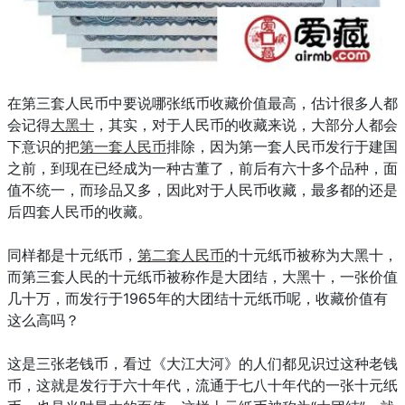
在第三套人民币中要说哪张纸币收藏价值最高，估计很多人都
会记得
大黑十
，其实，对于人民币的收藏来说，大部分人都会
下意识的把
第一套人民币
排除，因为第一套人民币发行于建国
之前，到现在已经成为一种古董了，前后有六十多个品种，面
值不统一，而珍品又多，因此对于人民币收藏，最多都的还是
后四套人民币的收藏。
同样都是十元纸币，
第二套人民币
的十元纸币被称为大黑十，
而第三套人民的十元纸币被称作是大团结，大黑十，一张价值
几十万，而发行于1965年的大团结十元纸币呢，收藏价值有
这么高吗？
这是三张老钱币，看过《大江大河》的人们都见识过这种老钱
币，这就是发行于六十年代，流通于七八十年代的一张十元纸