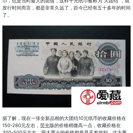
币，也是当时最大的面值，这样十元纸币被称为“大团结”，就
发行时间而言，都是非常久远了，距今已经有五十多年的时间
了。
据了解，现在一张全新品相的大团结10元纸币的收藏价格在
150-280元左右，
荧光
版的价格稍微高一点，收藏价格在
300-500元左右，跟大黑十的价格相差是天差地别，这主要