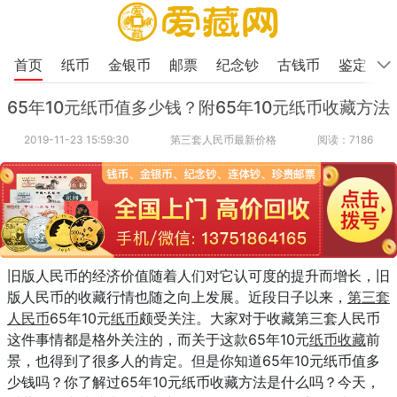
首页
纸币
金银币
邮票
纪念钞
古钱币
鉴定
65年10元纸币值多少钱？附65年10元纸币收藏方法
2019-11-23 15:59:30
第三套人民币最新价格
阅读：7186
旧版人民币的经济价值随着人们对它认可度的提升而增长，旧
版人民币的收藏行情也随之向上发展。近段日子以来，
第三套
人民币
65年10元
纸币
颇受关注。大家对于收藏第三套人民币
这件事情都是格外关注的，而关于这款65年10元
纸币收藏
前
景，也得到了很多人的肯定。但是你知道65年10元纸币值多
少钱吗？你了解过65年10元纸币收藏方法是什么吗？今天，