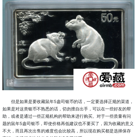
但是如果是要收藏鼠年5盎司银币的话，一定要选择正规的渠道，
如果是对这类银币不熟悉的话，切勿擅自出手，可以在一些好友的帮
助，或者是通过一些正规机构的帮助来进行购买。对于一些质量有问
题的鼠年5盎司银币，即使价格再低建议也不要买了，因为收藏的意义
不大，而且再次出售的难度也会比较高，所以现在购买都是选择保存