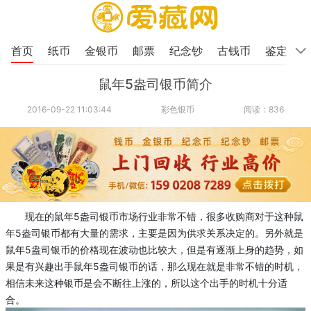
首页
纸币
金银币
邮票
纪念钞
古钱币
鉴定
鼠年5盎司银币简介
2016-09-22 11:03:44
彩色银币
阅读：836
现在的鼠年5盎司银币市场行业非常不错，很多收购商对于这种鼠
年5盎司银币都有大量的需求，主要是因为供求关系决定的。另外就是
鼠年5盎司银币的价格现在波动也比较大，但是有逐渐上身的趋势，如
果是有兴趣出手鼠年5盎司银币的话，那么现在就是非常不错的时机，
相信未来这种银币是会不断往上涨的，所以这个出手的时机十分适
合。