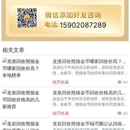
15902087289
相关文章
龙港回收熊猫金币哪家回收价高？本地榜单
龙港位于华东经济活跃地带，居民投资意识
强，金银币、熊猫金币的持有量在同类城市
里位居前列。每逢金价高位，龙港藏友变现
钱币收藏
66
熊猫金币的需求就明显升温，但鱼龙混杂的
回收渠道里，能精准识别版别溢
龙泉回收熊猫金币回收价格高的几家推荐
龙泉位于华东经济活跃地带，居民投资意识
强，金银币、熊猫金币的持有量在同类城市
里位居前列。每逢金价高位，龙泉藏友变现
钱币收藏
66
熊猫金币的需求就明显升温，但鱼龙混杂的
回收渠道里，能精准识别版别溢
龙岩回收熊猫金币钱币圈公认回收渠道排行
龙岩位于华东经济活跃地带，居民投资意识