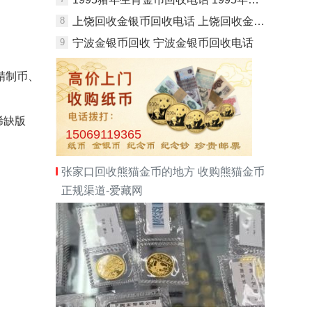
8
上饶回收金银币回收电话 上饶回收金银币最新价格
9
宁波金银币回收 宁波金银币回收电话
精制币、
稀缺版
15069119365
张家口回收熊猫金币的地方 收购熊猫金币
正规渠道-爱藏网