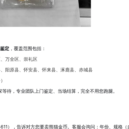
程鉴定
，覆盖范围包括：
区、万全区、崇礼区
县、阳原县、怀安县、怀来县、涿鹿县、赤城县
务）
家等待，专业团队上门鉴定、当场结算，完全不用您跑腿。
39834611），告诉对方您要卖熊猫金币。客服会询问：年份、规格