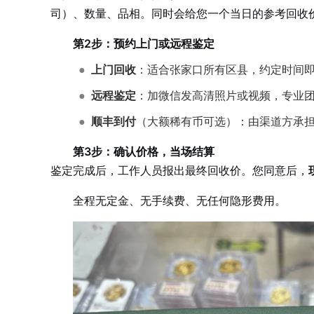
司）、数量、品相。同时会给您一个当日的参考回收
第2步：预约上门或远程鉴定
●
上门回收
：适合张家口所有区县，约定时间
●
远程鉴定
：加微信发高清照片或视频，专业
●
顺丰到付
（大额稀有币可选）：由渠道方承
第3步：确认价格，当场结算
鉴定完成后，工作人员报出最终回收价。您同意后，
全程无定金、无手续费、无任何隐形费用。