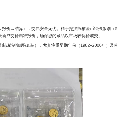
→报价→结算），交易安全无忧。精于挖掘熊猫金币特殊版别（
最新成交价精准报价，确保您的藏品以市场较优价成交。
/精制/加厚/套装），尤其注重早期年份（1982–2000年）及