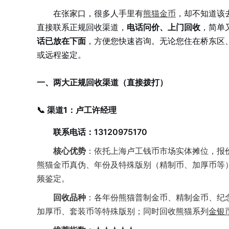
在张家口，很多人手里有
熊猫金币
，却不知道该
直接联系正规回收渠道，
电话问价、上门回收
，简单
话已放在下面
，方便您快速咨询。无论您住在桥东区
或远程鉴定。
一、两大正规回收渠道（直接拨打）
📞 渠道1：卢工许经理
联系电话：13120975170
核心优势
：依托上海卢工钱币市场实体摊位，报
熊猫金币真伪、年份及特殊版别（精制币、加厚币等
频鉴定。
回收品种
：各年份熊猫普制金币、精制金币、纪念金币
加厚币、套装币等特殊版别；同时回收熊猫系列
金银