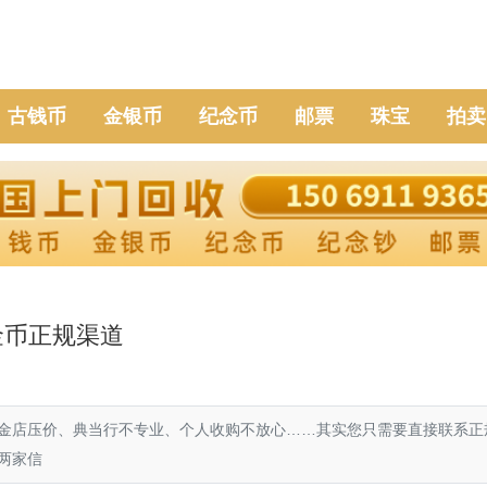
古钱币
金银币
纪念币
邮票
珠宝
拍卖
金币正规渠道
金店压价、典当行不专业、个人收购不放心……其实您只需要直接联系正
两家信