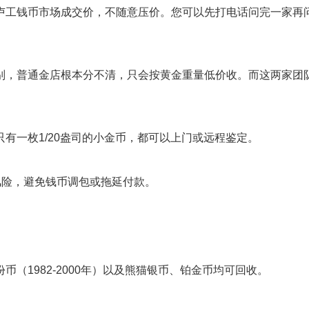
卢工钱币市场成交价，不随意压价。您可以先打电话问完一家再
别，普通金店根本分不清，只会按黄金重量低价收。而这两家团
有一枚1/20盎司的小金币，都可以上门或远程鉴定。
风险，避免钱币调包或拖延付款。
（1982-2000年）以及熊猫银币、铂金币均可回收。