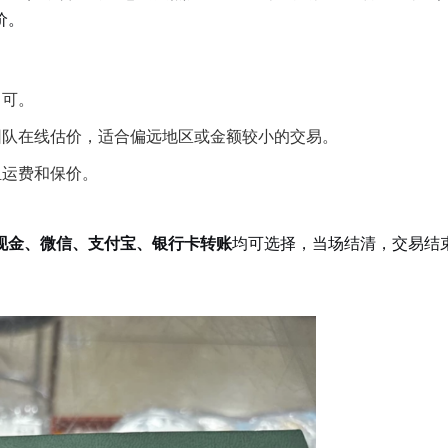
价。
即可。
团队在线估价，适合偏远地区或金额较小的交易。
担运费和保价。
现金、微信、支付宝、银行卡转账
均可选择，当场结清，交易结