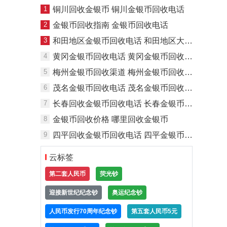
1
铜川回收金银币 铜川金银币回收电话
2
金银币回收指南 金银币回收电话
3
和田地区金银币回收电话 和田地区大量回收金银币
4
黄冈金银币回收电话 黄冈金银币回收价格
5
梅州金银币回收渠道 梅州金银币回收电话
6
茂名金银币回收电话 茂名金银币回收渠道
7
长春回收金银币回收电话 长春金银币回收渠道
8
金银币回收价格 哪里回收金银币
9
四平回收金银币回收电话 四平金银币回收渠道
云标签
第二套人民币
荧光钞
迎接新世纪纪念钞
奥运纪念钞
人民币发行70周年纪念钞
第五套人民币5元