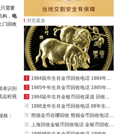
您只需要
机构，
电
浏览最多
上门回收
1
1984鼠年生肖金币回收电话 1984年鼠年生肖金币值多少钱
2
1985牛年生肖金币回收电话 1985年8克生肖牛金币价格
精准识别
或远程视
3
1984鼠年生肖金银币回收渠道 回收电话
4
1988龙年生肖金币回收电话 88年生肖龙年金币值多少钱
5
熊猫金币在哪回收 熊猫金币回收电话及回收渠道
等规格；
6
上海回收金银币回收电话 金银币回收注意事项
7
1995猪年生肖金币回收电话 1995年生肖猪金币哪里回收