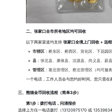
二、张家口全市所有地区均可回收
以下两家渠道均支持
张家口全境上门回收 + 远
●
市辖区
：桥东区、桥西区、宣化区、下花园
●
县
：张北县、康保县、沽源县、尚义县、蔚
●
管理区
：塞北管理区、察北管理区（均可服
一个电话，工作人员会与您约好时间。您只需在
三、熊猫金币回收流程（简单3步）
第1步：拨打电话，问清报价
选择上方任一电话拨打（13120975170 或 135