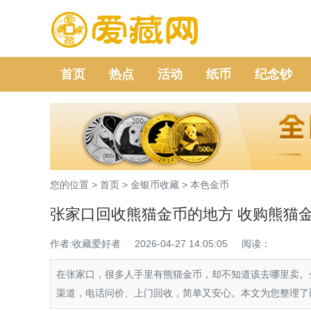
首页
热点
活动
纸币
纪念钞
您的位置 >
首页
>
金银币收藏
>
本色金币
张家口回收熊猫金币的地方 收购熊猫
作者:收藏爱好者
2026-04-27 14:05:05
阅读：
在张家口，很多人手里有熊猫金币，却不知道该去哪里卖。
渠道，电话问价、上门回收，简单又安心。本文为您整理了