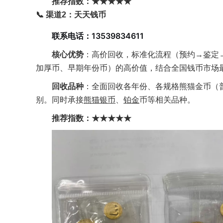
推荐指数：★★★★★
📞 渠道2：天天钱币
联系电话：13539834611
核心优势
：高价回收，标准化流程（预约→鉴定
加厚币、早期年份币）的高价值，结合全国钱币市场
回收品种
：全面回收各年份、各规格熊猫金币（普制
别。同时承接
熊猫银币
、
铂金
币等相关品种。
推荐指数：★★★★★