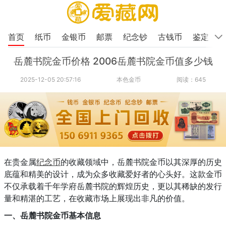
首页
纸币
金银币
邮票
纪念钞
古钱币
鉴定
岳麓书院金币价格 2006岳麓书院金币值多少钱
2025-12-05 20:57:16
本色金币
阅读：645
在贵金属
纪念币
的收藏领域中，岳麓书院金币以其深厚的历史
底蕴和精美的设计，成为众多收藏爱好者的心头好。这款金币
不仅承载着千年学府岳麓书院的辉煌历史，更以其稀缺的发行
量和精湛的工艺，在收藏市场上展现出非凡的价值。
一、岳麓书院金币基本信息