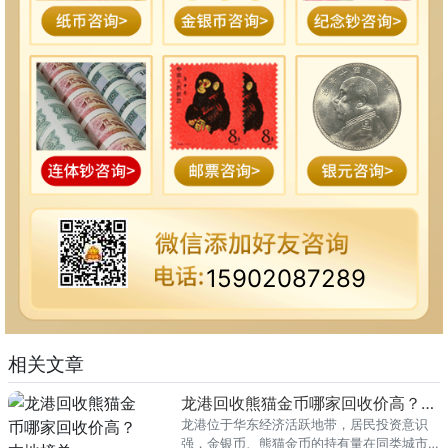
15902087289
相关文章
龙港回收熊猫金币哪家回收价高？本地榜单
龙港位于华东经济活跃地带，居民投资意识
强，金银币、熊猫金币的持有量在同类城市