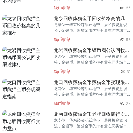
里位居前列。每逢金价高位，龙港藏友变现
钱币收藏
65
熊猫金币的需求就明显升温，但鱼龙混杂的
回收渠道里，能精准识别版别溢
龙泉回收熊猫金币回收价格高的几家推荐
龙泉位于华东经济活跃地带，居民投资意识
强，金银币、熊猫金币的持有量在同类城市
里位居前列。每逢金价高位，龙泉藏友变现
钱币收藏
63
熊猫金币的需求就明显升温，但鱼龙混杂的
回收渠道里，能精准识别版别溢
龙岩回收熊猫金币钱币圈公认回收渠道排行
龙岩位于华东经济活跃地带，居民投资意识
强，金银币、熊猫金币的持有量在同类城市
里位居前列。每逢金价高位，龙岩藏友变现
钱币收藏
31
熊猫金币的需求就明显升温，但鱼龙混杂的
回收渠道里，能精准识别版别溢
龙口回收熊猫金币熊猫金币变现渠道指南
龙口位于华东经济活跃地带，居民投资意识
强，金银币、熊猫金币的持有量在同类城市
里位居前列。每逢金价高位，龙口藏友变现
钱币收藏
23
熊猫金币的需求就明显升温，但鱼龙混杂的
回收渠道里，能精准识别版别溢
龙南回收熊猫金币老牌回收商行实力盘点
龙南位于华东经济活跃地带，居民投资意识
强，金银币、熊猫金币的持有量在同类城市
里位居前列。每逢金价高位，龙南藏友变现