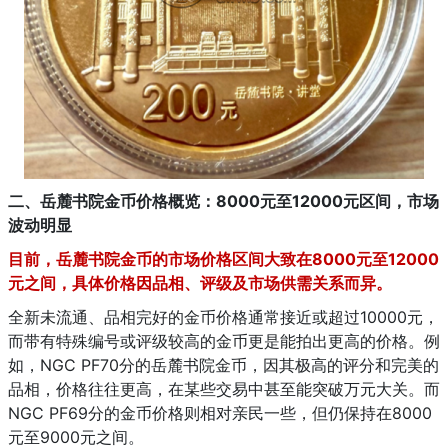
二、岳麓书院金币价格概览：8000元至12000元区间，市场
波动明显
目前，岳麓书院金币的市场价格区间大致在8000元至12000
元之间，具体价格因品相、评级及市场供需关系而异。
全新未流通、品相完好的金币价格通常接近或超过10000元，
而带有特殊编号或评级较高的金币更是能拍出更高的价格。例
如，NGC PF70分的岳麓书院金币，因其极高的评分和完美的
品相，价格往往更高，在某些交易中甚至能突破万元大关。而
NGC PF69分的金币价格则相对亲民一些，但仍保持在8000
元至9000元之间。