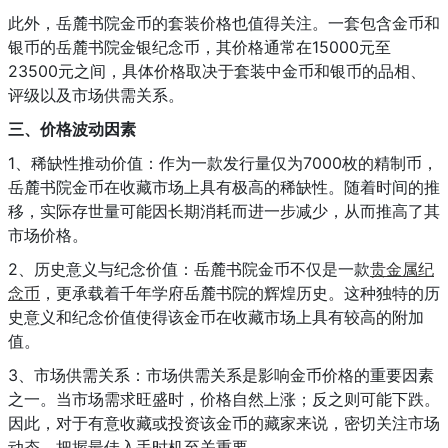
此外，岳麓书院金币的套装价格也值得关注。一套包含金币和
银币的岳麓书院金银纪念币，其价格通常在15000元至
23500元之间，具体价格取决于套装中金币和银币的品相、
评级以及市场供需关系。
三、价格波动因素
1、稀缺性推动价值：作为一款发行量仅为7000枚的精制币，
岳麓书院金币在收藏市场上具有极高的稀缺性。随着时间的推
移，实际存世量可能因长期消耗而进一步减少，从而推高了其
市场价格。
2、历史意义与纪念价值：岳麓书院金币不仅是一款
贵金属纪
念币
，更承载着千年学府岳麓书院的辉煌历史。这种独特的历
史意义和纪念价值使得该金币在收藏市场上具有较高的附加
值。
3、市场供需关系：市场供需关系是影响金币价格的重要因素
之一。当市场需求旺盛时，价格自然上涨；反之则可能下跌。
因此，对于有意收藏或投资该金币的藏家来说，密切关注市场
动态、把握最佳入手时机至关重要。