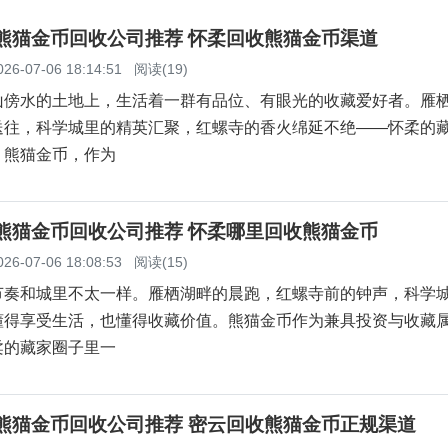
柔熊猫金币回收公司推荐 怀柔回收熊猫金币渠道
026-07-06 18:14:51
阅读(19)
山傍水的土地上，生活着一群有品位、有眼光的收藏爱好者。雁
送往，科学城里的精英汇聚，红螺寺的香火绵延不绝——怀柔的
。熊猫金币，作为
柔熊猫金币回收公司推荐 怀柔哪里回收熊猫金币
026-07-06 18:08:53
阅读(15)
节奏和城里不太一样。雁栖湖畔的晨跑，红螺寺前的钟声，科学
懂得享受生活，也懂得收藏价值。熊猫金币作为兼具投资与收藏
柔的藏家圈子里一
云熊猫金币回收公司推荐 密云回收熊猫金币正规渠道