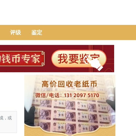
评级
鉴定
成，或