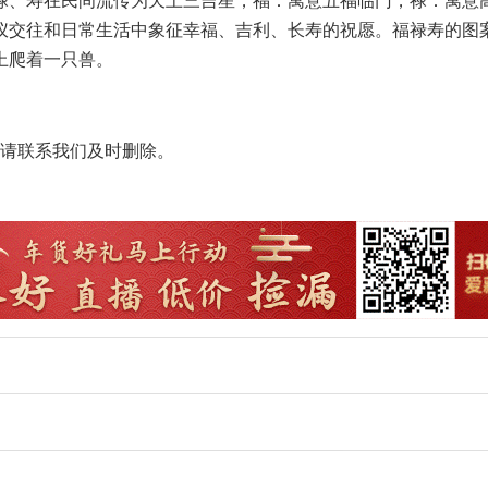
、寿在民间流传为天上三吉星，福：寓意五福临门，禄：寓意
仪交往和日常生活中象征幸福、吉利、长寿的祝愿。福禄寿的图
上爬着一只兽。
请联系我们及时删除。