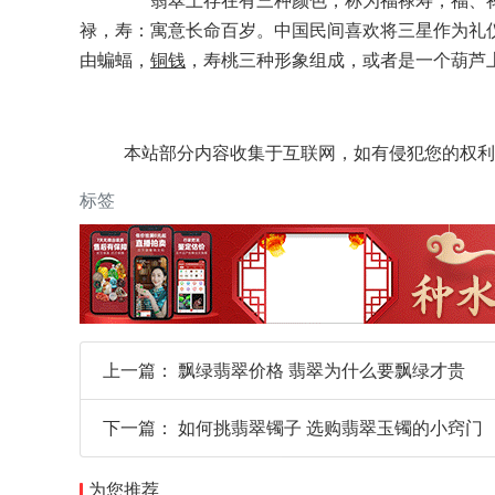
翡翠上存在有三种颜色，称为福禄寿，福、禄
禄，寿：寓意长命百岁。中国民间喜欢将三星作为礼
由蝙蝠，
铜钱
，寿桃三种形象组成，或者是一个葫芦
本站部分内容收集于互联网，如有侵犯您的权利
标签
上一篇：
飘绿翡翠价格 翡翠为什么要飘绿才贵
下一篇：
如何挑翡翠镯子 选购翡翠玉镯的小窍门
为您推荐