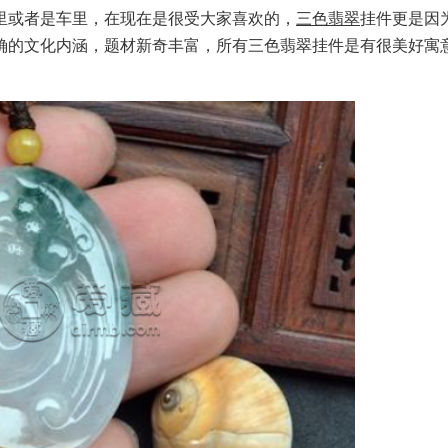
里或者是车里，在现在是很受大家喜欢的，
三色翡翠
挂件更是因
确的文化内涵，题材新奇丰富，所有三色翡翠挂件是有很美好寓
。