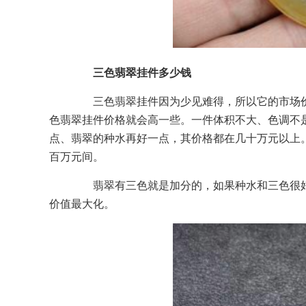
三色翡翠挂件多少钱
三色翡翠挂件因为少见难得，所以它的市场价
色翡翠挂件价格就会高一些。一件体积不大、色调不
点、翡翠的种水再好一点，其价格都在几十万元以上
百万元间。
翡翠有三色就是加分的，如果种水和三色很好
价值最大化。