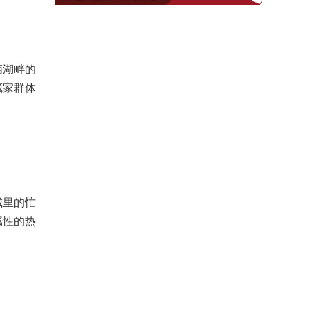
栖湖畔的
藏家群体
城里的忙
属性的热