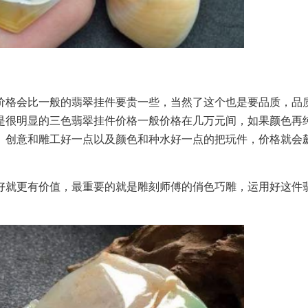
格会比一般的翡翠挂件要贵一些，当然了这个也是要品质，品
是很明显的三色翡翠挂件价格一般价格在几万元间，如果颜色再
。创意和雕工好一点以及颜色和种水好一点的把玩件，价格就会
就更有价值，最重要的就是雕刻师傅的俏色巧雕，运用好这件