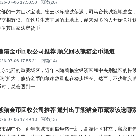
026-07-06 17:58:53
阅读(20)
北部的一方山水宝地。密云水库碧波荡漾，司马台长城巍峨耸立
空交相辉映。在这片生态宜居的土地上，越来越多的人开始关注
凭借其国家法定货币
义熊猫金币回收公司推荐 顺义回收熊猫金币渠道
026-07-06 17:55:21
阅读(14)
京东北部的重要城区，近年来随着临空经济区和中央别墅区的持
不断扩大，熊猫金币的藏家数量也在稳步增长。然而，不少顺义
币时，总会遇到一
州熊猫金币回收公司推荐 通州出手熊猫金币藏家该选哪
026-07-06 17:49:13
阅读(13)
城市副中心，近年来城市面貌焕然一新，高端社区林立，藏家群