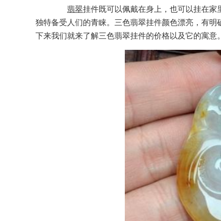
翡翠
挂件既可以佩戴在身上，也可以挂在家
独特备受人们的青睐。三色翡翠挂件颜色漂亮，有明
下来我们就来了解三色翡翠挂件的价格以及它的寓意