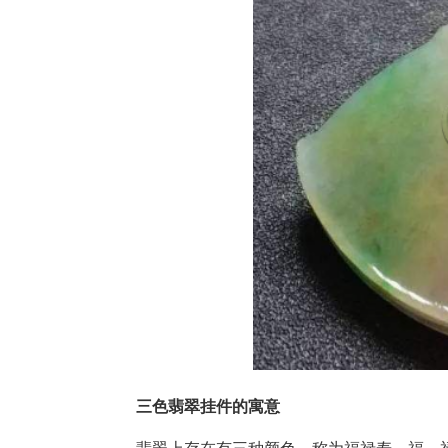
三色翡翠挂件的寓意