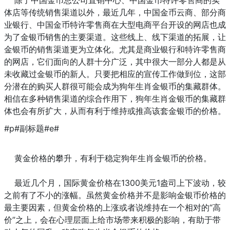
除了中国金币总公司直销中心、中国金币特许零售商的实
体店等传统销售渠道以外，最近几年，中国金币云商、部分商
业银行、中国金币特许零售商在大型电商平台开设的网店也成
为了金银币销售的主要渠道。这些线上、线下渠道的拓展，让
金银币的销售渠道更为立体化。尤其是商业银行和特许零售商
的网店，它们面向的人群十分广泛，其中很大一部分人都是从
未收藏过金银币的新人。只要把相应的宣传工作做到位，这部
分潜在的购买人群很可能会成为狗年生肖金银币的集藏群体。
相信在多种销售渠道的综合作用下，狗年生肖金银币的集藏群
体也会有所扩大，从而有利于维持或推高该套金银币的价格。
#p#副标题#e#
黄金价格的攀升，有利于稳定狗年生肖金银币的价格。
最近几个月，国际黄金价格在1300美元1盎司上下波动，较
之前有了不小的涨幅。虽然黄金价格并不是影响金银币价格的
最主要因素，但黄金价格的上涨或者说维持在一个相对的“高
价”之上，会在心理层面上给市场带来积极的影响，有助于带