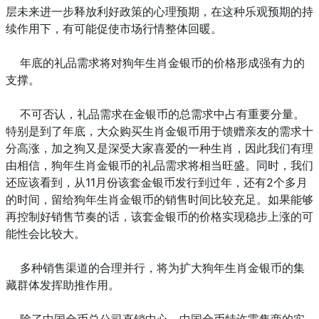
层未来进一步释放利好政策的心理预期，在这种乐观预期的持
续作用下，有可能促使市场行情整体回暖。
年底的礼品需求将对狗年生肖金银币的价格形成强有力的
支撑。
不可否认，礼品需求在金银币的总需求中占有重要分量。
特别是到了年底，大众购买生肖金银币用于馈赠亲友的需求十
分高涨，加之狗又是深受大家喜爱的一种生肖，因此我们有理
由相信，狗年生肖金银币的礼品需求将相当旺盛。同时，我们
还应该看到，从11月份该套金银币发行到过年，还有2个多月
的时间，留给狗年生肖金银币的销售时间比较充足。如果能够
再控制好销售节奏的话，该套金银币的价格实现稳步上涨的可
能性会比较大。
多种销售渠道的合理并行，将为扩大狗年生肖金银币的集
藏群体发挥助推作用。