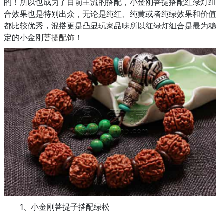
的！所以也成为了目前主流的搭配，小金刚菩提搭配红绿灯组
合效果也是特别出众，无论是纯红、纯黄或者纯绿效果和价值
都比较优秀，混搭更是凸显玩家品味所以红绿灯组合是最为稳
定的小金刚
菩提配饰
！
1、小金刚菩提子搭配绿松