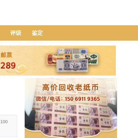
评级
鉴定
100