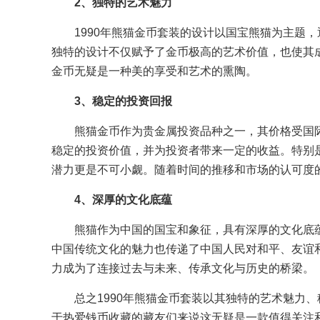
2、独特的艺术魅力
1990年熊猫金币套装的设计以国宝熊猫为主题
独特的设计不仅赋予了金币极高的艺术价值，也使其
金币无疑是一种美的享受和艺术的熏陶。
3、稳定的投资回报
熊猫金币作为贵金属投资品种之一，其价格受国
稳定的投资价值，并为投资者带来一定的收益。特别是
潜力更是不可小觑。随着时间的推移和市场的认可度
4、深厚的文化底蕴
熊猫作为中国的国宝和象征，具有深厚的文化底蕴
中国传统文化的魅力也传递了中国人民对和平、友谊
力成为了连接过去与未来、传承文化与历史的桥梁。
总之1990年熊猫金币套装以其独特的艺术魅力
于热爱钱币收藏的藏友们来说这无疑是一款值得关注