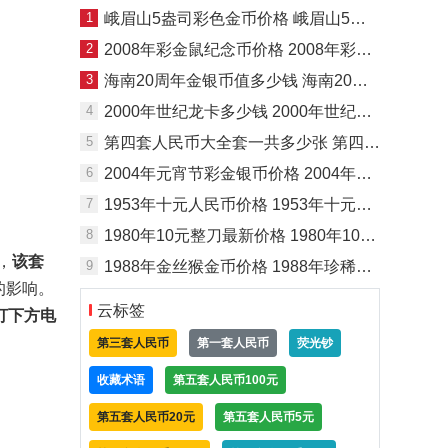
1
峨眉山5盎司彩色金币价格 峨眉山5盎司彩色金币值多少钱
2
2008年彩金鼠纪念币价格 2008年彩金鼠纪念币最新价格
3
海南20周年金银币值多少钱 海南20周年金银币收藏价值
4
2000年世纪龙卡多少钱 2000年世纪龙卡收藏价值
5
第四套人民币大全套一共多少张 第四套人民币大全套价格
6
2004年元宵节彩金银币价格 2004年元宵节彩金银币市场行情
7
1953年十元人民币价格 1953年十元人民币图片
8
1980年10元整刀最新价格 1980年10元整刀价格
，
该套
9
1988年金丝猴金币价格 1988年珍稀动物金丝猴金币回收价格
的影响。
云标签
打下方电
第三套人民币
第一套人民币
荧光钞
收藏术语
第五套人民币100元
第五套人民币20元
第五套人民币5元