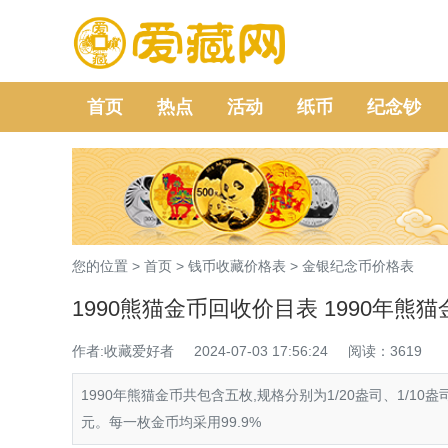
首页
热点
活动
纸币
纪念钞
您的位置 >
首页
>
钱币收藏价格表
>
金银纪念币价格表
1990熊猫金币回收价目表 1990年熊
作者:收藏爱好者
2024-07-03 17:56:24
阅读：3619
1990年熊猫金币共包含五枚,规格分别为1/20盎司、1/10盎
元。每一枚金币均采用99.9%