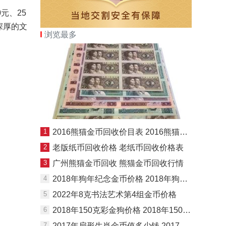
0元、25
深厚的文
浏览最多
1
2016熊猫金币回收价目表 2016熊猫金币市场价
2
老版纸币回收价格 老纸币回收价格表
3
广州熊猫金币回收 熊猫金币回收行情
4
2018年狗年纪念金币价格 2018年狗年纪念金币最新价格
5
2022年8克书法艺术第4组金币价格
6
2018年150克彩金狗价格 2018年150克彩金狗最新价格
7
2017年扇形生肖金币值多少钱 2017年扇形生肖金币价格