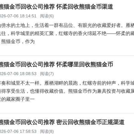
柔熊猫金币回收公司推荐 怀柔回收熊猫金币渠道
026-07-06 18:14:51
阅读(6)
山傍水的土地上，生活着一群有品位、有眼光的收藏爱好者。雁
送往，科学城里的精英汇聚，红螺寺的香火绵延不绝——怀柔的
。熊猫金币，作为
柔熊猫金币回收公司推荐 怀柔哪里回收熊猫金币
026-07-06 18:08:53
阅读(7)
节奏和城里不太一样。雁栖湖畔的晨跑，红螺寺前的钟声，科学
懂得享受生活，也懂得收藏价值。熊猫金币作为兼具投资与收藏
柔的藏家圈子里一
云熊猫金币回收公司推荐 密云回收熊猫金币正规渠道
026-07-06 17:58:53
阅读(8)