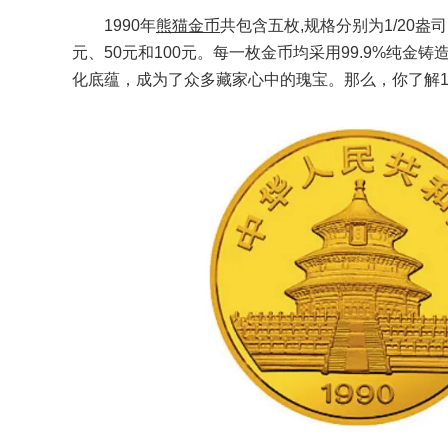
1990年
熊猫金币
共包含五枚,规格分别为1/20盎司
元、50元和100元。每一枚金币均采用99.9%纯金
化底蕴，成为了众多藏家心中的瑰宝。那么，你了解1