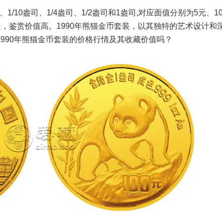
、1/10盎司、1/4盎司、1/2盎司和1盎司,对应面值分别为5元、1
铸造，鉴赏价值高。1990年熊猫金币套装，以其独特的艺术设计和
990年熊猫金币套装的价格行情及其收藏价值吗？