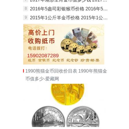
8
2016年5盎司彩银猴币价格 2016年5盎司彩银猴币市场行情
9
2015年1公斤羊金币价格 2015年1公斤羊金币现值价格
15902087289
1990熊猫金币回收价目表 1990年熊猫金
币值多少-爱藏网