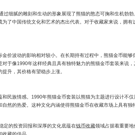
，通过细腻的雕刻和生动的形象展现了熊猫的憨态可掬和生机勃勃
成为了中国传统文化和艺术的杰出代表。对于收藏家来说，拥有
际金价波动的影响相对较小。在长期持有过程中，熊猫金币能够
对于像1990年这样经典且具有独特魅力的熊猫金币套装来说，
的提升，其价格有望稳步上涨。
和民族情感。1990年熊猫金币套装以熊猫为主题进行设计不仅
和自然的热爱。这种文化内涵使得熊猫金币在收藏市场上具有独
、稳定的投资回报和深厚的文化底蕴在
钱币收藏
领域占据着重要地
和收藏的佳品。