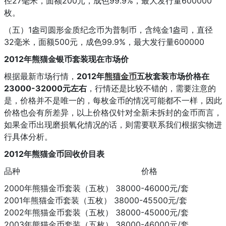
径27毫米，面额200元，成色99.9%，最大发行量600000
枚。
（五）1盎司圆形金质纪念币为普制币，含纯金1盎司，直径
32毫米，面额500元，成色99.9%，最大发行量600000
2012年熊猫金银币套装现在市场价
根据最新市场行情，
2012年
熊猫金币
五枚套装市场价格在
23000-32000元左右
，行情还是比较不错的，需要注意的
是，价格并不是唯一的，每枚金币的情况可能都不一样，因此
价格也会有所差异，以上价格仅针对全新未拆封的金币而言，
如果金币出现磨损氧化情况的话，则需要联系我们根据实物进
行具体分析。
2012年熊猫金币回收价目表
品种 价格
2000年熊猫金币套装（五枚） 38000-46000元/套
2001年熊猫金币套装（五枚） 38000-45500元/套
2002年熊猫金币套装（五枚） 38000-45000元/套
2003年熊猫金币套装（五枚） 38000-46000元/套