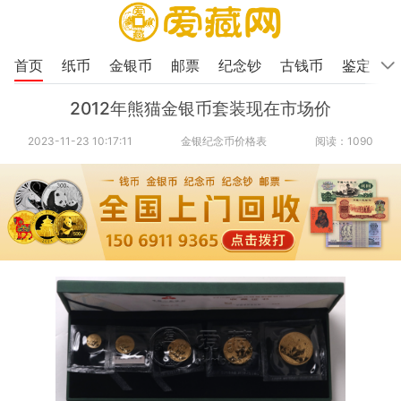
首页
纸币
金银币
邮票
纪念钞
古钱币
鉴定
2012年熊猫金银币套装现在市场价
2023-11-23 10:17:11
金银纪念币价格表
阅读：1090