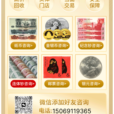
15069119365