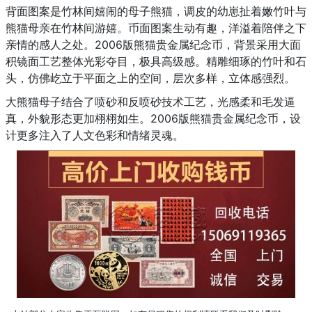
背面图案是竹林间嬉闹的母子熊猫，调皮的幼崽扯着嫩竹叶与
熊猫母亲在竹林间游嬉。币面图案生动有趣，洋溢着陪伴之下
亲情的感人之处。2006版熊猫贵金属纪念币，背景采用大面
积镜面工艺整体光彩夺目，极具高级感。精雕细琢的竹叶和石
头，仿佛屹立于平面之上的空间，层次多样，立体感强烈。
大熊猫母子结合了喷砂和反喷砂技术工艺，光感柔和毛发逼
真，外貌形态更加栩栩如生。2006版熊猫贵金属纪念币，设
计更多注入了人文色彩和情绪灵魂。