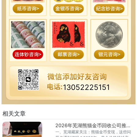
13052225151
相关文章
2026年芜湖熊猫金币回收公司推荐 芜湖本地哪里回收更靠谱？
一、芜湖藏家关注：熊猫金币变现，这些问