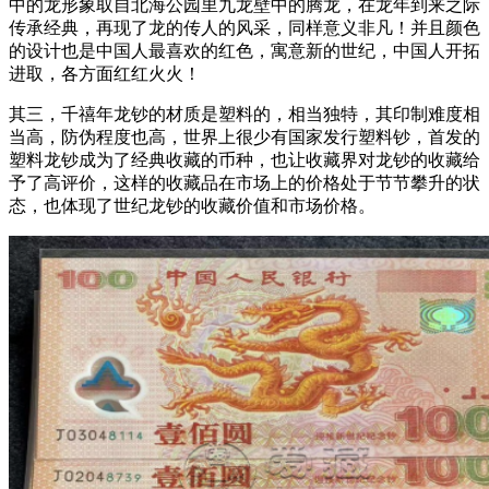
中的龙形象取自北海公园里九龙壁中的腾龙，在龙年到来之际
传承经典，再现了龙的传人的风采，同样意义非凡！并且颜色
的设计也是中国人最喜欢的红色，寓意新的世纪，中国人开拓
进取，各方面红红火火！
其三，千禧年龙钞的材质是塑料的，相当独特，其印制难度相
当高，防伪程度也高，世界上很少有国家发行塑料钞，首发的
塑料龙钞成为了经典收藏的币种，也让收藏界对龙钞的收藏给
予了高评价，这样的收藏品在市场上的价格处于节节攀升的状
态，也体现了世纪龙钞的收藏价值和市场价格。