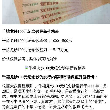
千禧龙钞100元纪念钞最新价格表
千禧龙钞100元纪念钞单张：1000-1500元
千禧龙钞100元纪念钞整刀：15-17万元
价格仅供参考，具体以实物为准
千禧龙钞100元纪念钞的发行内容和市场保值升值行情：
根据大数据显示到， 千禧龙钞100元纪念钞发行于2000年11月
28日，是我国发行的第一套塑料钞，是货币发行的一次新尝
试，在中国钱币史上有着特殊的历史意义。纪念钞的正面绘有
一在云中飞腾的巨龙，其取材于北京北海九龙壁上的“升龙”，
背面是宏伟的中华世纪坛，衬景是著名的敦煌飞天图。