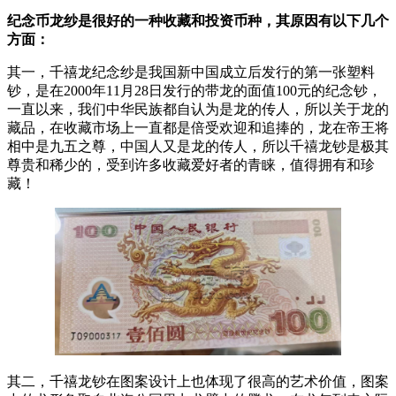
纪念币龙纱是很好的一种收藏和投资币种，其原因有以下几个
方面：
其一，千禧龙纪念纱是我国新中国成立后发行的第一张塑料
钞，是在2000年11月28日发行的带龙的面值100元的纪念钞，
一直以来，我们中华民族都自认为是龙的传人，所以关于龙的
藏品，在收藏市场上一直都是倍受欢迎和追捧的，龙在帝王将
相中是九五之尊，中国人又是龙的传人，所以千禧龙钞是极其
尊贵和稀少的，受到许多收藏爱好者的青睐，值得拥有和珍
藏！
其二，千禧龙钞在图案设计上也体现了很高的艺术价值，图案