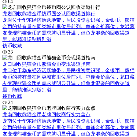
64
龙岩回收熊猫金币钱币圈公认回收渠道排行
龙岩位于华东经济活跃地带，居民投资意识强，金银币、熊猫
金币的持有量在同类城市里位居前列。每逢金价高位，龙岩藏
友变现熊猫金币的需求就明显升温，但鱼龙混杂的回收渠道
里，能精准识别版别溢
钱币收藏
33
龙口回收熊猫金币熊猫金币变现渠道指南
龙口位于华东经济活跃地带，居民投资意识强，金银币、熊猫
金币的持有量在同类城市里位居前列。每逢金价高位，龙口藏
友变现熊猫金币的需求就明显升温，但鱼龙混杂的回收渠道
里，能精准识别版别溢
钱币收藏
24
龙南回收熊猫金币老牌回收商行实力盘点
龙南位于华东经济活跃地带，居民投资意识强，金银币、熊猫
金币的持有量在同类城市里位居前列。每逢金价高位，龙南藏
友变现熊猫金币的需求就明显升温，但鱼龙混杂的回收渠道