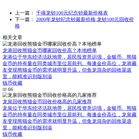
上一篇：
千禧龙钞100元纪念钞最新价格表
下一篇：
2000年龙钞纪念钞最新价格 龙钞100元回收价
格
相关文章
龙港回收熊猫金币哪家回收价高？本地榜单
龙港位于华东经济活跃地带，居民投资意识强，金银币、熊猫
金币的持有量在同类城市里位居前列。每逢金价高位，龙港藏
友变现熊猫金币的需求就明显升温，但鱼龙混杂的回收渠道
里，能精准识别版别溢
钱币收藏
66
龙泉回收熊猫金币回收价格高的几家推荐
龙泉位于华东经济活跃地带，居民投资意识强，金银币、熊猫
金币的持有量在同类城市里位居前列。每逢金价高位，龙泉藏
友变现熊猫金币的需求就明显升温，但鱼龙混杂的回收渠道
里，能精准识别版别溢
钱币收藏