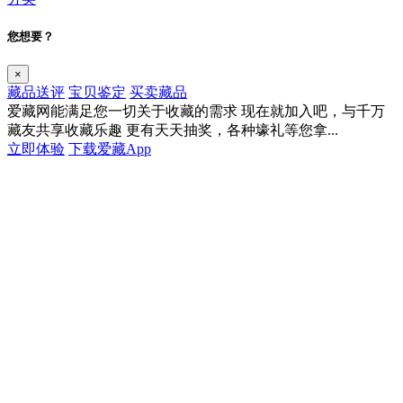
您想要？
×
藏品送评
宝贝鉴定
买卖藏品
爱藏网能满足您一切关于收藏的需求
现在就加入吧，与千万
藏友共享收藏乐趣
更有天天抽奖，各种壕礼等您拿...
立即体验
下载爱藏App