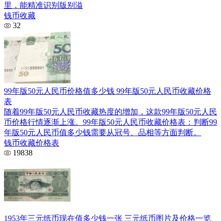
里，能精准识别版别溢
钱币收藏
32
99年版50元人民币价格值多少钱 99年版50元人民币收藏价格
表
随着99年版50元人民币收藏热度的增加，这款99年版50元人民
币价格行情逐渐上涨。99年版50元人民币收藏价格表：判断99
年版50元人民币值多少钱需要从冠号、品相等方面判断。
钱币收藏价格表
19838
1953年三元纸币现在值多少钱一张 三元纸币图片及价格一览