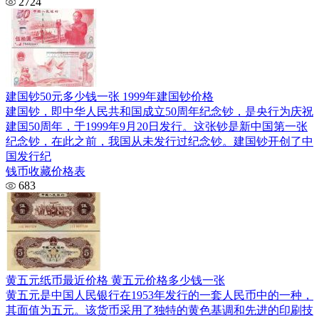
2724
建国钞50元多少钱一张 1999年建国钞价格
建国钞，即中华人民共和国成立50周年纪念钞，是央行为庆祝
建国50周年，于1999年9月20日发行。这张钞是新中国第一张
纪念钞，在此之前，我国从未发行过纪念钞。建国钞开创了中
国发行纪
钱币收藏价格表
683
黄五元纸币最近价格 黄五元价格多少钱一张
黄五元是中国人民银行在1953年发行的一套人民币中的一种，
其面值为五元。该货币采用了独特的黄色基调和先进的印刷技