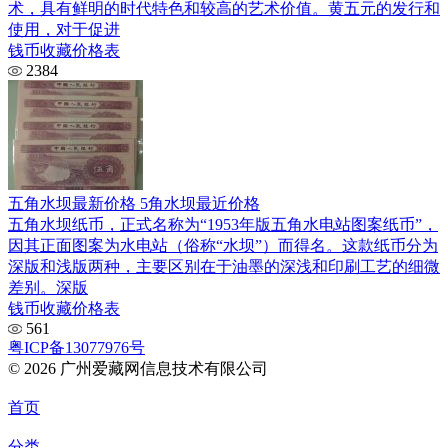
术，具有鲜明的时代特色和较高的艺术价值。黄五元的发行和
使用，对于促进
钱币收藏价格表
2384
五角水坝最新价格 5角水坝最近价格
五角水坝纸币，正式名称为“1953年版五角水电站图案纸币”，
因其正面图案为水电站（俗称“水坝”）而得名。这款纸币分为
深版和浅版两种，主要区别在于油墨的深浅和印刷工艺的细微
差别。深版
钱币收藏价格表
561
粤ICP备13077976号
© 2026 广州爱藏网信息技术有限公司
首页
分类