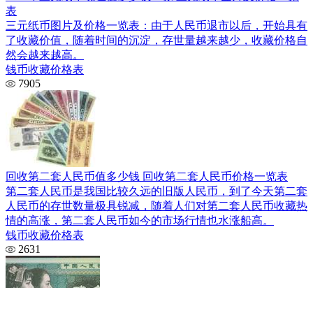
表
三元纸币图片及价格一览表：由于人民币退市以后，开始具有
了收藏价值，随着时间的沉淀，存世量越来越少，收藏价格自
然会越来越高。
钱币收藏价格表
7905
回收第二套人民币值多少钱 回收第二套人民币价格一览表
第二套人民币是我国比较久远的旧版人民币，到了今天第二套
人民币的存世数量极具锐减，随着人们对第二套人民币收藏热
情的高涨，第二套人民币如今的市场行情也水涨船高。
钱币收藏价格表
2631