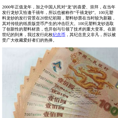
2000年正值龙年，加之中国人民对“龙”的喜爱、崇拜，在当年
发行龙钞又恰逢千禧年，所以也被称作“千禧龙钞”。100元塑
料龙钞的发行背景在20世纪初期，塑料钞票在当时较为新颖，
其对传统的纸质版货币产生的冲击巨大。100元塑料龙钞选取
了创新性的塑料材质，也开创与引领了技术的重大变革。在新
世纪的到来，我过发行此枚
纪念币
，其纪念意义非凡，所以被
受广大收藏爱好者们的热捧。