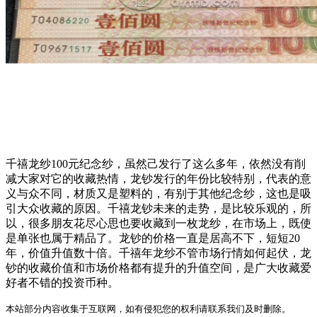
千禧龙纱100元纪念纱，虽然己发行了这么多年，依然没有削
减大家对它的收藏热情，龙钞发行的年份比较特别，代表的意
义与众不同，材质又是塑料的，有别于其他纪念纱，这也是吸
引大众收藏的原因。千禧龙钞未来的走势，是比较乐观的，所
以，很多朋友花尽心思也要收藏到一枚龙纱，在市场上，既使
是单张也属于精品了。龙钞的价格一直是居高不下，短短20
年，价值升值数十倍。千禧年龙纱不管市场行情如何起伏，龙
钞的收藏价值和市场价格都有提升的升值空间，是广大收藏爱
好者不错的投资币种。
本站部分内容收集于互联网，如有侵犯您的权利请联系我们及时删除。