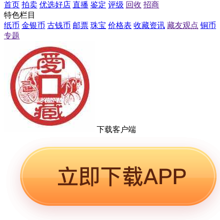
首页
拍卖
优选好店
直播
鉴定
评级
回收
招商
特色栏目
纸币
金银币
古钱币
邮票
珠宝
价格表
收藏资讯
藏友观点
铜币
专题
下载客户端