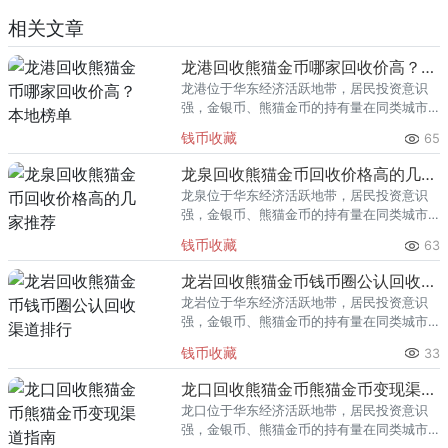
相关文章
龙港回收熊猫金币哪家回收价高？本地榜单
龙港位于华东经济活跃地带，居民投资意识
强，金银币、熊猫金币的持有量在同类城市
里位居前列。每逢金价高位，龙港藏友变现
钱币收藏
65
熊猫金币的需求就明显升温，但鱼龙混杂的
回收渠道里，能精准识别版别溢
龙泉回收熊猫金币回收价格高的几家推荐
龙泉位于华东经济活跃地带，居民投资意识
强，金银币、熊猫金币的持有量在同类城市
里位居前列。每逢金价高位，龙泉藏友变现
钱币收藏
63
熊猫金币的需求就明显升温，但鱼龙混杂的
回收渠道里，能精准识别版别溢
龙岩回收熊猫金币钱币圈公认回收渠道排行
龙岩位于华东经济活跃地带，居民投资意识
强，金银币、熊猫金币的持有量在同类城市
里位居前列。每逢金价高位，龙岩藏友变现
钱币收藏
33
熊猫金币的需求就明显升温，但鱼龙混杂的
回收渠道里，能精准识别版别溢
龙口回收熊猫金币熊猫金币变现渠道指南
龙口位于华东经济活跃地带，居民投资意识
强，金银币、熊猫金币的持有量在同类城市