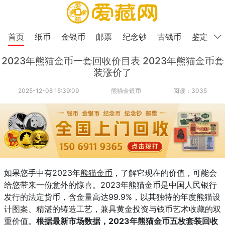
首页
纸币
金银币
邮票
纪念钞
古钱币
鉴定
2023年熊猫金币一套回收价目表 2023年熊猫金币套
装涨价了
2025-12-08 15:39:09
熊猫金银币
阅读：3035
如果您手中有2023年
熊猫金币
，了解它现在的价值，可能会
给您带来一份意外的惊喜。2023年熊猫金币是中国人民银行
发行的法定货币，含金量高达99.9%，以其独特的年度熊猫设
计图案、精湛的铸造工艺，兼具黄金投资与钱币艺术收藏的双
重价值。
根据最新市场数据，2023年熊猫金币五枚套装回收