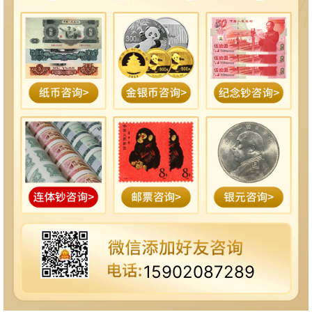
15902087289