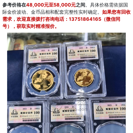
参考价格在
48,000元至58,000元
之间
。具体价格需依据国
际金价波动、金币品相和配套完整性实时确定。
如果您有回收
需求，欢迎直接拨打咨询电话：13751864165（微信同
号），获取实时精准报价。