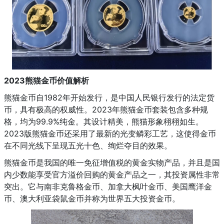
2023熊猫金币价值解析
熊猫金币自1982年开始发行，是中国人民银行发行的法定货
币，具有极高的权威性。2023年熊猫金币套装包含多种规
格，均为99.9%纯金。其设计精美，熊猫形象栩栩如生。
2023版熊猫金币还采用了最新的光变鳞彩工艺，这使得金币
在不同光线下呈现五光十色、绚烂夺目的效果。
熊猫金币是我国的唯一免征增值税的黄金实物产品，并且是国
内少数能享受官方溢价回购的黄金产品之一，其投资属性非常
突出。它与南非克鲁格金币、加拿大枫叶金币、美国鹰洋金
币、澳大利亚袋鼠金币并称为世界五大投资金币。