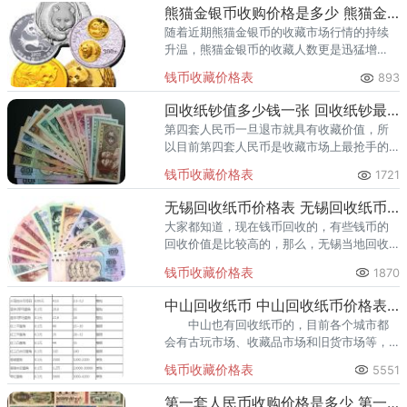
格上涨可能性非常的大。
熊猫金银币收购价格是多少 熊猫金银币收购最新价格表
随着近期熊猫金银币的收藏市场行情的持续
升温，熊猫金银币的收藏人数更是迅猛增
加。相信在未来的市场上，这些熊猫纪念金
钱币收藏价格表
893
银币价格还会有更进一步的拓展。
回收纸钞值多少钱一张 回收纸钞最新价格表一览
第四套人民币一旦退市就具有收藏价值，所
以目前第四套人民币是收藏市场上最抢手的
种类之一。
钱币收藏价格表
1721
无锡回收纸币价格表 无锡回收纸币哪里会回收
大家都知道，现在钱币回收的，有些钱币的
回收价值是比较高的，那么，无锡当地回收
钱币的价格是多少呢？
钱币收藏价格表
1870
中山回收纸币 中山回收纸币价格表图
中山也有回收纸币的，目前各个城市都
会有古玩市场、收藏品市场和旧货市场等，
大家可从这些地方找起。 中山回收纸币
钱币收藏价格表
5551
价格表 行情差，应该怎么玩收藏 一
是变现率。
第一套人民币收购价格是多少 第一套人民币收购价格表一览