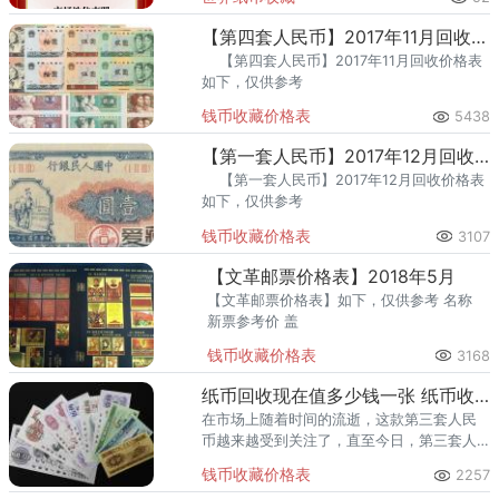
的评级机构，同样可能踩坑。假币入盒、分
数虚高、品相不符、售后无
【第四套人民币】2017年11月回收价格表
【第四套人民币】2017年11月回收价格表
如下，仅供参考
钱币收藏价格表
5438
【第一套人民币】2017年12月回收价格表
【第一套人民币】2017年12月回收价格表
如下，仅供参考
钱币收藏价格表
3107
【文革邮票价格表】2018年5月
【文革邮票价格表】如下，仅供参考 名称
新票参考价 盖
钱币收藏价格表
3168
纸币回收现在值多少钱一张 纸币收购最新价格表一览
在市场上随着时间的流逝，这款第三套人民
币越来越受到关注了，直至今日，第三套人
民币的收藏已经逐渐自成一版块了。所以第
钱币收藏价格表
2257
三套人民币升值空间是指日可待的，未来价