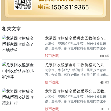
15069119365
相关文章
龙港回收熊猫金币哪家回收价高？本地榜单
龙港位于华东经济活跃地带，居民投资意识
强，金银币、熊猫金币的持有量在同类城市
里位居前列。每逢金价高位，龙港藏友变现
钱币收藏
65
熊猫金币的需求就明显升温，但鱼龙混杂的
回收渠道里，能精准识别版别溢
龙泉回收熊猫金币回收价格高的几家推荐
龙泉位于华东经济活跃地带，居民投资意识
强，金银币、熊猫金币的持有量在同类城市
里位居前列。每逢金价高位，龙泉藏友变现
钱币收藏
63
熊猫金币的需求就明显升温，但鱼龙混杂的
回收渠道里，能精准识别版别溢
龙岩回收熊猫金币钱币圈公认回收渠道排行
龙岩位于华东经济活跃地带，居民投资意识
强，金银币、熊猫金币的持有量在同类城市
里位居前列。每逢金价高位，龙岩藏友变现
钱币收藏
31
熊猫金币的需求就明显升温，但鱼龙混杂的