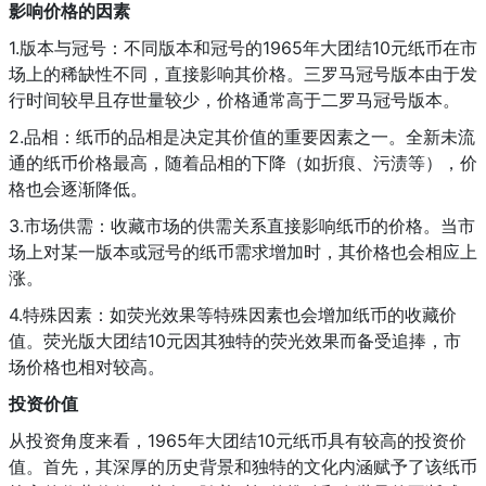
影响价格的因素
1.版本与冠号：不同版本和冠号的1965年大团结10元纸币在市
场上的稀缺性不同，直接影响其价格。三罗马冠号版本由于发
行时间较早且存世量较少，价格通常高于二罗马冠号版本。
2.品相：纸币的品相是决定其价值的重要因素之一。全新未流
通的纸币价格最高，随着品相的下降（如折痕、污渍等），价
格也会逐渐降低。
3.市场供需：收藏市场的供需关系直接影响纸币的价格。当市
场上对某一版本或冠号的纸币需求增加时，其价格也会相应上
涨。
4.特殊因素：如荧光效果等特殊因素也会增加纸币的收藏价
值。荧光版大团结10元因其独特的荧光效果而备受追捧，市
场价格也相对较高。
投资价值
从投资角度来看，1965年大团结10元纸币具有较高的投资价
值。首先，其深厚的历史背景和独特的文化内涵赋予了该纸币