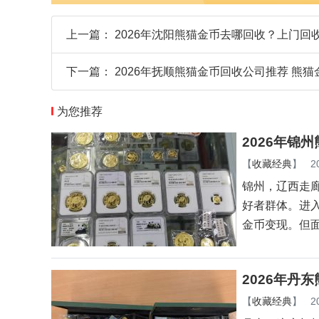
上一篇：
2026年沈阳熊猫金币去哪回收？上门回
下一篇：
2026年抚顺熊猫金币回收公司推荐 熊
为您推荐
2026年锦
【
收藏经典
】
2
锦州，辽西走
好者群体。进入
金币变现。但
2026年丹
【
收藏经典
】
2