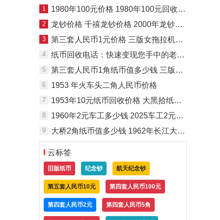
1
1980年100元价格 1980年100元回收价值
2
龙钞价格 千禧龙钞价格 2000年龙钞价格
3
第三套人民币1元价格 三版女拖拉机1元价格
4
纸币回收电话：快速变现您手中的老纸币
5
第三套人民币1角纸币值多少钱 三版一角回收价格
6
1953 年火车头二角人民币价格
7
1953年10元纸币回收价格 大黑拾纸币市场价格
8
1960年2元车工多少钱 2025车工2元最新价格
9
大桥2角纸币值多少钱 1962年长江大桥二角价格
云标签
旧版纸币
纪念钞
航天纪念钞
第五套人民币10元
第四套人民币100元
第四套人民币2元
第四套人民币5角