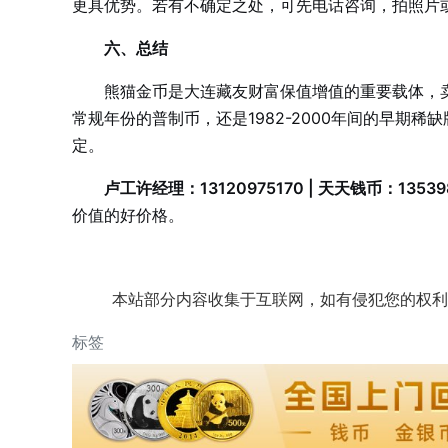
更具优势。若有不确定之处，可先电话咨询，拍照片
六、总结
熊猫金币是大连藏友财富保值增值的重要载体，
常规年份的普制币，还是1982-2000年间的早期
定。
卢工许经理：13120975170 | 天天钱币：135398
价值的好价格。
本站部分内容收集于互联网，如有侵犯您的权利
标签