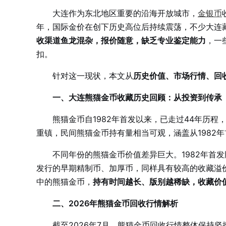
大连作为东北地区重要的沿海开放城市，
金银币
年，国际金价在创下历史高位后持续震荡，不少大连
收渠道鱼龙混杂，报价随意，缺乏专业鉴定能力
，一
扣。
针对这一现状，本文从
历史价值、市场行情、回
一、大连熊猫金币收藏历史回顾：从投资到传承
熊猫金币自1982年首发以来，已走过44年历
重镇，民间熊猫金币持有量相当可观，涵盖从1982年
不同年份的熊猫金币价值差异巨大。1982年首发
发行的早期精制币、加厚币，同样具有较高的收藏溢价
中的熊猫金币，
持有时间越长、版别越稀缺，收藏价
二、2026年熊猫金币回收行情解析
截至2026年7月，熊猫金币回收行情整体保持坚挺