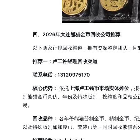
四、2026年大连熊猫金币回收公司推荐
以下两家正规回收渠道，拥有资深鉴定团队，且
推荐一：卢工许经理回收渠道
联系电话：13120975170
核心优势：
依托
上海卢工钱币市场实体摊位
，报
别熊猫金币真伪、年份及特殊版别，按纯度和品相公
易。
回收品种：
各年份熊猫普制金币、精制金币、纪念金币
以及特殊版别如加厚币、套装币等；同时回收熊猫系