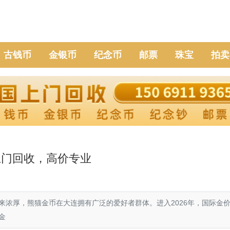
古钱币
金银币
纪念币
邮票
珠宝
拍卖
上门回收，高价专业
来浓厚，熊猫金币在大连拥有广泛的爱好者群体。进入2026年，国际金
金