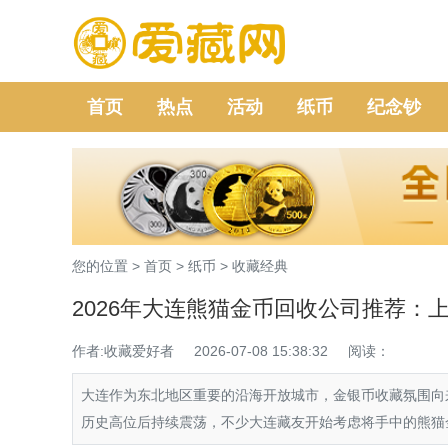
首页
热点
活动
纸币
纪念钞
您的位置 >
首页
>
纸币
>
收藏经典
2026年大连熊猫金币回收公司推荐：
作者:收藏爱好者
2026-07-08 15:38:32
阅读：
大连作为东北地区重要的沿海开放城市，金银币收藏氛围向
历史高位后持续震荡，不少大连藏友开始考虑将手中的熊猫