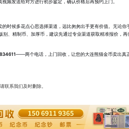
或视频发送给对方进行初步鉴定，确认价格后再预约上门。
卖的时候多花点心思选择渠道，远比匆匆出手更有价值。无论你
稀缺版别、精制币、加厚币，建议先通过专业渠道获取精准报价，再
34611
——两个电话，上门回收，让您的大连熊猫金币卖出真
请联系我们及时删除。