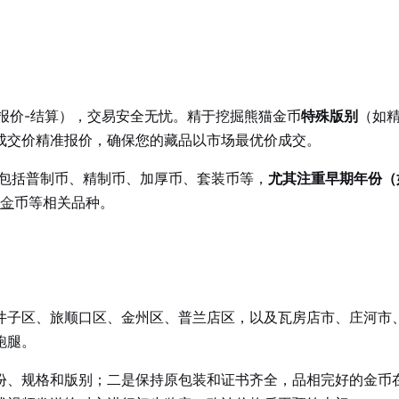
-报价-结算），交易安全无忧。精于挖掘熊猫金币
特殊版别
（如
成交价精准报价，确保您的藏品以市场最优价成交。
包括普制币、精制币、加厚币、套装币等，
尤其注重早期年份（
金
币等相关品种。
井子区、旅顺口区、金州区、普兰店区，以及瓦房店市、庄河市
跑腿。
份、规格和版别；二是保持原包装和证书齐全，品相完好的金币