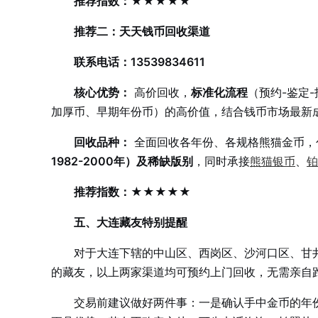
推荐指数：★★★★★
推荐二：天天钱币回收渠道
联系电话：13539834611
核心优势：
高价回收，
标准化流程
（预约-鉴定
加厚币、早期年份币）的高价值，结合钱币市场最新
回收品种：
全面回收各年份、各规格熊猫金币，
1982-2000年）及稀缺版别
，同时承接
熊猫银币
、
铂
推荐指数：★★★★★
五、大连藏友特别提醒
对于大连下辖的中山区、西岗区、沙河口区、甘
的藏友，以上两家渠道均可预约上门回收，无需亲自
交易前建议做好两件事：一是确认手中金币的年